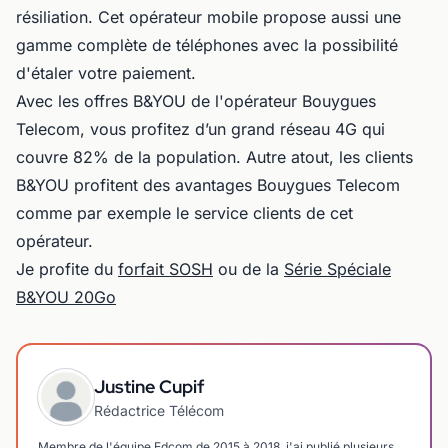
résiliation. Cet opérateur mobile propose aussi une
gamme complète de téléphones avec la possibilité
d'étaler votre paiement.
Avec les offres B&YOU de l'opérateur Bouygues
Telecom, vous profitez d’un grand réseau 4G qui
couvre 82% de la population. Autre atout, les clients
B&YOU profitent des avantages Bouygues Telecom
comme par exemple le service clients de cet
opérateur.
Je profite du
forfait SOSH
ou de la
Série Spéciale
B&YOU 20Go
Justine Cupif
Rédactrice Télécom
Membre de l'équipe Edcom de 2015 à 2018, j'ai publié plusieurs