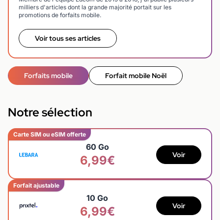
milliers d'articles dont la grande majorité portait sur les
promotions de forfaits mobile.
Voir tous ses articles
Forfaits mobile
Forfait mobile Noël
Notre sélection
Carte SIM ou eSIM offerte
60 Go
Voir
6,99€
Forfait ajustable
10 Go
Voir
6,99€