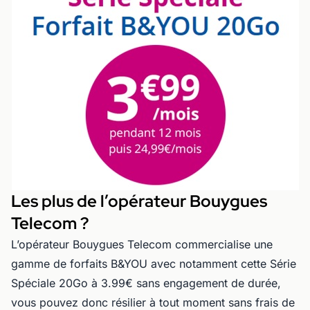
Les plus de l’opérateur Bouygues
Telecom ?
L’opérateur Bouygues Telecom commercialise une
gamme de forfaits B&YOU avec notamment cette Série
Spéciale 20Go à 3.99€ sans engagement de durée,
vous pouvez donc résilier à tout moment sans frais de