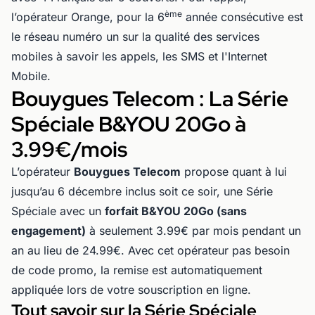
ème
l’opérateur Orange, pour la 6
année consécutive est
le réseau numéro un sur la qualité des services
mobiles à savoir les appels, les SMS et l'Internet
Mobile.
Bouygues Telecom : La Série
Spéciale B&YOU 20Go à
3.99€/mois
L’opérateur
Bouygues Telecom
propose quant à lui
jusqu’au 6 décembre inclus soit ce soir, une Série
Spéciale avec un
forfait B&YOU 20Go (sans
engagement)
à seulement 3.99€ par mois pendant un
an au lieu de 24.99€. Avec cet opérateur pas besoin
de code promo, la remise est automatiquement
appliquée lors de votre souscription en ligne.
Tout savoir sur la Série Spéciale