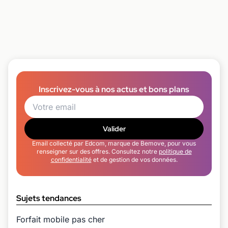
Inscrivez-vous à nos actus et bons plans
Valider
Email collecté par Edcom, marque de Bemove, pour vous
renseigner sur des offres. Consultez notre
politique de
confidentialité
et de gestion de vos données.
Sujets tendances
Forfait mobile pas cher