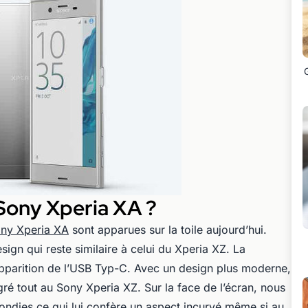
 Sony Xperia XA ?
ny Xperia XA
sont apparues sur la toile aujourd’hui.
gn qui reste similaire à celui du Xperia XZ. La
apparition de l’USB Typ-C. Avec un design plus moderne,
ré tout au Sony Xperia XZ. Sur la face de l’écran, nous
ondies ce qui lui confère un aspect incurvé même si au