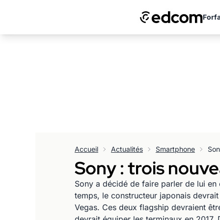
Forfa
Accueil
Actualités
Smartphone
Sony : trois nouv
Sony a décidé de faire parler de lui e
temps, le constructeur japonais devrai
Vegas. Ces deux flagship devraient ê
devrait équiper les terminaux en 2017.