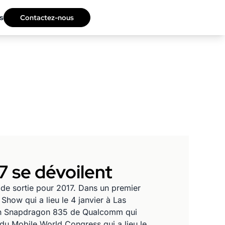
s
Contactez-nous
 se dévoilent
 de sortie pour 2017. Dans un premier
how qui a lieu le 4 janvier à Las
ion Snapdragon 835 de Qualcomm qui
du Mobile World Congress qui a lieu le