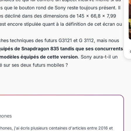
dis que le bouton rond de Sony reste toujours présent. Il
es décliné dans des dimensions de 145 x 66,8 x 7,99
t encore stipulée quant à la définition de cet écran ou
ches techniques des futurs G3121 et G 3112, mais nous
équipés de Snapdragon 835 tandis que ses concurrents
 modèles équipés de cette version
. Sony aura-t-il un
sé sur ses deux futurs mobiles ?
hones
nes, j'ai écris plusieurs centaines d'articles entre 2016 et