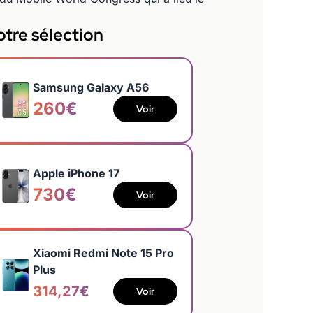
tre sélection
Samsung Galaxy A56
260€
Voir
Apple iPhone 17
730€
Voir
Xiaomi Redmi Note 15 Pro
Plus
314,27€
Voir