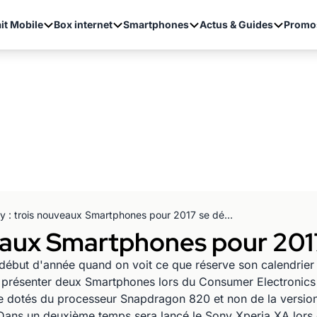
it Mobile
Box internet
Smartphones
Actus & Guides
Promo
Sony : trois nouveaux Smartphones pour 2017 se dévoilent
eaux Smartphones pour 2017
n début d'année quand on voit ce que réserve son calendrier
t présenter deux Smartphones lors du Consumer Electronics S
tre dotés du processeur Snapdragon 820 et non de la vers
 Dans un deuxième temps sera lancé le Sony Xperia XA lors 