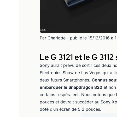
Par Charlotte
- publié le 15/12/2016 à 
Le G 3121 et le G 311
Sony
aurait prévu de sortir ces deux n
Electronics Show de Las Vegas qui a li
deux futurs Smartphones.
Connus sous
embarquer le Snapdragon 820
et non
certains l’espéraient. Nous notons que
pouces et devrait succéder au Sony Xpe
doté d’un écran de 5,2 pouces.