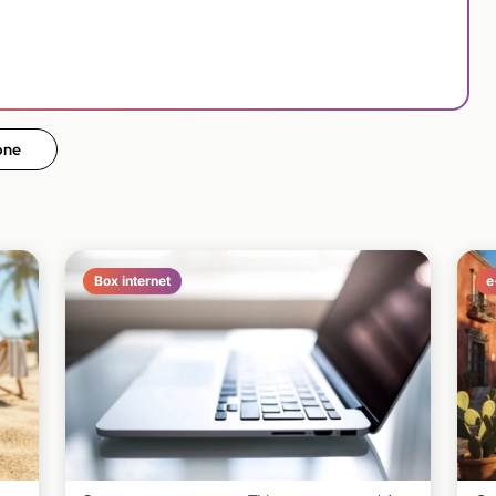
one
Box internet
e