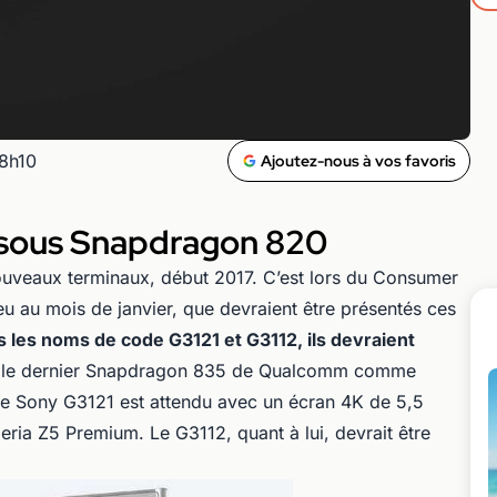
18h10
Ajoutez-nous à vos favoris
2 sous Snapdragon 820
ouveaux terminaux, début 2017. C’est lors du Consumer
eu au mois de janvier, que devraient être présentés ces
 les noms de code G3121 et G3112, ils devraient
 le dernier Snapdragon 835 de Qualcomm comme
 le Sony G3121 est attendu avec un écran 4K de 5,5
ria Z5 Premium. Le G3112, quant à lui, devrait être