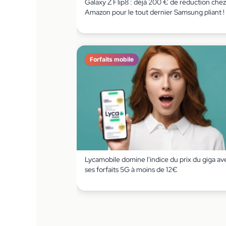
Galaxy Z Flip8 : déjà 200 € de réduction chez
Amazon pour le tout dernier Samsung pliant !
Forfaits mobile
Lycamobile domine l'indice du prix du giga av
ses forfaits 5G à moins de 12€