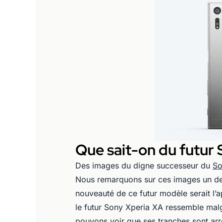
Que sait-on du futur
Des images du digne successeur du
So
Nous remarquons sur ces images un desi
nouveauté de ce futur modèle serait l’
le futur Sony Xperia XA ressemble malg
pouvons voir que ses tranches sont arr