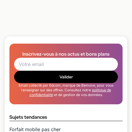
Inscrivez-vous à nos actus et bons plans
Valider
Email collecté par Edcom, marque de Bemove, pour vous
renseigner sur des offres. Consultez notre
politique de
confidentialité
et de gestion de vos données.
Sujets tendances
Forfait mobile pas cher