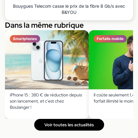
Bouygues Telecom casse le prix de la fibre 8 Gb/s avec
B&YOU
Dans la même rubrique
Smartphones
Forfaits mobile
iPhone 15 : 380 € de réduction depuis
Il coûte seulement 1,49 
son lancement, et c'est chez
forfait illimité le moins 
Boulanger !
Voir toutes les actualités