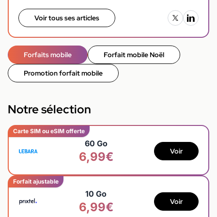
Voir tous ses articles
Forfaits mobile
Forfait mobile Noël
Promotion forfait mobile
Notre sélection
Carte SIM ou eSIM offerte
60 Go
Voir
6,99€
Forfait ajustable
10 Go
Voir
6,99€