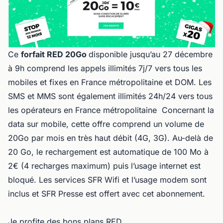
Ce
forfait RED 20Go
disponible jusqu’au 27 décembre
à 9h comprend les appels illimités 7j/7 vers tous les
mobiles et fixes en France métropolitaine et DOM. Les
SMS et MMS sont également illimités 24h/24 vers tous
les opérateurs en France métropolitaine Concernant la
data sur mobile, cette offre comprend un volume de
20Go par mois en très haut débit (4G, 3G). Au-delà de
20 Go, le rechargement est automatique de 100 Mo à
2€ (4 recharges maximum) puis l’usage internet est
bloqué. Les services SFR Wifi et l’usage modem sont
inclus et SFR Presse est offert avec cet abonnement.
Je profite des bons plans RED