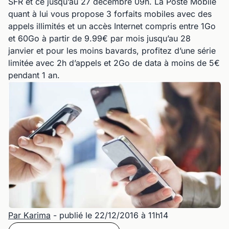
SFR et ce jusqu’au 27 décembre 09h. La Poste Mobile
quant à lui vous propose 3 forfaits mobiles avec des
appels illimités et un accès Internet compris entre 1Go
et 60Go à partir de 9.99€ par mois jusqu’au 28
janvier et pour les moins bavards, profitez d’une série
limitée avec 2h d’appels et 2Go de data à moins de 5€
pendant 1 an.
Par Karima
- publié le 22/12/2016 à 11h14