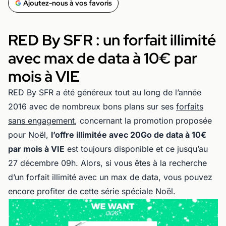
Ajoutez-nous à vos favoris
RED By SFR : un forfait illimité
avec max de data à 10€ par
mois à VIE
RED By SFR a été généreux tout au long de l’année
2016 avec de nombreux bons plans sur ses
forfaits
sans engagement
, concernant la promotion proposée
pour Noël,
l’offre illimitée avec 20Go de data à 10€
par mois à VIE
est toujours disponible et ce jusqu’au
27 décembre 09h. Alors, si vous êtes à la recherche
d’un forfait illimité avec un max de data, vous pouvez
encore profiter de cette série spéciale Noël.