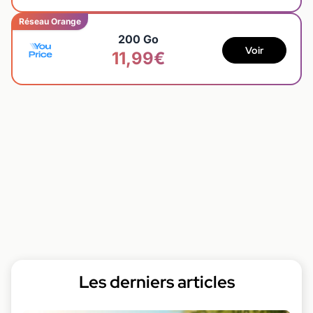
Réseau Orange
200 Go
Voir
11,99€
Les derniers articles