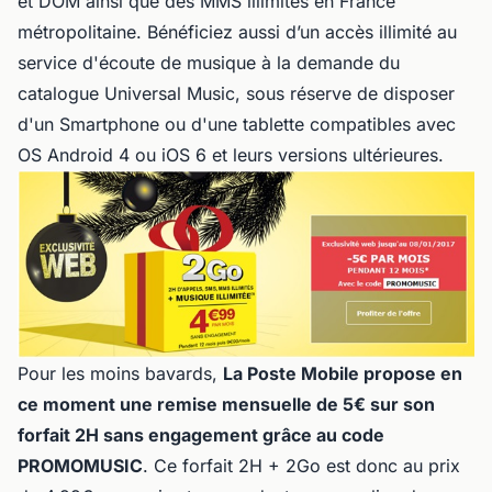
et DOM ainsi que des MMS illimités en France
métropolitaine. Bénéficiez aussi d’un accès illimité au
service d'écoute de musique à la demande du
catalogue Universal Music, sous réserve de disposer
d'un Smartphone ou d'une tablette compatibles avec
OS Android 4 ou iOS 6 et leurs versions ultérieures.
Pour les moins bavards,
La Poste Mobile propose en
ce moment une remise mensuelle de 5€ sur son
forfait 2H sans engagement grâce au code
PROMOMUSIC
. Ce forfait 2H + 2Go est donc au prix