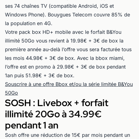
ses 74 chaînes TV (compatible Android, iOS et
Windows Phone). Bouygues Telecom couvre 85% de
la population en 4G.
Votre pack box HD+ mobile avec le forfait B&You
illimité 50Go vous revient à 19.98€ + 3€ de box la
première année au-delà l’offre vous sera facturée tous
les mois 44.98€ + 3€ de box. Avec la bbox miami,
l’offre est en promo à 29.98€ + 3€ de box pendant
1an puis 51.98€ + 3€ de box.
Souscrire à une offre Bbox et/ou la série limitée B&You
50Go
SOSH : Livebox + forfait
illimité 20Go à 34.99€
pendant 1 an
Sosh offre une réduction de 15€ par mois pendant un