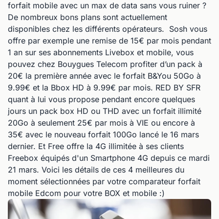
forfait mobile avec un max de data sans vous ruiner ?
De nombreux bons plans sont actuellement
disponibles chez les différents opérateurs. Sosh vous
offre par exemple une remise de 15€ par mois pendant
1 an sur ses abonnements Livebox et mobile, vous
pouvez chez Bouygues Telecom profiter d’un pack à
20€ la première année avec le forfait B&You 50Go à
9.99€ et la Bbox HD à 9.99€ par mois. RED BY SFR
quant à lui vous propose pendant encore quelques
jours un pack box HD ou THD avec un forfait illimité
20Go à seulement 25€ par mois à VIE ou encore à
35€ avec le nouveau forfait 100Go lancé le 16 mars
dernier. Et Free offre la 4G illimitée à ses clients
Freebox équipés d'un Smartphone 4G depuis ce mardi
21 mars. Voici les détails de ces 4 meilleures du
moment sélectionnées par votre comparateur forfait
mobile Edcom pour votre BOX et mobile :)