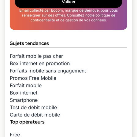
Valider
Email collecté par Edcom, marque de Bemove, pour vous
renseigner sur des offres. Consultez notre
politique de
confidentialité
et de gestion de vos données.
Sujets tendances
Forfait mobile pas cher
Box internet en promotion
Forfaits mobile sans engagement
Promos Free Mobile
Forfait mobile
Box internet
Smartphone
Test de débit mobile
Carte de débit mobile
Top opérateurs
Free