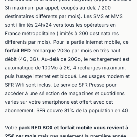
3h maximum par appel, coupés au-delà / 200
destinataires différents par mois). Les SMS et MMS
sont illimités 24h/24 vers tous les opérateurs en
France métropolitaine (limités à 200 destinataires
différents par mois). Pour la partie Internet mobile, ce
forfait RED
embarque 20Go par mois en très haut
débit (4G, 3G). Au-delà de 20Go, le rechargement est
automatique de 100Mo à 2€, 4 recharges maximum,
puis l’usage internet est bloqué. Les usages modem et
SFR Wifi sont inclus. Le service SFR Presse pour
accéder à une sélection de magazines et quotidiens
variés sur votre smartphone est offert avec cet
abonnement. SFR couvre 81% de la population en 4G.
Votre
pack RED BOX et forfait mobile vous revient à
25€ par mois
mais pas seulement la première année.