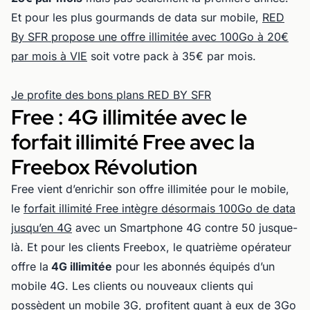
Et pour les plus gourmands de data sur mobile,
RED
By SFR propose une offre illimitée avec 100Go à 20€
par mois à VIE
soit votre pack à 35€ par mois.
Je profite des bons plans RED BY SFR
Free : 4G illimitée avec le
forfait illimité Free avec la
Freebox Révolution
Free vient d’enrichir son offre illimitée pour le mobile,
le
forfait illimité Free intègre désormais 100Go de data
jusqu’en 4G
avec un Smartphone 4G contre 50 jusque-
là. Et pour les clients Freebox, le quatrième opérateur
offre la
4G illimitée
pour les abonnés équipés d’un
mobile 4G. Les clients ou nouveaux clients qui
possèdent un mobile 3G, profitent quant à eux de 3Go