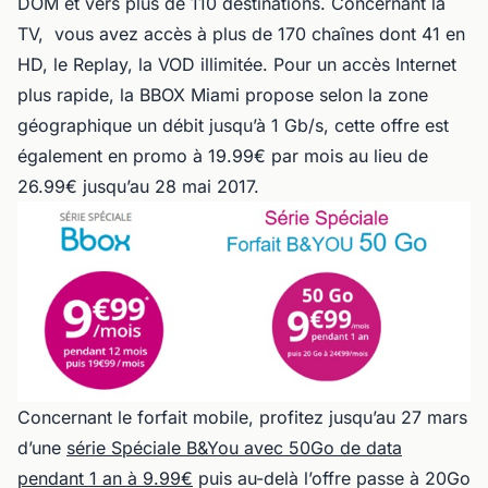
DOM et vers plus de 110 destinations. Concernant la
TV, vous avez accès à plus de 170 chaînes dont 41 en
HD, le Replay, la VOD illimitée. Pour un accès Internet
plus rapide, la BBOX Miami propose selon la zone
géographique un débit jusqu’à 1 Gb/s, cette offre est
également en promo à 19.99€ par mois au lieu de
26.99€ jusqu’au 28 mai 2017.
Concernant le forfait mobile, profitez jusqu’au 27 mars
d’une
série Spéciale B&You avec 50Go de data
pendant 1 an à 9.99€
puis au-delà l’offre passe à 20Go