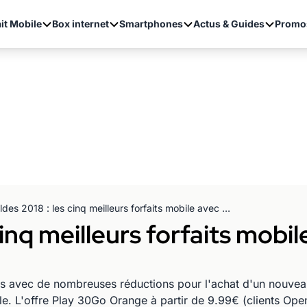
it Mobile
Box internet
Smartphones
Actus & Guides
Promo
Soldes 2018 : les cinq meilleurs forfaits mobile avec data à ne pas manquer
cinq meilleurs forfaits mobil
des avec de nombreuses réductions pour l'achat d'un nouve
le. L'offre Play 30Go Orange à partir de 9.99€ (clients Open