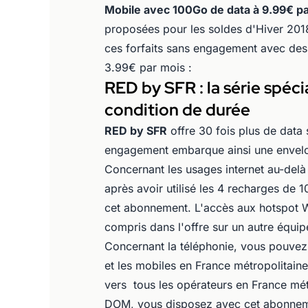
Mobile avec 100Go de data à 9.99€ p
proposées pour les soldes d'Hiver 2018
ces forfaits sans engagement avec des
3.99€ par mois :
RED by SFR : la série spéc
condition de durée
RED by SFR
offre 30 fois plus de data 
engagement embarque ainsi une envel
Concernant les usages internet au-delà
après avoir utilisé les 4 recharges d
cet abonnement. L'accès aux hotspot W
compris dans l'offre sur un autre équip
Concernant la téléphonie, vous pouvez 
et les mobiles en France métropolitai
vers tous les opérateurs en France mét
DOM, vous disposez avec cet abonneme