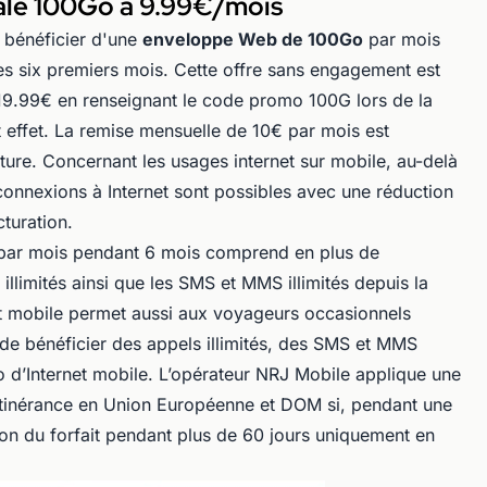
iale 100Go à 9.99€/mois
 bénéficier d'une
enveloppe Web de 100Go
par mois
s six premiers mois. Cette offre sans engagement est
19.99€ en renseignant le code promo 100G lors de la
 effet. La remise mensuelle de 10€ par mois est
ure. Concernant les usages internet sur mobile, au-delà
connexions à Internet sont possibles avec une réduction
cturation.
par mois pendant 6 mois comprend en plus de
limités ainsi que les SMS et MMS illimités depuis la
t mobile permet aussi aux voyageurs occasionnels
de bénéficier des appels illimités, des SMS et MMS
o d’Internet mobile. L’opérateur NRJ Mobile applique une
 itinérance en Union Européenne et DOM si, pendant une
tion du forfait pendant plus de 60 jours uniquement en