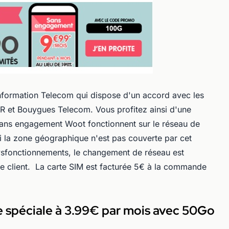
nformation Telecom qui dispose d'un accord avec les
FR et Bouygues Telecom. Vous profitez ainsi d'une
 sans engagement Woot fonctionnent sur le réseau de
si la zone géographique n'est pas couverte par cet
ysfonctionnements, le changement de réseau est
e client. La carte SIM est facturée 5€ à la commande
e spéciale à 3.99€ par mois avec 50Go