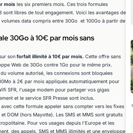
ar mois
les six premiers mois. Ces trois formules
 sont libres de tout engagement. Voici les avantages de
 volumes data compris entre 30Go et 100Go à partir de
iale 30Go à 10€ par mois sans
sur son
forfait illimité à 10€ par mois.
Cette offre sans
oppe Web de 30Go contre 1Go pour le même prix.
 du volume autorisé, les connexions sont bloquées
e 100Mo à 2€ par mois appliqués automatiquement pour
ifi SFR, l'usage modem pour partager vos gigas
ement et le service SFR Presse sont inclus.
avec cette formule appeler sans compter vers les fixes
ne et DOM (hors Mayotte). Les SMS et MMS sont gratuits
ropolitaine. Pour vos usages depuis l'Europe et les
nt, des appels, SMS et MMS illimités et une enveloppe