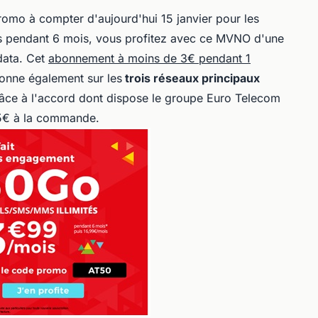
omo à compter d'aujourd'hui 15 janvier pour les
s pendant 6 mois, vous profitez avec ce MVNO d'une
data. Cet
abonnement à moins de 3€ pendant 1
onne également sur les
trois réseaux principaux
âce à l'accord dont dispose le groupe Euro Telecom
e 5€ à la commande.