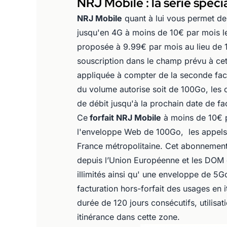
NRJ Mobile : la série spéc
NRJ Mobile
quant à lui vous permet de
jusqu'en 4G à moins de 10€ par mois le
proposée à 9.99€ par mois au lieu de 
souscription dans le champ prévu à cet
appliquée à compter de la seconde fact
du volume autorise soit de 100Go, les 
de débit jusqu'à la prochain date de fa
Ce
forfait NRJ Mobile
à moins de 10€ 
l'enveloppe Web de 100Go, les appels il
France métropolitaine. Cet abonnemen
depuis l’Union Européenne et les DOM 
illimités ainsi qu' une enveloppe de 5G
facturation hors-forfait des usages en
durée de 120 jours consécutifs, utilisa
itinérance dans cette zone.