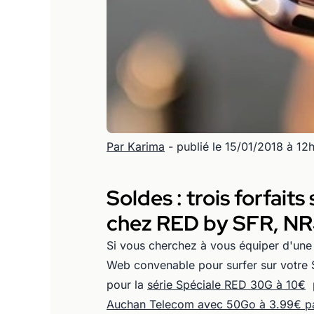
Par Karima
- publié le 15/01/2018 à 12
Soldes : trois forfait
chez RED by SFR, NR
Si vous cherchez à vous équiper d'une
Web convenable pour surfer sur votre 
pour la
série Spéciale RED 30G à 10€
p
Auchan Telecom avec 50Go à 3.99€ p