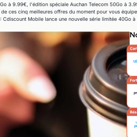
00Go à 9.99€, l'édition spéciale Auchan Telecom 50Go à 3.
s de ces cinq meilleures offres du moment pour vous équipe
8 : Cdiscount Mobile lance une nouvelle série limitée 40Go 
No
Car
Forf
Rés