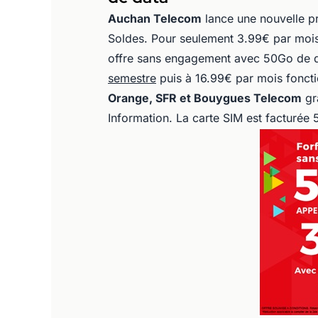
Auchan Telecom
lance une nouvelle pr
Soldes. Pour seulement 3.99€ par moi
offre sans engagement avec 50Go de 
semestre
puis à 16.99€ par mois foncti
Orange, SFR et Bouygues Telecom
gr
Information. La carte SIM est facturé