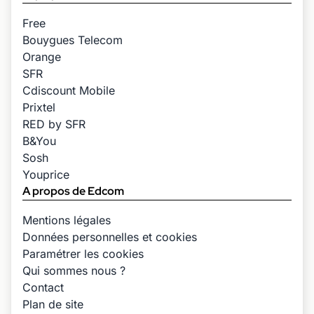
Free
Bouygues Telecom
Orange
SFR
Cdiscount Mobile
Prixtel
RED by SFR
B&You
Sosh
Youprice
A propos de Edcom
Mentions légales
Données personnelles et cookies
Paramétrer les cookies
Qui sommes nous ?
Contact
Plan de site