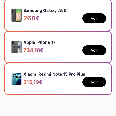
Samsung Galaxy A56
260€
Voir
Apple iPhone 17
734,18€
Voir
Xiaomi Redmi Note 15 Pro Plus
315,19€
Voir