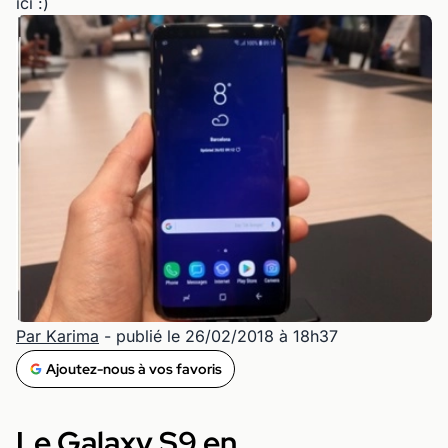
ici :)
Par Karima
- publié le 26/02/2018 à 18h37
Ajoutez-nous à vos favoris
Le Galaxy S9 en