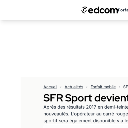
Forfa
Accueil
Actualités
Forfait mobile
SF
SFR Sport devien
Après des résultats 2017 en demi-teint
nouveautés. L’opérateur au carré roug
sportif sera également disponible via l