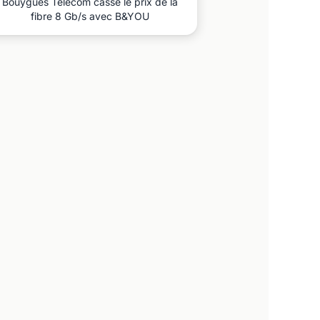
Bouygues Telecom casse le prix de la
fibre 8 Gb/s avec B&YOU