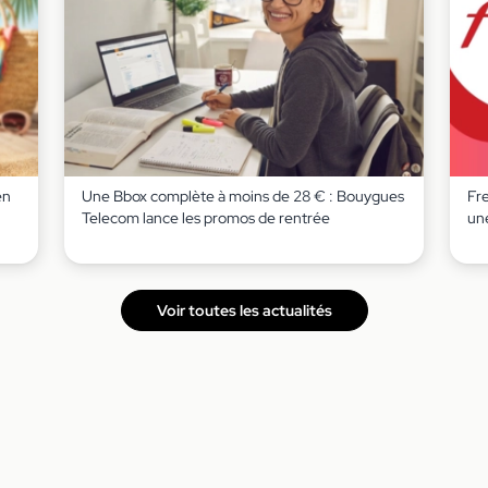
en
Une Bbox complète à moins de 28 € : Bouygues
Fr
Telecom lance les promos de rentrée
un
Voir toutes les actualités