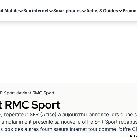
it Mobile
Box internet
Smartphones
Actus & Guides
Promo
R Sport devient RMC Sport
t RMC Sport
e, l’opérateur SFR (Altice) a aujourd’hui annoncé lors d’un
e a notamment présenté sa nouvelle offre SFR Sport rebapt
es box des autres fournisseurs Internet tout comme l’offre 