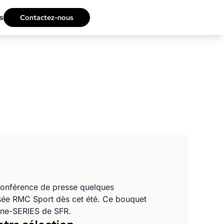
s
Contactez-nous
e conférence de presse quelques
isée RMC Sport dès cet été. Ce bouquet
Cine-SERIES de SFR.