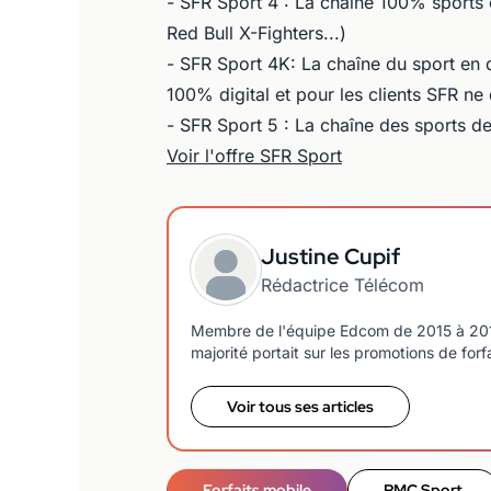
- SFR Sport 4 : La chaîne 100% sports 
Red Bull X-Fighters...)
- SFR Sport 4K: La chaîne du sport en q
100% digital et pour les clients SFR n
- SFR Sport 5 : La chaîne des sports de
Voir l'offre SFR Sport
Justine Cupif
Rédactrice Télécom
Membre de l'équipe Edcom de 2015 à 2018, j
majorité portait sur les promotions de forf
Voir tous ses articles
Forfaits mobile
RMC Sport