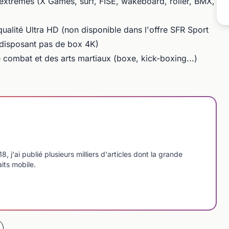
extrêmes (X Games, surf, FISE, wakeboard, roller, BMX,
ualité Ultra HD (non disponible dans l'offre SFR Sport
e disposant pas de box 4K)
 combat et des arts martiaux (boxe, kick-boxing...)
'ai publié plusieurs milliers d'articles dont la grande
aits mobile.