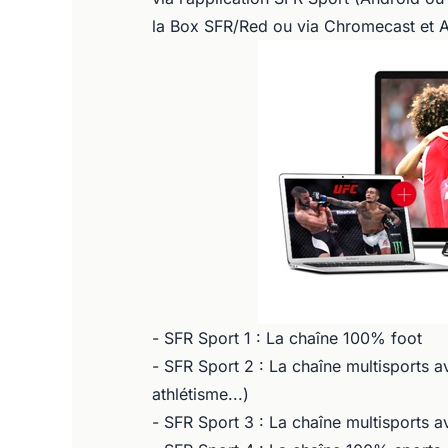
la Box SFR/Red ou via Chromecast et A
- SFR Sport 1 : La chaîne 100% foot
- SFR Sport 2 : La chaîne multisports a
athlétisme...)
- SFR Sport 3 : La chaîne multisports av