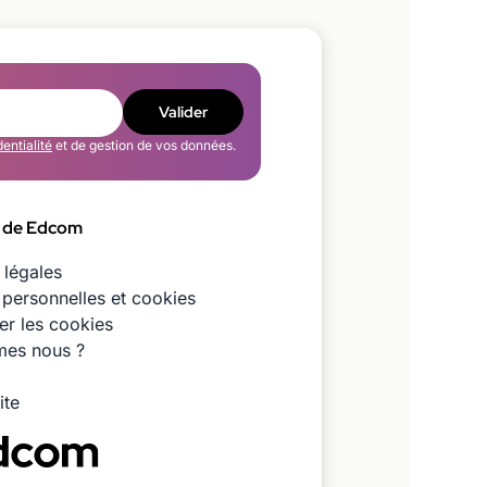
Valider
dentialité
et de gestion de vos données.
 de Edcom
 légales
personnelles et cookies
er les cookies
es nous ?
ite