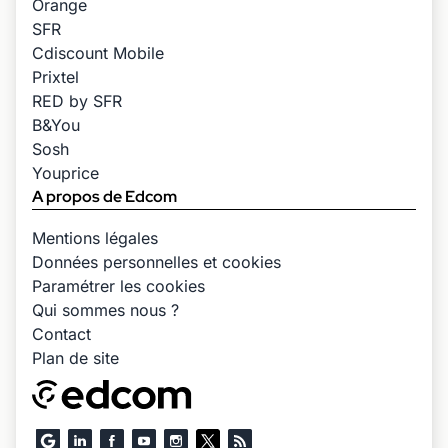
Orange
SFR
Cdiscount Mobile
Prixtel
RED by SFR
B&You
Sosh
Youprice
A propos de Edcom
Mentions légales
Données personnelles et cookies
Paramétrer les cookies
Qui sommes nous ?
Contact
Plan de site