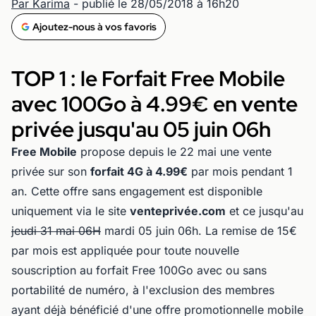
Par Karima
- publié le 28/05/2018 à 16h20
Ajoutez-nous à vos favoris
TOP 1 : le Forfait Free Mobile
avec 100Go à 4.99€ en vente
privée jusqu'au 05 juin 06h
Free Mobile
propose depuis le 22 mai une vente
privée sur son
forfait 4G à 4.99€
par mois pendant 1
an. Cette offre sans engagement est disponible
uniquement via le site
venteprivée.com
et ce jusqu'au
jeudi 31 mai 06H
mardi 05 juin 06h. La remise de 15€
par mois est appliquée pour toute nouvelle
souscription au forfait Free 100Go avec ou sans
portabilité de numéro, à l'exclusion des membres
ayant déjà bénéficié d'une offre promotionnelle mobile