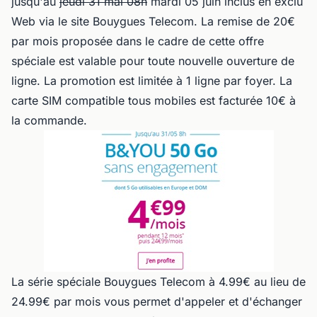
jusqu'au
jeudi 31 mai 08h
mardi 05 juin inclus en exclu
Web via le site Bouygues Telecom. La remise de 20€
par mois proposée dans le cadre de cette offre
spéciale est valable pour toute nouvelle ouverture de
ligne. La promotion est limitée à 1 ligne par foyer. La
carte SIM compatible tous mobiles est facturée 10€ à
la commande.
La série spéciale Bouygues Telecom à 4.99€ au lieu de
24.99€ par mois vous permet d'appeler et d'échanger