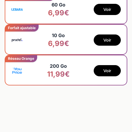
60 Go
Voir
6,99€
Forfait ajustable
10 Go
Voir
6,99€
Réseau Orange
200 Go
Voir
11,99€