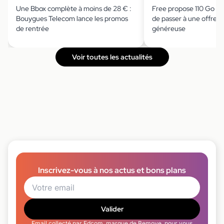
Une Bbox complète à moins de 28 € :
Free propose 110 Go à 
Bouygues Telecom lance les promos
de passer à une offre 
de rentrée
généreuse
Voir toutes les actualités
Inscrivez-vous à nos actus et bons plans
Valider
Email collecté par Edcom, marque de Bemove, pour vous