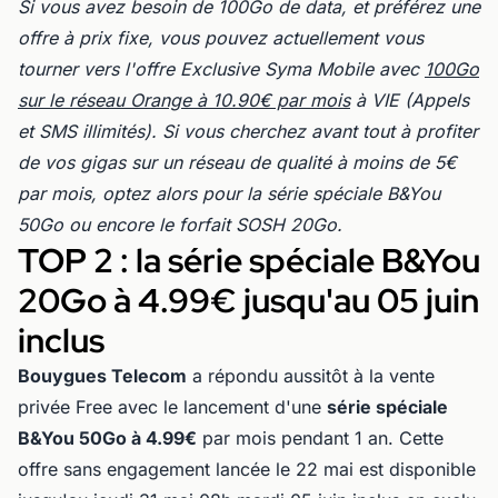
Si vous avez besoin de 100Go de data, et préférez une
offre à prix fixe, vous pouvez actuellement vous
tourner vers l'offre Exclusive Syma Mobile avec
100Go
sur le réseau Orange à 10.90€ par mois
à VIE (Appels
et SMS illimités). Si vous cherchez avant tout à profiter
de vos gigas sur un réseau de qualité à moins de 5€
par mois, optez alors pour la série spéciale B&You
50Go ou encore le forfait SOSH 20Go.
TOP 2 : la série spéciale B&You
20Go à 4.99€ jusqu'au 05 juin
inclus
Bouygues Telecom
a répondu aussitôt à la vente
privée Free avec le lancement d'une
série spéciale
B&You 50Go à 4.99€
par mois pendant 1 an. Cette
offre sans engagement lancée le 22 mai est disponible