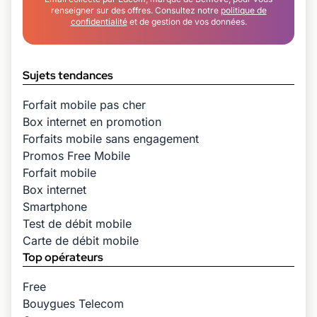
renseigner sur des offres. Consultez notre
politique de
confidentialité
et de gestion de vos données.
Sujets tendances
Forfait mobile pas cher
Box internet en promotion
Forfaits mobile sans engagement
Promos Free Mobile
Forfait mobile
Box internet
Smartphone
Test de débit mobile
Carte de débit mobile
Top opérateurs
Free
Bouygues Telecom