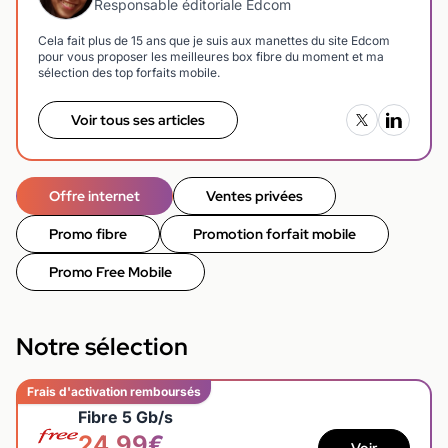
Responsable éditoriale Edcom
Cela fait plus de 15 ans que je suis aux manettes du site Edcom
pour vous proposer les meilleures box fibre du moment et ma
sélection des top forfaits mobile.
Voir tous ses articles
Offre internet
Ventes privées
Promo fibre
Promotion forfait mobile
Promo Free Mobile
Notre sélection
Frais d'activation remboursés
Fibre 5 Gb/s
24,99€
Voir