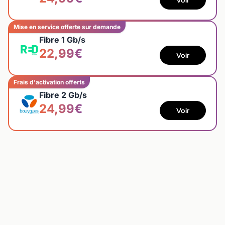
Mise en service offerte sur demande
Fibre 1 Gb/s
22,99€
Voir
Frais d'activation offerts
Fibre 2 Gb/s
24,99€
Voir