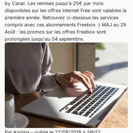
by Canal. Les remises jusqu'à 25€ par mois
disponibles sur les offres Internet Free sont valables la
première année. Retrouvez ci-dessous les services
compris avec ces abonnements Freebox :) MAJ au 29
Août : les promos sur les offres Freebox sont
prolongées jusqu'au 04 septembre.
Par Karima
- publié le 22/08/2018 à 14h22