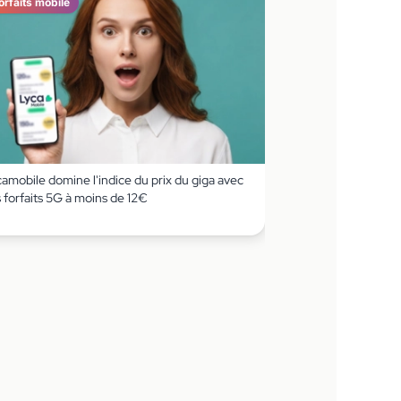
orfaits mobile
amobile domine l'indice du prix du giga avec
 forfaits 5G à moins de 12€