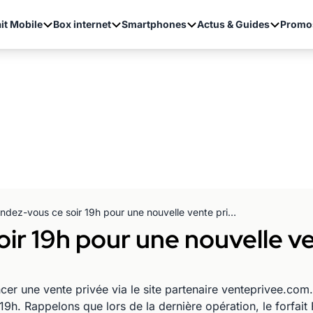
it Mobile
Box internet
Smartphones
Actus & Guides
Promo
Rendez-vous ce soir 19h pour une nouvelle vente privée Free Mobile
ir 19h pour une nouvelle v
ncer une vente privée via le site partenaire venteprivee.co
9h. Rappelons que lors de la dernière opération, le forfait