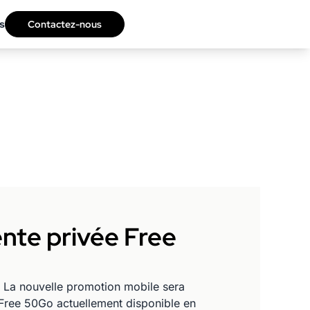
s
Contactez-nous
ente privée Free
m. La nouvelle promotion mobile sera
 Free 50Go actuellement disponible en