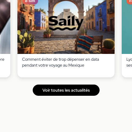
e-sim
F
ère
Comment éviter de trop dépenser en data
Lyc
pendant votre voyage au Mexique
ses
Voir toutes les actualités