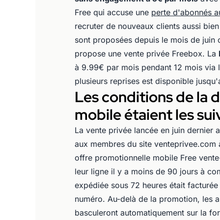
Free qui accuse une
perte d'abonnés a
recruter de nouveaux clients aussi bie
sont proposées depuis le mois de juin 
propose une vente privée Freebox. La
à 9.99€ par mois pendant 12 mois via 
plusieurs reprises est disponible jusq
Les conditions de la 
mobile étaient les sui
La vente privée lancée en juin dernier 
aux membres du site venteprivee.com à
offre promotionnelle mobile Free vente-
leur ligne il y a moins de 90 jours à c
expédiée sous 72 heures était factur
numéro.
Au-delà de la promotion, les a
basculeront automatiquement sur la f