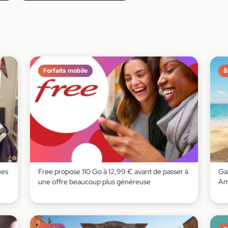
Forfaits mobile
S
ues
Free propose 110 Go à 12,99 € avant de passer à
Gal
une offre beaucoup plus généreuse
Am