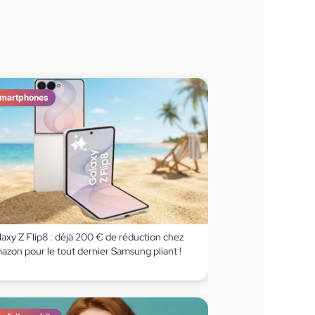
martphones
axy Z Flip8 : déjà 200 € de réduction chez
azon pour le tout dernier Samsung pliant !