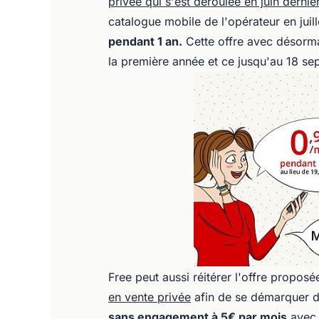
privée qui s'est déroulée en juin dernie
catalogue mobile de l'opérateur en juill
pendant 1 an.
Cette offre avec désorm
la première année et ce jusqu'au 18 sep
Free peut aussi réitérer l'offre propos
en vente privée
afin de se démarquer d
sans engagement à 5€ par mois
avec 