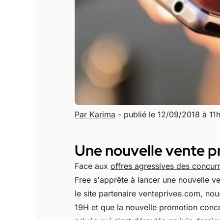
Par Karima
- publié le 12/09/2018 à 11
Une nouvelle vente pr
Face aux
offres agressives des concu
Free s'apprête à lancer une nouvelle 
le site partenaire venteprivee.com, no
19H et que la nouvelle promotion conc