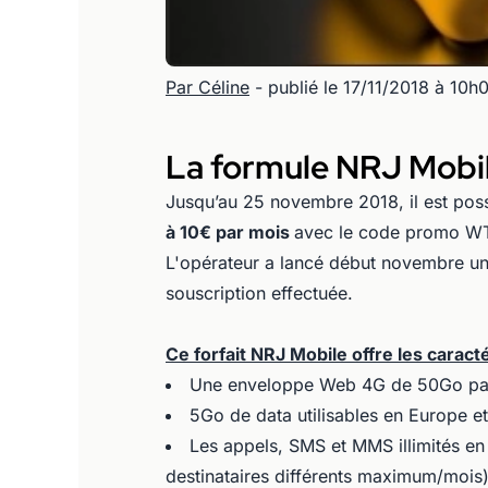
Par Céline
- publié le 17/11/2018 à 10h
La formule NRJ Mobil
Jusqu’au 25 novembre 2018, il est pos
à 10€ par mois
avec le code promo WT50
L'opérateur a lancé début novembre une
souscription effectuée.
Ce forfait NRJ Mobile offre les caract
Une enveloppe Web 4G de 50Go par 
5Go de data utilisables en Europe 
Les appels, SMS et MMS illimités e
destinataires différents maximum/mois