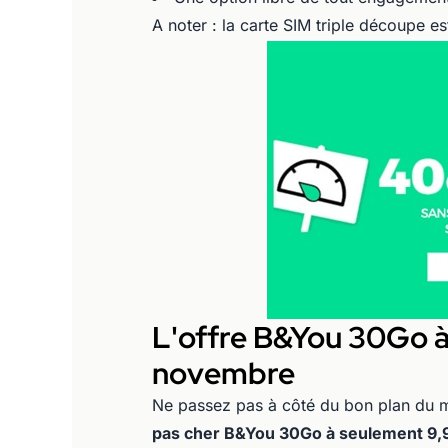
A noter : la carte SIM triple découpe 
L'offre B&You 30Go à
novembre
Ne passez pas à côté du bon plan du
pas cher B&You 30Go à seulement 9,