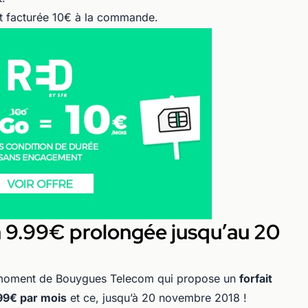
est facturée 10€ à la commande.
 9.99€ prolongée jusqu’au 20
 moment de Bouygues Telecom qui propose un
forfait
99€ par mois
et ce, jusqu’à 20 novembre 2018 !