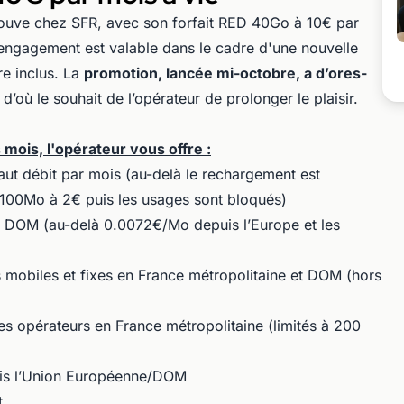
rouve chez SFR, avec son forfait RED 40Go à 10€ par
s engagement est valable dans le cadre d'une nouvelle
e inclus. La
promotion, lancée mi-octobre, a d’ores-
d’où le souhait de l’opérateur de prolonger le plaisir.
 mois, l'opérateur vous offre :
t débit par mois (au-delà le rechargement est
100Mo à 2€ puis les usages sont bloqués)
et DOM (au-delà 0.0072€/Mo depuis l’Europe et les
les mobiles et fixes en France métropolitaine et DOM (hors
es opérateurs en France métropolitaine (limités à 200
uis l’Union Européenne/DOM
t.