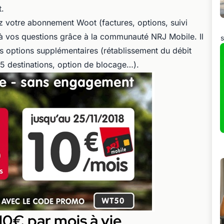
t.
z votre abonnement Woot (factures, options, suivi
 à vos questions grâce à la communauté NRJ Mobile. Il
s
s options supplémentaires (rétablissement du débit
 85 destinations, option de blocage…).
10€ par mois à vie