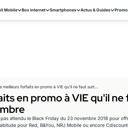
it Mobile
Box internet
Smartphones
Actus & Guides
Promo
Les meilleurs forfaits en promo à VIE qu'il ne faut surtout pas manquer en Novembre
aits en promo à VIE qu'il ne
embre
pas attendu le Black Friday du 23 novembre 2018 pour offri
 habitude pour Red, B&You, NRJ Mobile ou encore Cdiscount 