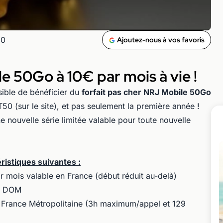
00
Ajoutez-nous à vos favoris
e 50Go à 10€ par mois à vie !
sible de bénéficier du
forfait pas cher NRJ Mobile 50Go
 (sur le site), et pas seulement la première année !
 nouvelle série limitée valable pour toute nouvelle
éristiques suivantes :
mois valable en France (début réduit au-delà)
et DOM
n France Métropolitaine (3h maximum/appel et 129
)