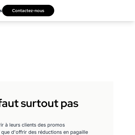
s
Contactez-nous
 faut surtout pas
r à leurs clients des promos
que d'offrir des réductions en pagaille