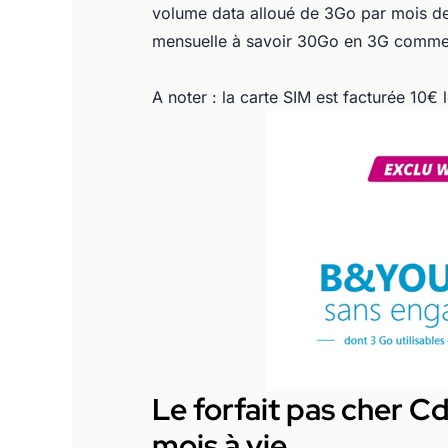
volume data alloué de 3Go par mois de
mensuelle à savoir 30Go en 3G comme 
A noter : la carte SIM est facturée 10€
Le forfait pas cher 
mois à vie