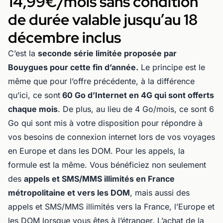
14,99€/mois sans condition
de durée valable jusqu’au 18
décembre inclus
C’est la
seconde série limitée proposée par
Bouygues pour cette fin d’année.
Le principe est le
même que pour l’offre précédente, à la différence
qu’ici, ce sont
60 Go d’Internet en 4G qui sont offerts
chaque mois
. De plus, au lieu de 4 Go/mois, ce sont 6
Go qui sont mis à votre disposition pour répondre à
vos besoins de connexion internet lors de vos voyages
en Europe et dans les DOM. Pour les appels, la
formule est la même. Vous bénéficiez non seulement
des
appels et SMS/MMS illimités en France
métropolitaine et vers les DOM
, mais aussi des
appels et SMS/MMS illimités vers la France, l’Europe et
les DOM lorsque vous êtes à l’étranger. L’achat de la