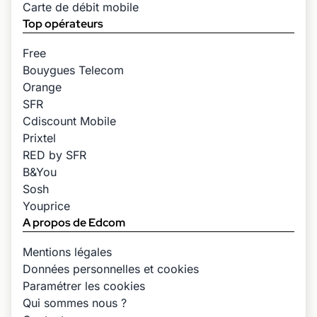
Carte de débit mobile
Top opérateurs
Free
Bouygues Telecom
Orange
SFR
Cdiscount Mobile
Prixtel
RED by SFR
B&You
Sosh
Youprice
A propos de Edcom
Mentions légales
Données personnelles et cookies
Paramétrer les cookies
Qui sommes nous ?