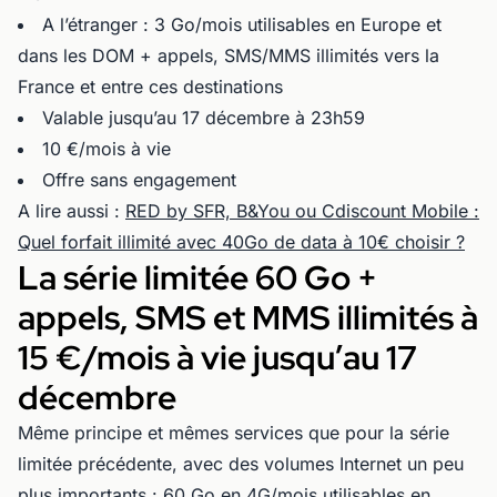
A l’étranger : 3 Go/mois utilisables en Europe et
dans les DOM + appels, SMS/MMS illimités vers la
France et entre ces destinations
Valable jusqu’au 17 décembre à 23h59
10 €/mois à vie
Offre sans engagement
A lire aussi :
RED by SFR, B&You ou Cdiscount Mobile :
Quel forfait illimité avec 40Go de data à 10€ choisir ?
La série limitée 60 Go +
appels, SMS et MMS illimités à
15 €/mois à vie jusqu’au 17
décembre
Même principe et mêmes services que pour la série
limitée précédente, avec des volumes Internet un peu
plus importants : 60 Go en 4G/mois utilisables en