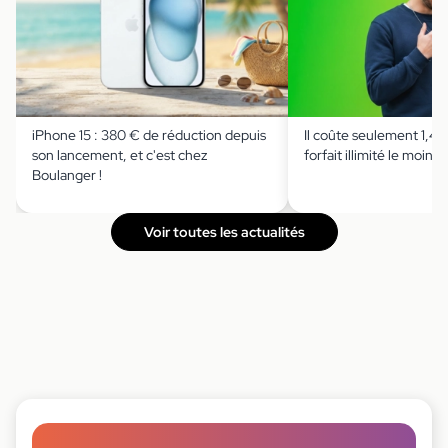
iPhone 15 : 380 € de réduction depuis
Il coûte seulement 1,49 
son lancement, et c'est chez
forfait illimité le moins 
Boulanger !
Voir toutes les actualités