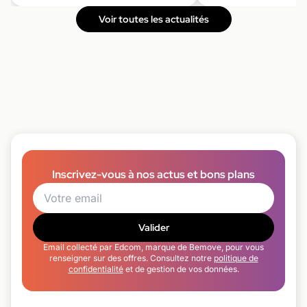
Voir toutes les actualités
Inscrivez-vous à nos actus et bons plans
Valider
Email collecté par Edcom, marque de Bemove, pour vous
renseigner sur des offres. Consultez notre
politique de
confidentialité
et de gestion de vos données.