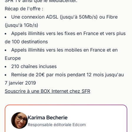
SFR TV ainsi que le Mediacenter.
Récap de l'offre :
Une connexion ADSL (jusqu'à 50Mb/s) ou Fibre
(jusqu'à 1Gb/s)
Appels illimités vers les fixes en France et vers plus
de 100 destinations
Appels illimités vers les mobiles en France et en
Europe
210 chaînes incluses
Remise de 20€ par mois pendant 12 mois jusqu'au
7 janvier 2019
Souscrire à une BOX Internet chez SFR
Karima Becherie
Responsable éditoriale Edcom