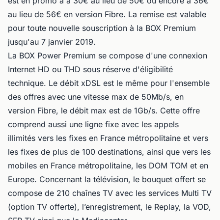
est en promo à à 30€ au lieu de 50€ ou encore à 36€
au lieu de 56€ en version Fibre. La remise est valable
pour toute nouvelle souscription à la BOX Premium
jusqu'au 7 janvier 2019.
La BOX Power Premium se compose d'une connexion
Internet HD ou THD sous réserve d'éligibilité
technique. Le débit xDSL est le même pour l'ensemble
des offres avec une vitesse max de 50Mb/s, en
version Fibre, le débit max est de 1Gb/s. Cette offre
comprend aussi une ligne fixe avec les appels
illimités
vers les fixes en France métropolitaine et vers
les fixes de plus de 100 destinations, ainsi que vers les
mobiles en France métropolitaine, les DOM TOM et en
Europe
. Concernant la télévision, le bouquet offert se
compose de 210 chaînes TV avec les services Multi TV
(option TV offerte), l’enregistrement, le Replay, la VOD,