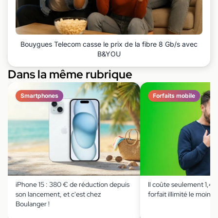
Bouygues Telecom casse le prix de la fibre 8 Gb/s avec
B&YOU
Dans la même rubrique
Smartphones
Forfaits mobile
iPhone 15 : 380 € de réduction depuis
Il coûte seulement 1,49 
son lancement, et c'est chez
forfait illimité le moins 
Boulanger !