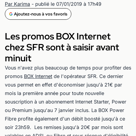
Par Karima
- publié le 07/01/2019 à 17h49
Ajoutez-nous à vos favoris
Les promos BOX Internet
chez SFR sont à saisir avant
minuit
Vous n'avez plus beaucoup de temps pour profiter des
promos
BOX Internet
de l'opérateur SFR. Ce dernier
vous permet en effet d'économiser jusqu'à 21€ par
mois la première année pour toute nouvelle
souscription à un abonnement Internet Starter, Power
ou Premium jusqu'au 7 janvier inclus. La BOX Power
Fibre profite également d'un débit boosté jusqu'à ce
soir 23h59. Les remises jusqu'à 20€ par mois sont
valables en ADSL ou Fibre et sous réserve d'éligibilité