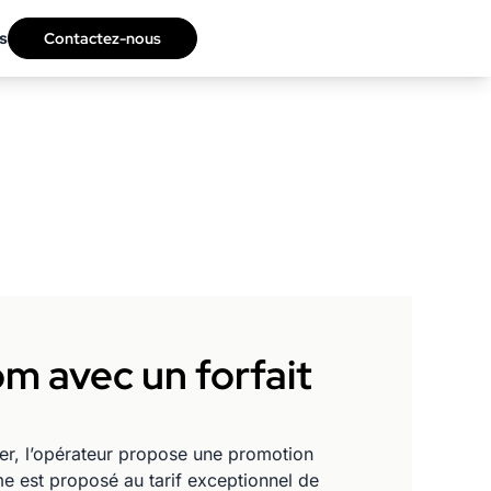
s
Contactez-nous
m avec un forfait
ver, l’opérateur propose une promotion
 est proposé au tarif exceptionnel de