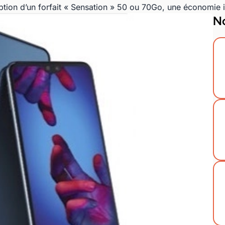
iption d’un forfait « Sensation » 50 ou 70Go, une économie
No