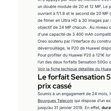
un double module de 20 et 12 MP. Le pr
ouvrant à f/1.8 et le second de 20 MP di
de filmer en Ultra HD à 30 images par
objectif de 24 MP chacun. Au niveau d
d'une capacité de 3 400 mAh compatible
Oreo soutenu par l’interface du constru
déverrouillage, le P20 de Huawei dispos
Pour profiter du Huawei P20 à 121€ lor
l’un des deux forfaits Sensation 50Go 
Voir la fiche techique détaillée du Hua
Le forfait Sensation
prix cassé
Soumis à un engagement de 24 mois, le
Bouygues Telecom
qui dispose d’un exce
jusqu’au 31 janvier 2019. En effet,
dura