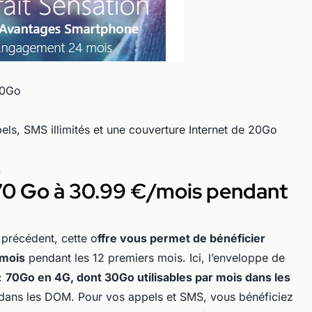
50Go
els, SMS illimités et une couverture Internet de 20Go
.
 70 Go à 30.99 €/mois pendant
précédent, cette o
ffre vous permet de bénéficier
/mois
pendant les 12 premiers mois. Ici, l’enveloppe de
:
70Go en 4G, dont 30Go utilisables par mois dans les
dans les DOM. Pour vos appels et SMS, vous bénéficiez