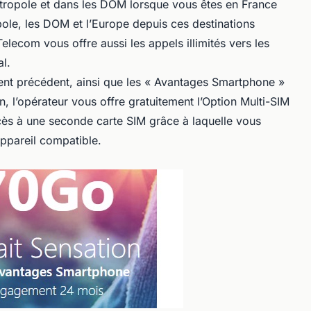
métropole et dans les DOM lorsque vous êtes en France
pole, les DOM et l’Europe depuis ces destinations
lecom vous offre aussi les appels illimités vers les
al.
ent précédent, ainsi que les « Avantages Smartphone »
in, l’opérateur vous offre gratuitement l’Option Multi-SIM
cès à une seconde carte SIM grâce à laquelle vous
appareil compatible.