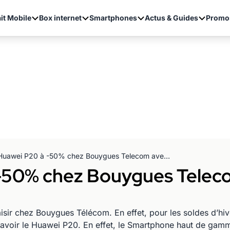
it Mobile
Box internet
Smartphones
Actus & Guides
Promo
Le Huawei P20 à -50% chez Bouygues Telecom avec un forfait Sensation
-50% chez Bouygues Teleco
aisir chez Bouygues Télécom. En effet, pour les soldes d’hi
voir le Huawei P20. En effet, le Smartphone haut de gamme