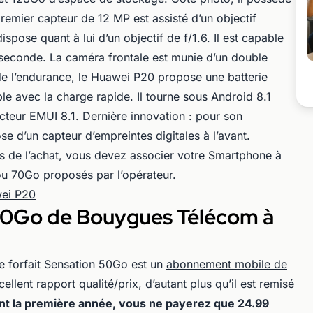
emier capteur de 12 MP est assisté d’un objectif
spose quant à lui d’un objectif de f/1.6. Il est capable
 seconde. La caméra frontale est munie d’un double
e l’endurance, le Huawei P20 propose une batterie
 avec la charge rapide. Il tourne sous Android 8.1
cteur EMUI 8.1. Dernière innovation : pour son
e d’un capteur d’empreintes digitales à l’avant.
s de l’achat, vous devez associer votre Smartphone à
ou 70Go proposés par l’opérateur.
wei P20
 50Go de Bouygues Télécom à
 forfait Sensation 50Go est un
abonnement mobile de
llent rapport qualité/prix, d’autant plus qu’il est remisé
nt la première année, vous ne payerez que 24.99