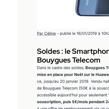
Par Céline
- publié le 16/01/2019 à 10h
Soldes : le Smartpho
Bouygues Telecom
Dans le cadre des soldes,
Bouygues T
mise en place pour Noël sur le Huawe
ce, jusqu’au 20 janvier 2019. Vendu hab
de Bouygues Telecom (50€ à la souscr
accessible aujourd’hui pour seulement 
souscription, puis 5€/mois pendant 2
à une offre de remboursement via un co