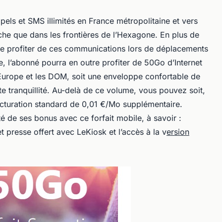
ppels et SMS illimités en France métropolitaine et vers
he que dans les frontières de l’Hexagone. En plus de
de profiter de ces communications lors de déplacements
, l’abonné pourra en outre profiter de 50Go d’Internet
’Europe et les DOM, soit une enveloppe confortable de
te tranquillité. Au-delà de ce volume, vous pouvez soit,
facturation standard de 0,01 €/Mo supplémentaire.
té de ses bonus avec ce forfait mobile, à savoir :
et presse offert avec LeKiosk et l’accès à la v
ersion