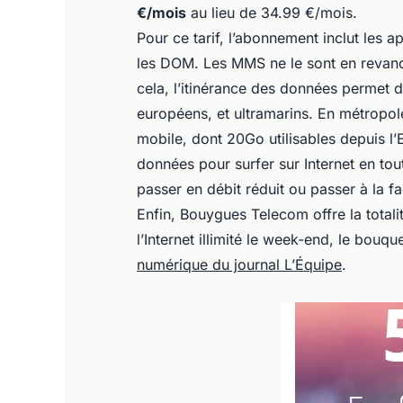
€/mois
au lieu de 34.99 €/mois.
Pour ce tarif, l’abonnement inclut les a
les DOM. Les MMS ne le sont en revanc
cela, l’itinérance des données permet 
européens, et ultramarins. En métropole
mobile, dont 20Go utilisables depuis l
données pour surfer sur Internet en tou
passer en débit réduit ou passer à la 
Enfin, Bouygues Telecom offre la totali
l’Internet illimité le week-end, le bouqu
numérique du journal L’Équipe
.