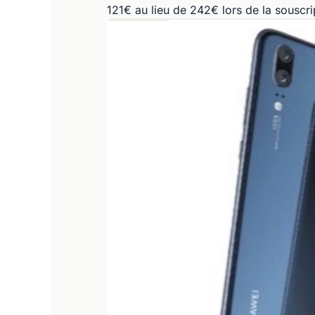
121€ au lieu de 242€ lors de la souscr