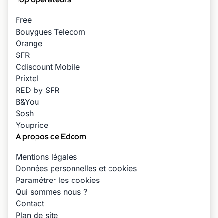
Free
Bouygues Telecom
Orange
SFR
Cdiscount Mobile
Prixtel
RED by SFR
B&You
Sosh
Youprice
A propos de Edcom
Mentions légales
Données personnelles et cookies
Paramétrer les cookies
Qui sommes nous ?
Contact
Plan de site