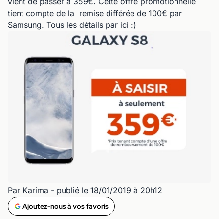
vient de passer à 359€. Cette offre promotionnelle
tient compte de la remise différée de 100€ par
Samsung. Tous les détails par ici :)
Par Karima
- publié le 18/01/2019 à 20h12
Ajoutez-nous à vos favoris