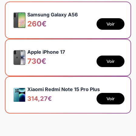
Samsung Galaxy A56
260€
Voir
Apple iPhone 17
730€
Voir
Xiaomi Redmi Note 15 Pro Plus
314,27€
Voir