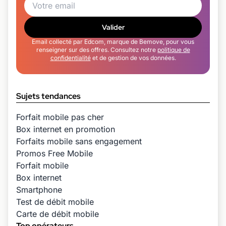
Valider
Email collecté par Edcom, marque de Bemove, pour vous
renseigner sur des offres. Consultez notre
politique de
confidentialité
et de gestion de vos données.
Sujets tendances
Forfait mobile pas cher
Box internet en promotion
Forfaits mobile sans engagement
Promos Free Mobile
Forfait mobile
Box internet
Smartphone
Test de débit mobile
Carte de débit mobile
Top opérateurs