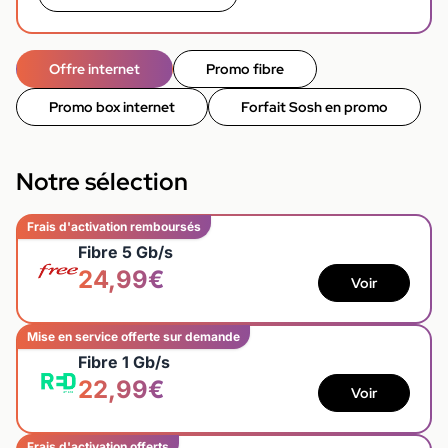
Offre internet
Promo fibre
Promo box internet
Forfait Sosh en promo
Notre sélection
Frais d'activation remboursés
Fibre 5 Gb/s
24,99€
Voir
Mise en service offerte sur demande
Fibre 1 Gb/s
22,99€
Voir
Frais d'activation offerts