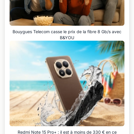
Bouygues Telecom casse le prix de la fibre 8 Gb/s avec
B&YOU
Redmi Note 15 Pro+ : il est à moins de 330 € en ce