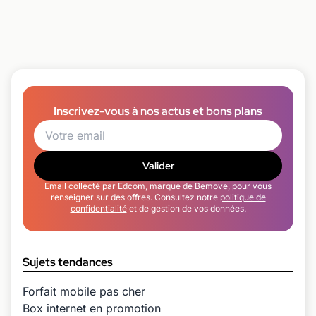
Inscrivez-vous à nos actus et bons plans
Valider
Email collecté par Edcom, marque de Bemove, pour vous
renseigner sur des offres. Consultez notre
politique de
confidentialité
et de gestion de vos données.
Sujets tendances
Forfait mobile pas cher
Box internet en promotion