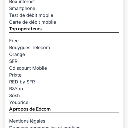
Box internet
Smartphone
Test de débit mobile
Carte de débit mobile
Top opérateurs
Free
Bouygues Telecom
Orange
SFR
Cdiscount Mobile
Prixtel
RED by SFR
B&You
Sosh
Youprice
A propos de Edcom
Mentions légales
Données personnelles et cookies