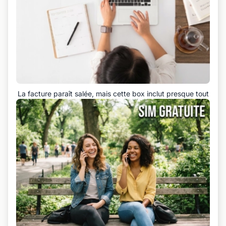
La facture paraît salée, mais cette box inclut presque tout