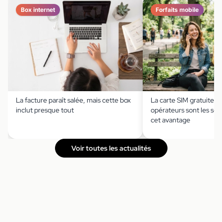
Box internet
Forfaits mobile
La facture paraît salée, mais cette box
La carte SIM gratuite ?
inclut presque tout
opérateurs sont les seu
cet avantage
Voir toutes les actualités