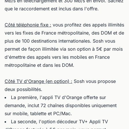
Mb/s en téléchargement et 300 Mb/s en envoi. Sachez
que le raccordement est inclus dans l'offre.
Côté téléphonie fixe :
vous profitez des appels illimités
vers les fixes de France métropolitaine, des DOM et de
plus de 100 destinations internationales. Sosh vous
permet de façon illimitée via son option à 5€ par mois
d'émettre des appels vers les mobiles en France
métropolitaine et dans les DOM.
Côté TV d'Orange (en option) :
Sosh vous propose
deux possibilités.
La première, l'appli TV d'Orange offerte sur
demande, inclut 72 chaînes disponibles uniquement
sur mobile, tablette et PC/Mac.
La seconde, l'option décodeur TV+ Appli TV