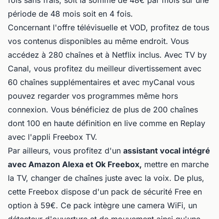
fois sans frais, soit la somme de 48€ par mois sur une
période de 48 mois soit en 4 fois.
Concernant l'offre télévisuelle et VOD, profitez de tous
vos contenus disponibles au même endroit. Vous
accédez à 280 chaînes et à Netflix inclus. Avec TV by
Canal, vous profitez du meilleur divertissement avec
60 chaînes supplémentaires et avec myCanal vous
pouvez regarder vos programmes même hors
connexion. Vous bénéficiez de plus de 200 chaînes
dont 100 en haute définition en live comme en Replay
avec l'appli Freebox TV.
Par ailleurs, vous profitez d'un
assistant vocal intégré
avec Amazon Alexa et Ok Freebox,
mettre en marche
la TV, changer de chaînes juste avec la voix. De plus,
cette Freebox dispose d'un pack de sécurité Free en
option à 59€. Ce pack intègre une camera WiFi, un