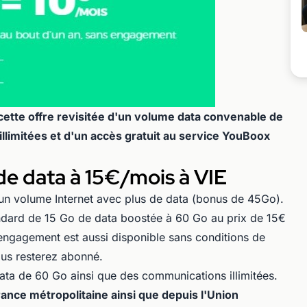
ette offre revisitée d'un volume data convenable de
llimitées et d'un accès gratuit au service YouBoox
de data à 15€/mois à VIE
d'un volume Internet avec plus de data (bonus de 45Go).
tandard de 15 Go de data boostée à 60 Go au prix de 15€
s engagement est aussi disponible sans conditions de
vous resterez abonné.
ata de 60 Go ainsi que des communications illimitées.
ance métropolitaine ainsi que depuis l'Union