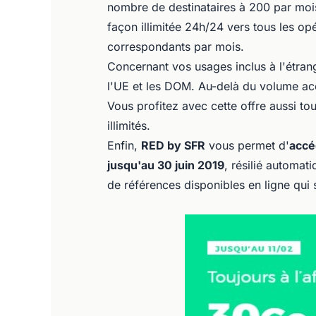
nombre de destinataires à 200 par mo
façon illimitée 24h/24 vers tous les op
correspondants par mois.
Concernant vos usages inclus à l'étran
l'UE et les DOM. Au-delà du volume ac
Vous profitez avec cette offre aussi 
illimités.
Enfin,
RED by SFR
vous permet d'
accé
jusqu'au 30 juin 2019
, résilié automa
de références disponibles en ligne qui 