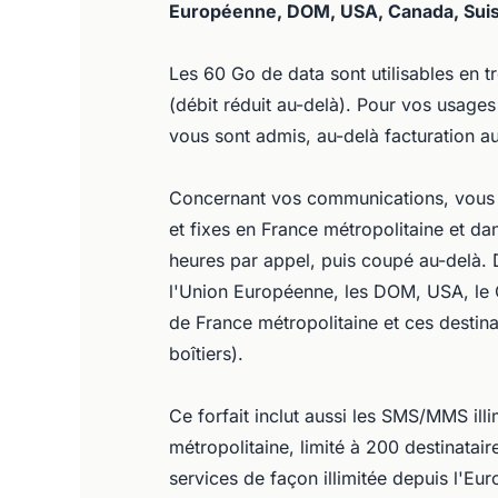
Européenne, DOM, USA, Canada, Suis
Les 60 Go de data sont utilisables en t
(débit réduit au-delà). Pour vos usages
vous sont admis, au-delà facturation a
Concernant vos communications, vous pr
et fixes en France métropolitaine et da
heures par appel, puis coupé au-delà. D
l'Union Européenne, les DOM, USA, le C
de France métropolitaine et ces destin
boîtiers).
Ce forfait inclut aussi les SMS/MMS ill
métropolitaine, limité à 200 destinata
services de façon illimitée depuis l'Eu