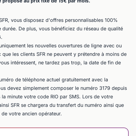
 proposé au prix fixe de 15€ par mois.
 SFR, vous disposez d'offres personnalisables 100%
 durée. De plus, vous bénéficiez du réseau de qualité
G.
 uniquement les nouvelles ouvertures de ligne avec ou
 que les clients SFR ne peuvent y prétendre à moins de
vous intéressent, ne tardez pas trop, la date de fin de
méro de téléphone actuel gratuitement avec la
 vous devez simplement composer le numéro 3179 depuis
 la minute votre code RIO par SMS. Lors de votre
insi SFR se chargera du transfert du numéro ainsi que
s de votre ancien opérateur.