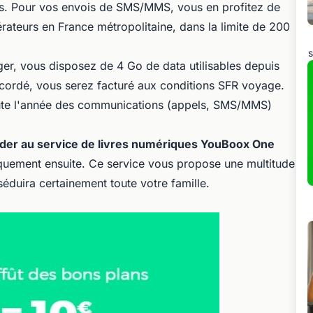
is. Pour vos envois de SMS/MMS, vous en profitez de
érateurs en France métropolitaine, dans la limite de 200
s
ger, vous disposez de 4 Go de data utilisables depuis
cordé, vous serez facturé aux conditions SFR voyage.
toute l'année des communications (appels, SMS/MMS)
der au service de livres numériques YouBoox One
tiquement ensuite. Ce service vous propose une multitude
séduira certainement toute votre famille.