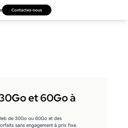
s
Contactez-nous
s 30Go et 60Go à
e Web de 30Go ou 60Go et des
orfaits sans engagement à prix fixe.