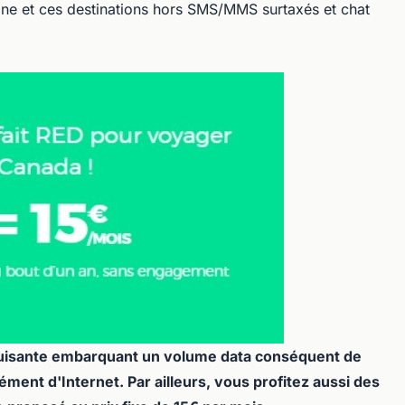
ine et ces destinations hors SMS/MMS surtaxés et chat
duisante embarquant un volume data conséquent de
ment d'Internet. Par ailleurs, vous profitez aussi des