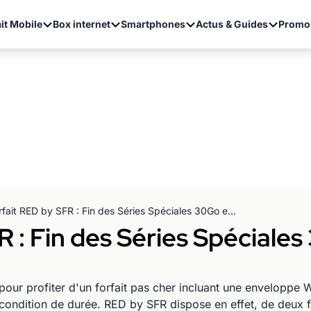
it Mobile
Box internet
Smartphones
Actus & Guides
Promo
Forfait RED by SFR : Fin des Séries Spéciales 30Go et 60Go à prix réduits
R : Fin des Séries Spéciale
pour profiter d'un forfait pas cher incluant une envelopp
 condition de durée. RED by SFR dispose en effet, de deux f