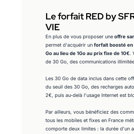
Le forfait RED by SF
VIE
En plus de vous proposer une
offre sa
permet d'acquérir un
forfait boosté e
Go au lieu de 1Go au prix fixe de 10€
.
de 30 Go, des communications illimitée
Les 30 Go de data inclus dans cette off
du seuil des 30 Go, des recharges aut
2€, puis au-delà l'usage Internet est bl
Par ailleurs, vous bénéficiez des commun
tous les mobiles et fixes en France mét
comporte deux limites : la durée d'un a