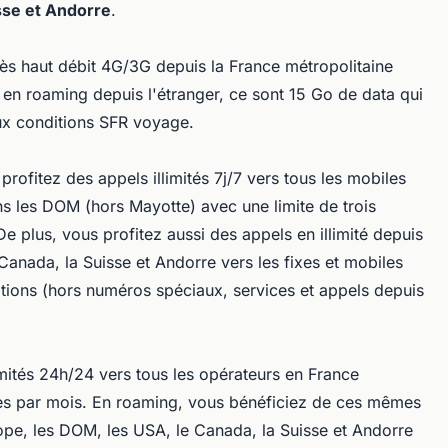
se et Andorre
.
rès haut débit 4G/3G depuis la France métropolitaine
 en roaming depuis l'étranger, ce sont 15 Go de data qui
ux conditions SFR voyage.
ofitez des appels illimités 7j/7 vers tous les mobiles
ns les DOM (hors Mayotte) avec une limite de trois
e plus, vous profitez aussi des appels en illimité depuis
anada, la Suisse et Andorre vers les fixes et mobiles
ations (hors numéros spéciaux, services et appels depuis
imités 24h/24 vers tous les opérateurs en France
ires par mois. En roaming, vous bénéficiez de ces mêmes
rope, les DOM, les USA, le Canada, la Suisse et Andorre