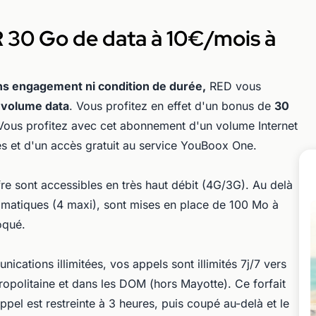
R 30 Go de data à 10€/mois à
ns engagement ni condition de durée,
RED vous
n volume data
. Vous profitez en effet d'un bonus de
30
 Vous profitez avec cet abonnement d'un volume Internet
s et d'un accès gratuit au service YouBoox One.
re sont accessibles en très haut débit (4G/3G). Au delà
omatiques (4 maxi), sont mises en place de 100 Mo à
oqué.
ications illimitées, vos appels sont illimités 7j/7 vers
ropolitaine et dans les DOM (hors Mayotte). Ce forfait
ppel est restreinte à 3 heures, puis coupé au-delà et le