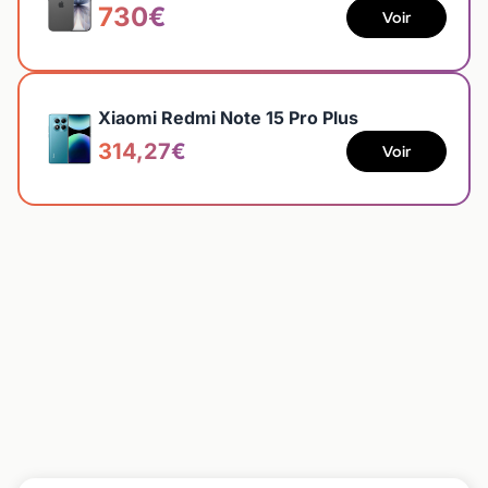
730€
Voir
Xiaomi Redmi Note 15 Pro Plus
314,27€
Voir