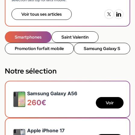
Voir tous ses articles
Smartphones
Saint Valentin
Promotion forfait mobile
Samsung Galaxy S
Notre sélection
Samsung Galaxy A56
260€
Voir
Apple iPhone 17