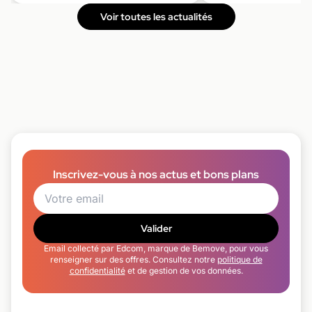
Voir toutes les actualités
Inscrivez-vous à nos actus et bons plans
Valider
Email collecté par Edcom, marque de Bemove, pour vous
renseigner sur des offres. Consultez notre
politique de
confidentialité
et de gestion de vos données.