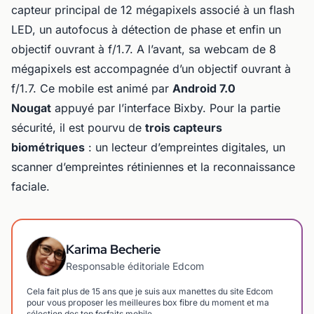
capteur principal de 12 mégapixels associé à un flash
LED, un autofocus à détection de phase et enfin un
objectif ouvrant à f/1.7. A l’avant, sa webcam de 8
mégapixels est accompagnée d’un objectif ouvrant à
f/1.7. Ce mobile est animé par
Android 7.0
Nougat
appuyé par l’interface Bixby. Pour la partie
sécurité, il est pourvu de
trois capteurs
biométriques
: un lecteur d’empreintes digitales, un
scanner d’empreintes rétiniennes et la reconnaissance
faciale.
Karima Becherie
Responsable éditoriale Edcom
Cela fait plus de 15 ans que je suis aux manettes du site Edcom
pour vous proposer les meilleures box fibre du moment et ma
sélection des top forfaits mobile.