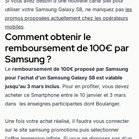
Si vous avez besoin d'une nouvelle carte SIM pour
utiliser votre Samsung Galaxy S8, ne manquez pas
les
promos proposées actuellement chez les opérateurs
mobiles
.
Comment obtenir le
remboursement de 100€ par
Samsung ?
Le
remboursement de 100€ proposé par Samsung
pour l'achat d'un Samsung Galaxy S8 est valable
jusqu'au 3 mars inclus
. Pour en profiter, vous devez
acheter ce Smartphone entre le 10 janvier et 3 mars
dans les enseignes participantes dont Boulanger.
Une fois votre achat réalisé, il faudra vous connecter
sur le site samsung promotions puis sélectionner
l'offre immersion infinie. Si vous ne disposez pas d'un