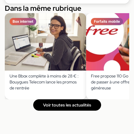
Dans la même rubrique
Box internet
Forfaits mobile
Une Bbox complète à moins de 28 € :
Free propose 110 Go à 
Bouygues Telecom lance les promos
de passer à une offre 
de rentrée
généreuse
Voir toutes les actualités