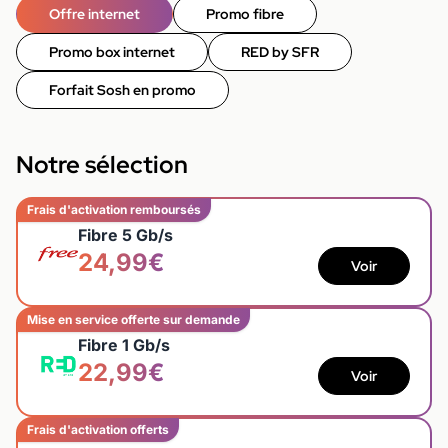
Offre internet
Promo fibre
Promo box internet
RED by SFR
Forfait Sosh en promo
Notre sélection
Frais d'activation remboursés
Fibre 5 Gb/s
24,99€
Voir
Mise en service offerte sur demande
Fibre 1 Gb/s
22,99€
Voir
Frais d'activation offerts