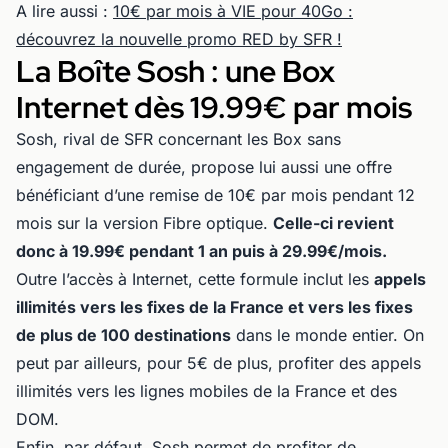
A lire aussi :
10€ par mois à VIE pour 40Go :
découvrez la nouvelle promo RED by SFR !
La Boîte Sosh : une Box
Internet dès 19.99€ par mois
Sosh, rival de SFR concernant les Box sans
engagement de durée, propose lui aussi une offre
bénéficiant d’une remise de 10€ par mois pendant 12
mois sur la version Fibre optique.
Celle-ci revient
donc à 19.99€ pendant 1 an puis à 29.99€/mois.
Outre l’accès à Internet, cette formule inclut les
appels
illimités vers les fixes de la France et vers les fixes
de plus de 100 destinations
dans le monde entier. On
peut par ailleurs, pour 5€ de plus, profiter des appels
illimités vers les lignes mobiles de la France et des
DOM.
Enfin, par défaut, Sosh permet de profiter de