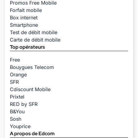
Promos Free Mobile
Forfait mobile
Box internet
Smartphone
Test de débit mobile
Carte de débit mobile
Top opérateurs
Free
Bouygues Telecom
Orange
SFR
Cdiscount Mobile
Prixtel
RED by SFR
B&You
Sosh
Youprice
A propos de Edcom