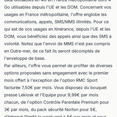
Go utilisables depuis l'UE et les DOM. Concernant vos
usages en France métropolitaine, l'offre englobe les
communications, appels, SMS/MMS illimités. Pour ce
qui est de vos usages en itinérance, depuis l'UE et les
DOM, vous bénéficiez des appels ainsi que des SMS à
volonté. Notez que l'envoi de MMS n'est pas compris
en Outre-mer, de ce fait ils seront décomptés de
l'enveloppe de base.
Par ailleurs, l'offre vous permet de profiter de diverses
options proposées sans engagement avec le premier
mois offert à l'exception de l'option RMC Sport
facturée 7,50€ par mois. Vous disposez du bouquet
presse Lekiosk et l'Equipe pour 9,99€ par mois
chacun, de l'option Contrôle Parentale Premium pour
3€ par mois, du pack sécurité Norton pour 5€,
d'Internet illimité le week-end à 5€ par mois et pour