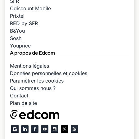
SFR
Cdiscount Mobile
Prixtel
RED by SFR
B&You
Sosh
Youprice
A propos de Edcom
Mentions légales
Données personnelles et cookies
Paramétrer les cookies
Qui sommes nous ?
Contact
Plan de site