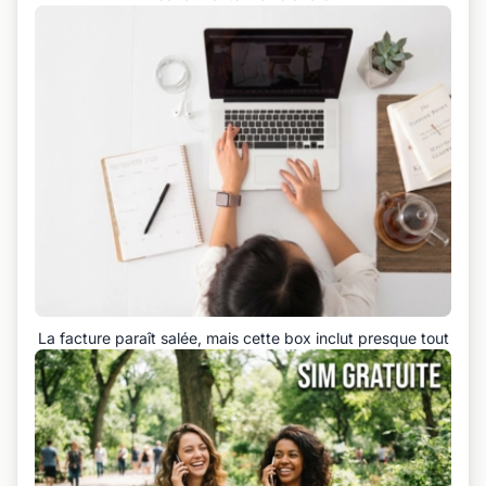
La facture paraît salée, mais cette box inclut presque tout