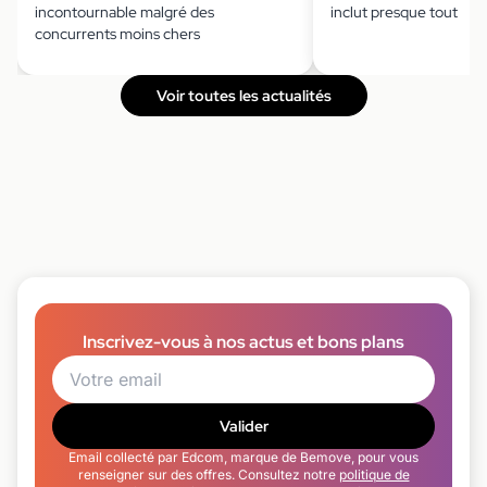
incontournable malgré des
inclut presque tout
concurrents moins chers
Voir toutes les actualités
Inscrivez-vous à nos actus et bons plans
Valider
Email collecté par Edcom, marque de Bemove, pour vous
renseigner sur des offres. Consultez notre
politique de