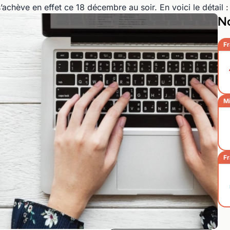
s’achève en effet ce 18 décembre au soir. En voici le détail :
No
Fr
Mi
Fr