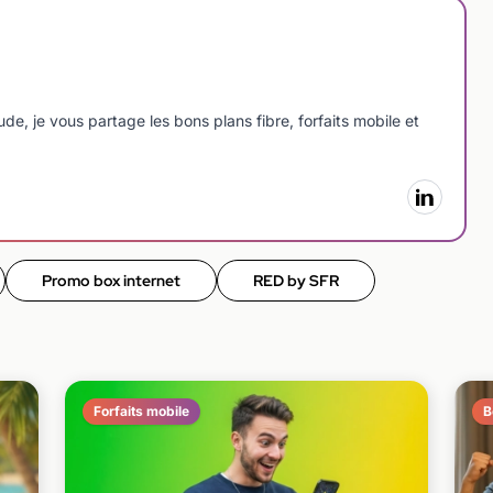
e, je vous partage les bons plans fibre, forfaits mobile et
Promo box internet
RED by SFR
Forfaits mobile
B