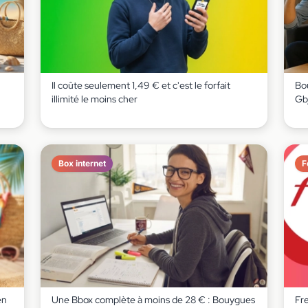
Il coûte seulement 1,49 € et c'est le forfait
Bou
illimité le moins cher
Gb
Box internet
F
en
Une Bbox complète à moins de 28 € : Bouygues
Fr