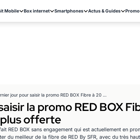
it Mobile
Box internet
Smartphones
Actus & Guides
Promo
Dernier jour pour saisir la promo RED BOX Fibre à 20 euros avec option débit plus offerte
 saisir la promo RED BOX Fi
plus offerte
fait RED BOX sans engagement qui est actuellement en promo,
ter du meilleur de la fibre de RED By SFR, avec du très haut 