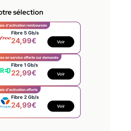
tre sélection
ais d'activation remboursés
Fibre 5 Gb/s
24,99€
Voir
se en service offerte sur demande
Fibre 1 Gb/s
22,99€
Voir
ais d'activation offerts
Fibre 2 Gb/s
24,99€
Voir