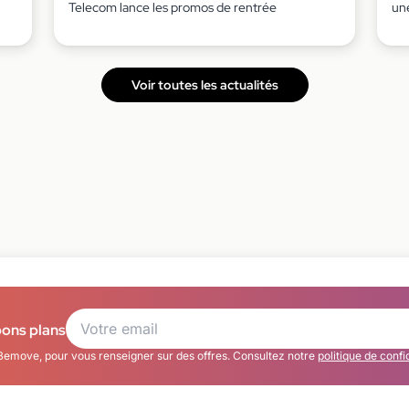
Telecom lance les promos de rentrée
un
Voir toutes les actualités
bons plans
Bemove, pour vous renseigner sur des offres. Consultez notre
politique de confi