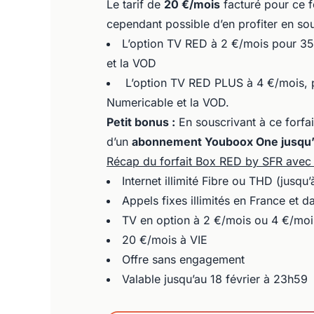
Le tarif de
20 €/mois
facturé pour ce 
cependant possible d’en profiter en sou
L’option TV RED à 2 €/mois pour 35 
et la VOD
L’option TV RED PLUS à 4 €/mois, p
Numericable et la VOD.
Petit bonus :
En souscrivant à ce forfa
d’un
abonnement
Youboox One jusqu’
Récap du forfait Box RED by SFR avec O
Internet illimité Fibre ou THD (jusq
Appels fixes illimités en France et d
TV en option à 2 €/mois ou 4 €/moi
20 €/mois à VIE
Offre sans engagement
Valable jusqu’au 18 février à 23h59