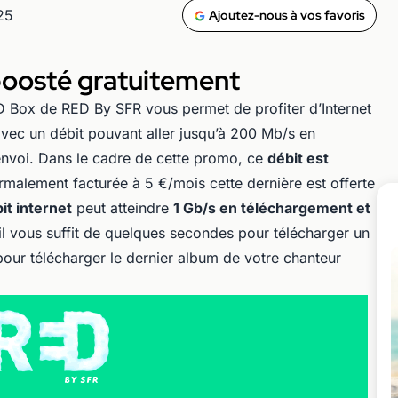
25
Ajoutez-nous à vos favoris
 boosté gratuitement
ED Box de RED By SFR vous permet de profiter d
’Internet
 avec un débit pouvant aller jusqu’à 200 Mb/s en
envoi. Dans le cadre de cette promo, ce
débit est
rmalement facturée à 5 €/mois cette dernière est offerte
it internet
peut atteindre
1 Gb/s en téléchargement et
, il vous suffit de quelques secondes pour télécharger un
pour télécharger le dernier album de votre chanteur