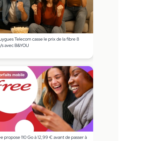
ygues Telecom casse le prix de la fibre 8
/s avec B&YOU
orfaits mobile
ee propose 110 Go à 12,99 € avant de passer à