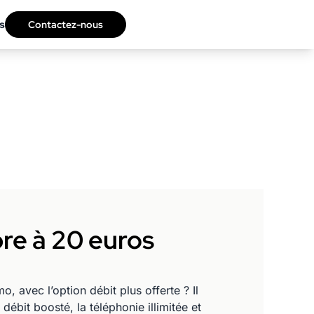
s
Contactez-nous
bre à 20 euros
 avec l’option débit plus offerte ? Il
débit boosté, la téléphonie illimitée et