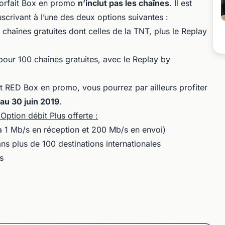
forfait Box en promo
n’inclut pas les chaînes
. Il est
scrivant à l’une des deux options suivantes :
chaînes gratuites dont celles de la TNT, plus le Replay
our 100 chaînes gratuites, avec le Replay by
it RED Box en promo, vous pourrez par ailleurs profiter
au 30 juin 2019
.
ption débit Plus offerte :
u’à 1 Mb/s en réception et 200 Mb/s en envoi)
ans plus de 100 destinations internationales
s