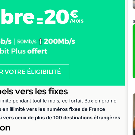
s
els vers les fixes
illimité pendant tout le mois, ce forfait Box en promo
 en illimité vers les numéros fixes de France
i vers ceux de plus de 100 destinations étrangères
.
ion