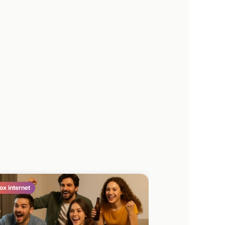
ox internet