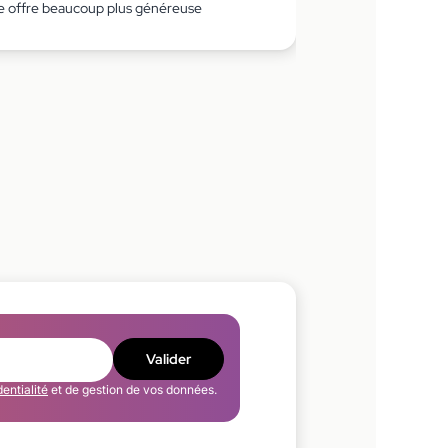
e offre beaucoup plus généreuse
Valider
dentialité
et de gestion de vos données.