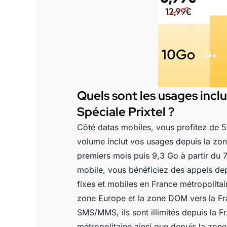
Quels sont les usages inclu
Spéciale Prixtel ?
Côté datas mobiles, vous profitez de 
volume inclut vos usages depuis la zon
premiers mois puis 9,3 Go à partir du 
mobile, vous bénéficiez des appels dep
fixes et mobiles en France métropolitai
zone Europe et la zone DOM vers la Fra
SMS/MMS, ils sont illimités depuis la F
métropolitaine ainsi que depuis la zon