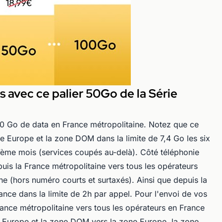
s avec ce palier 50Go de la Série
50 Go de data en France métropolitaine. Notez que ce
e Europe et la zone DOM dans la limite de 7,4 Go les six
7ème mois (services coupés au-delà). Côté téléphonie
uis la France métropolitaine vers tous les opérateurs
ne (hors numéro courts et surtaxés). Ainsi que depuis la
nce dans la limite de 2h par appel. Pour l'envoi de vos
rance métropolitaine vers tous les opérateurs en France
e Europe et la zone DOM vers la zone Europe, la zone