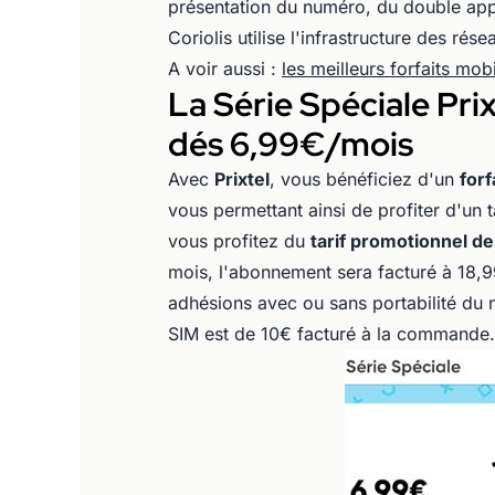
présentation du numéro, du double app
Coriolis utilise l'infrastructure des rés
A voir aussi :
les meilleurs forfaits mo
La Série Spéciale Pri
dés 6,99€/mois
Avec
Prixtel
, vous bénéficiez d'un
forf
vous permettant ainsi de profiter d'un t
vous profitez du
tarif promotionnel d
mois, l'abonnement sera facturé à 18,9
adhésions avec ou sans portabilité du n
SIM est de 10€ facturé à la commande.