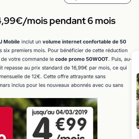
4,99€/mois pendant 6 mois
RJ Mobile
inclut un
volume internet confortable de 50
s six premiers mois. Pour bénéficier de cette réduction
rs de votre commande le
code promo 50WOOT
. Puis, au-
fait repasse au prix standard de 16,99€ par mois, ce qui
ensuelle de 12€. Cette offre attrayante sans
mars inclus pour les nouveaux abonnés avec ou sans