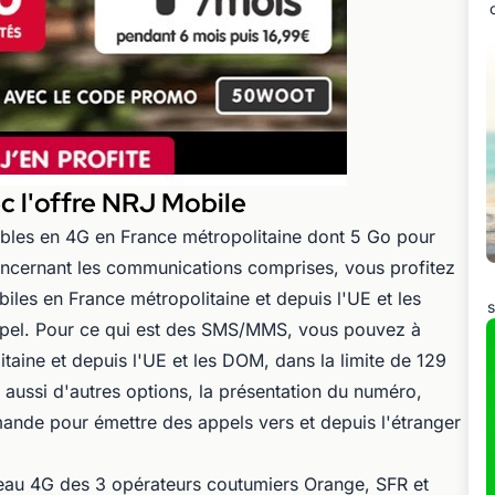
ec l'offre NRJ Mobile
ables en 4G en France métropolitaine dont 5 Go pour
ncernant les communications comprises, vous profitez
obiles en France métropolitaine et depuis l'UE et les
s
ppel. Pour ce qui est des SMS/MMS, vous pouvez à
taine et depuis l'UE et les DOM, dans la limite de 129
 aussi d'autres options, la présentation du numéro,
emande pour émettre des appels vers et depuis l'étranger
eau 4G des 3 opérateurs coutumiers Orange, SFR et