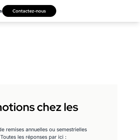
s
Contactez-nous
motions chez les
de remises annuelles ou semestrielles
Toutes les réponses par ici :