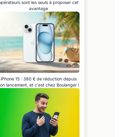
opérateurs sont les seuls à proposer cet
avantage
iPhone 15 : 380 € de réduction depuis
on lancement, et c'est chez Boulanger !