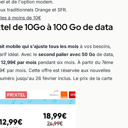
el et de l'option modem.
eaux traditionnels Orange et SFR.
biles à moins de 10€
xtel de 10Go à 100 Go de data
ait mobile qui s'ajuste tous les mois
à vos besoins,
arif idéal. Avec le
second palier avec 50 Go
de data,
e 12,99€ par mois
pendant six mois. À partir du 7ème
9€ par mois. Cette offre est réservée aux nouvelles
uméro jusqu'au 26 février inclus. Le prix de la carte