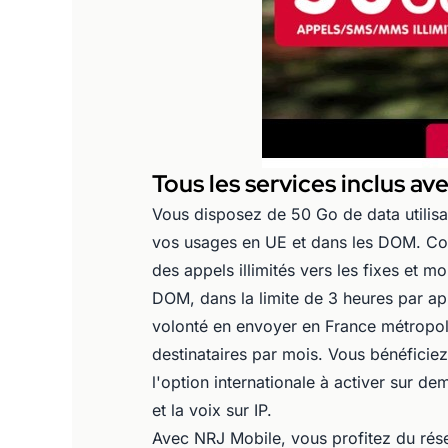
Tous les services inclus av
Vous disposez de 50 Go de data utilis
vos usages en UE et dans les DOM. Co
des appels illimités vers les fixes et m
DOM, dans la limite de 3 heures par a
volonté en envoyer en France métropoli
destinataires par mois. Vous bénéficiez
l'option internationale à activer sur d
et la voix sur IP.
Avec NRJ Mobile, vous profitez du rés