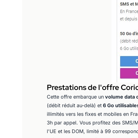
Prestations de l'offre Corio
Cette offre embarque un
volume data d
(débit réduit au-delà) et
6 Go utilisable
illimités vers les fixes et mobiles en F
3h par appel. Vous profitez des SMS/M
l'UE et les DOM, limité à 99 correspon