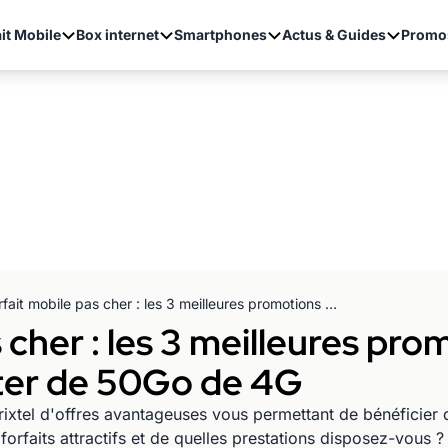
it Mobile
Box internet
Smartphones
Actus & Guides
Promo
Forfait mobile pas cher : les 3 meilleures promotions chez les MVNO pour profiter de 50Go de 4G
 cher : les 3 meilleures pro
ter de 50Go de 4G
rixtel d'offres avantageuses vous permettant de bénéficier 
orfaits attractifs et de quelles prestations disposez-vous ? 