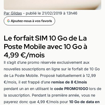
Par Gildas
- publié le 21/02/2019 à 13h46
Ajoutez-nous à vos favoris
Le forfait SIM 10 Go de La
Poste Mobile avec 10 Go à
4,99 €/mois
Il s’agit d’une promo réservée exclusivement aux
nouvelles souscriptions en ligne sur le forfait de 10 Go
de La Poste Mobile. Proposé habituellement à 12,99
€/mois, il est frappé d’une
remise de 8 €/mois
pendant un an en utilisant le
code PROMO10GO
lors de
la souscription. Pendant la première année, vous ne
payerez donc que 4,99 €/mois pour
10 Go de data en