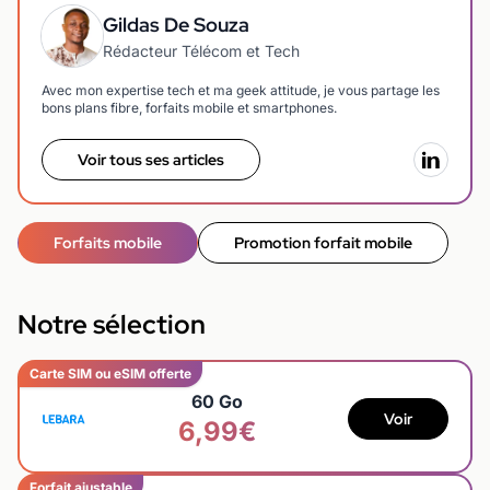
Gildas De Souza
Rédacteur Télécom et Tech
Avec mon expertise tech et ma geek attitude, je vous partage les
bons plans fibre, forfaits mobile et smartphones.
Voir tous ses articles
Forfaits mobile
Promotion forfait mobile
Notre sélection
Carte SIM ou eSIM offerte
60 Go
Voir
6,99€
Forfait ajustable