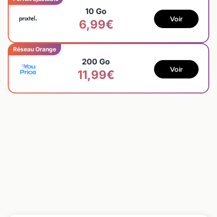
10 Go
Voir
6,99€
Réseau Orange
200 Go
Voir
11,99€