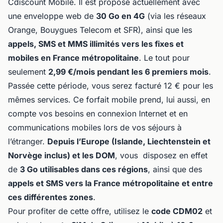
Cdiscount Mobile. Il est proposé actuellement avec
une enveloppe web de
30 Go en 4G
(via les réseaux
Orange, Bouygues Telecom et SFR), ainsi que les
appels, SMS et MMS illimités vers les fixes et
mobiles en France métropolitaine
. Le tout pour
seulement
2,99 €/mois pendant les 6 premiers mois
.
Passée cette période, vous serez facturé 12 € pour les
mêmes services. Ce forfait mobile prend, lui aussi, en
compte vos besoins en connexion Internet et en
communications mobiles lors de vos séjours à
l’étranger.
Depuis l’Europe (Islande, Liechtenstein et
Norvège inclus) et les DOM
, vous disposez en effet
de
3 Go utilisables dans ces régions
, ainsi que des
appels et SMS vers la France métropolitaine et entre
ces différentes zones
.
Pour profiter de cette offre, utilisez le
code CDM02
et