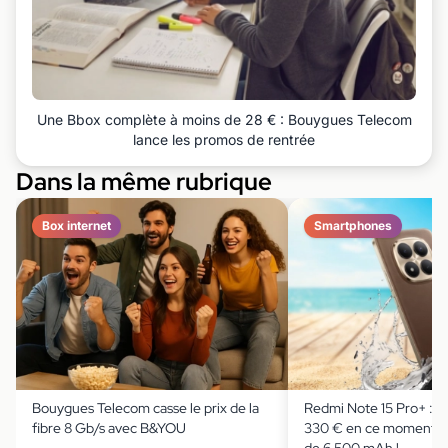
Une Bbox complète à moins de 28 € : Bouygues Telecom
lance les promos de rentrée
Dans la même rubrique
Box internet
Smartphones
Bouygues Telecom casse le prix de la
Redmi Note 15 Pro+ : il
fibre 8 Gb/s avec B&YOU
330 € en ce moment av