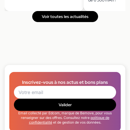
de 6 500 mAh !
Voir toutes les actualités
Inscrivez-vous à nos actus et bons plans
Valider
Email collecté par Edcom, marque de Bemove, pour vous
renseigner sur des offres. Consultez notre
politique de
confidentialité
et de gestion de vos données.