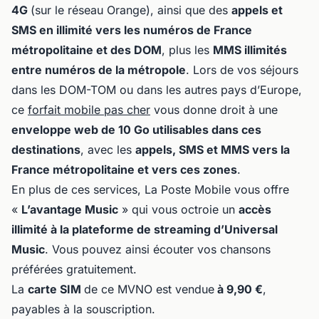
4G
(sur le réseau Orange), ainsi que des
appels et
SMS en illimité vers les numéros de France
métropolitaine et des DOM
, plus les
MMS illimités
entre numéros de la métropole
. Lors de vos séjours
dans les DOM-TOM ou dans les autres pays d’Europe,
ce
forfait mobile pas cher
vous donne droit à une
enveloppe web de 10 Go utilisables dans ces
destinations
, avec les
appels, SMS et MMS vers la
France métropolitaine et vers ces zones
.
En plus de ces services, La Poste Mobile vous offre
«
L’avantage Music
» qui vous octroie un
accès
illimité
à la plateforme de streaming d’Universal
Music
. Vous pouvez ainsi écouter vos chansons
préférées gratuitement.
La
carte SIM
de ce MVNO est vendue
à 9,90 €
,
payables à la souscription.