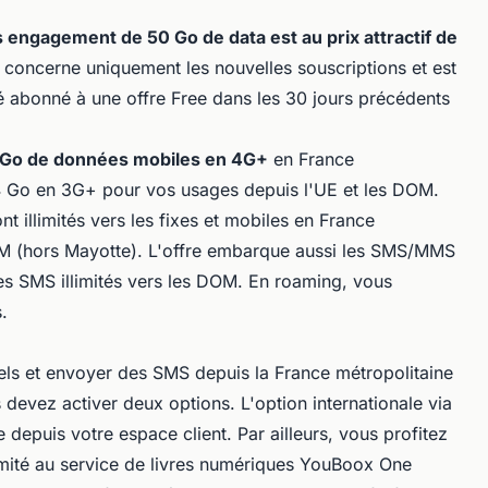
s engagement de 50 Go de data est au prix attractif de
 concerne uniquement les nouvelles souscriptions et est
é abonné à une offre Free dans les 30 jours précédents
 Go de données mobiles en 4G+
en France
4 Go en 3G+ pour vos usages depuis l'UE et les DOM.
nt illimités vers les fixes et mobiles en France
DOM (hors Mayotte). L'offre embarque aussi les SMS/MMS
 les SMS illimités vers les DOM. En roaming, vous
.
els et envoyer des SMS depuis la France métropolitaine
s devez activer deux options. L'option internationale via
depuis votre espace client. Par ailleurs, vous profitez
imité au service de livres numériques YouBoox One