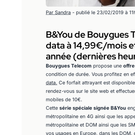
Par Sandra
- publié le 23/02/2019 à 1
B&You de Bouygues Te
data à 14,99€/mois e
année (dernières heu
Bouygues Telecom
propose une
offr
condition de durée. Vous profitez en e
data.
Ce forfait attrayant est disponibl
rendez-vous sur le site web et effectue
mobiles de 10€.
Cette
série spéciale signée B&You
eng
métropolitaine en 4G ainsi que les appe
métropolitaine et DOM ainsi que les SM
vos usages en Europe, dans les DOM, 