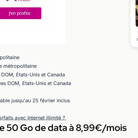
politaine
e métropolitaine
s DOM, Etats-Unis et Canada
, les DOM, Etats-Unis et Canada
ble jusqu'au 25 février inclus
rfaits avec Internet illimité ?
 de 50 Go de data à 8,99€/mois