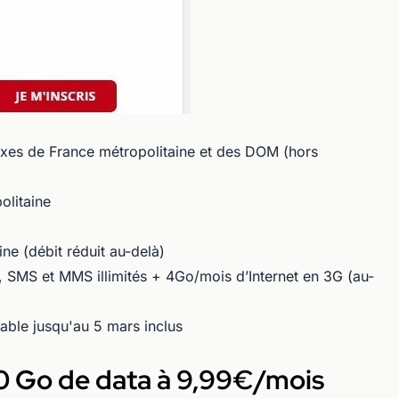
 fixes de France métropolitaine et des DOM (hors
olitaine
e (débit réduit au-delà)
, SMS et MMS illimités + 4Go/mois d’Internet en 3G (au-
able jusqu'au 5 mars inclus
50 Go de data à 9,99€/mois