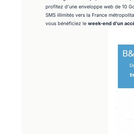
profitez d'une enveloppe web de 10 Go
SMS illimités vers la France métropolita
vous bénéficiez le
week-end d'un accès