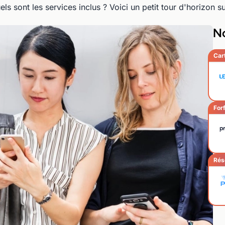
s sont les services inclus ? Voici un petit tour d'horizon s
No
Car
Forf
Rés