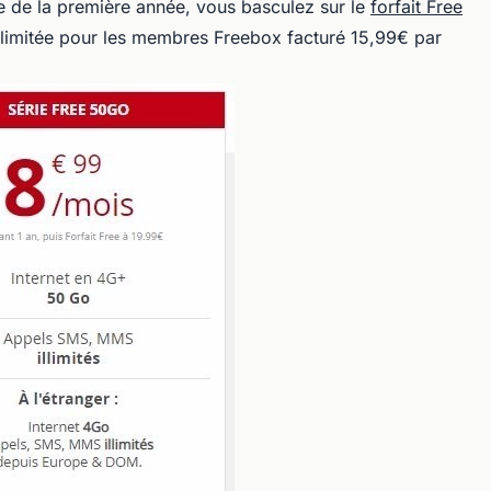
me de la première année, vous basculez sur le
forfait Free
illimitée pour les membres Freebox facturé 15,99€ par