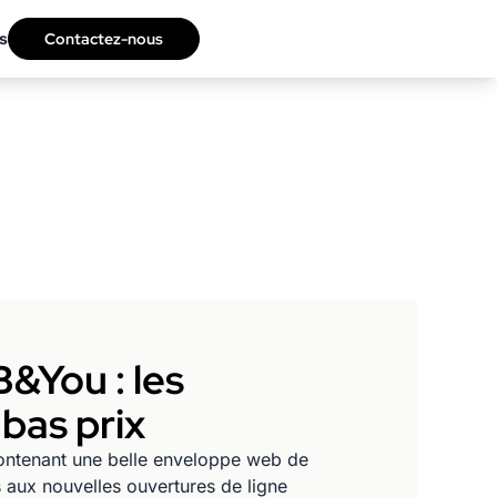
s
Contactez-nous
B&You : les
 bas prix
ontenant une belle enveloppe web de
s aux nouvelles ouvertures de ligne