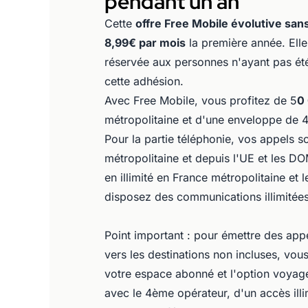
pendant un an
Cette
offre Free Mobile évolutive san
8,99€ par mois
la première année. Elle
réservée aux personnes n'ayant pas ét
cette adhésion.
Avec Free Mobile, vous profitez de 5
0
métropolitaine et d'une enveloppe de 
Pour la partie téléphonie, vos appels so
métropolitaine et depuis l'UE et les 
en illimité en France métropolitaine et
disposez des communications illimitées
Point important : pour émettre des app
vers les destinations non incluses, vou
votre espace abonné et l'option voyage 
avec le 4ème opérateur, d'un accès ill