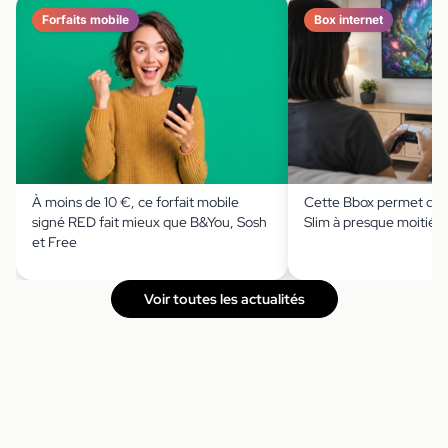
Forfaits mobile
Box internet
À moins de 10 €, ce forfait mobile
Cette Bbox permet de s
signé RED fait mieux que B&You, Sosh
Slim à presque moitié p
et Free
Voir toutes les actualités