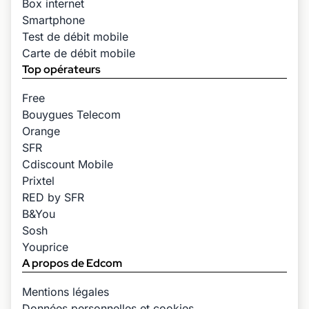
Box internet
Smartphone
Test de débit mobile
Carte de débit mobile
Top opérateurs
Free
Bouygues Telecom
Orange
SFR
Cdiscount Mobile
Prixtel
RED by SFR
B&You
Sosh
Youprice
A propos de Edcom
Mentions légales
Données personnelles et cookies