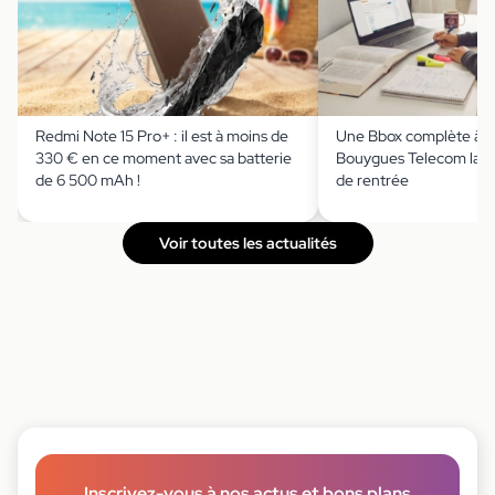
Redmi Note 15 Pro+ : il est à moins de
Une Bbox complète à m
330 € en ce moment avec sa batterie
Bouygues Telecom lanc
de 6 500 mAh !
de rentrée
Voir toutes les actualités
Inscrivez-vous à nos actus et bons plans