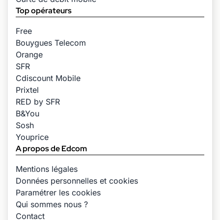
Top opérateurs
Free
Bouygues Telecom
Orange
SFR
Cdiscount Mobile
Prixtel
RED by SFR
B&You
Sosh
Youprice
A propos de Edcom
Mentions légales
Données personnelles et cookies
Paramétrer les cookies
Qui sommes nous ?
Contact