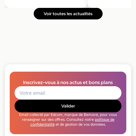
Voir toutes les actualités
Inscrivez-vous à nos actus et bons plans
Valider
Email collecté par Edcom, marque de Bemove, pour vous
renseigner sur des offres. Consultez notre
politique de
confidentialité
et de gestion de vos données.