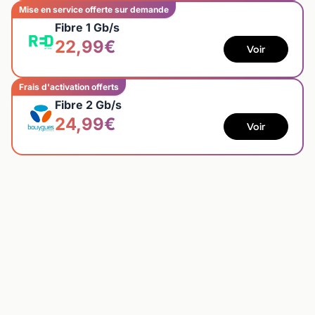
Mise en service offerte sur demande
Fibre 1 Gb/s
22,99€
Voir
Frais d'activation offerts
Fibre 2 Gb/s
24,99€
Voir