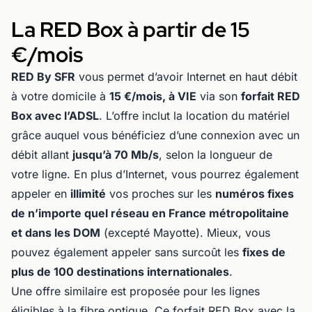
La RED Box à partir de 15
€/mois
RED By SFR
vous permet d’avoir Internet en haut débit
à votre domicile à
15 €/mois, à VIE
via son
forfait RED
Box avec l’ADSL
. L’offre inclut la location du matériel
grâce auquel vous bénéficiez d’une connexion avec un
débit allant
jusqu’à 70 Mb/s
, selon la longueur de
votre ligne. En plus d’Internet, vous pourrez également
appeler en
illimité
vos proches sur les
numéros fixes
de n’importe quel réseau en France métropolitaine
et dans les DOM
(excepté Mayotte). Mieux, vous
pouvez également appeler sans surcoût les
fixes de
plus de 100 destinations internationales
.
Une offre similaire est proposée pour les lignes
éligibles à la
fibre optique
. Ce forfait RED Box avec la