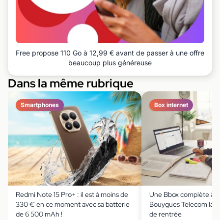
Free propose 110 Go à 12,99 € avant de passer à une offre
beaucoup plus généreuse
Dans la même rubrique
Smartphones
Box internet
Redmi Note 15 Pro+ : il est à moins de
Une Bbox complète à m
330 € en ce moment avec sa batterie
Bouygues Telecom lanc
de 6 500 mAh !
de rentrée