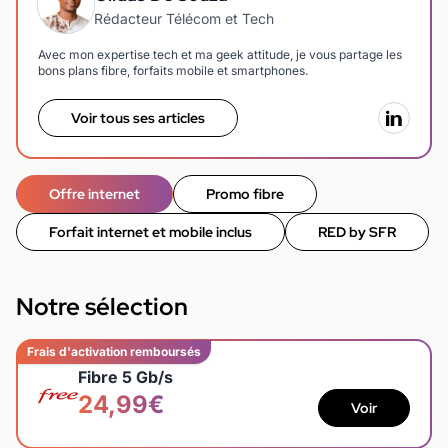
Rédacteur Télécom et Tech
Avec mon expertise tech et ma geek attitude, je vous partage les
bons plans fibre, forfaits mobile et smartphones.
Voir tous ses articles
Offre internet
Promo fibre
Forfait internet et mobile inclus
RED by SFR
Notre sélection
Frais d'activation remboursés
Fibre 5 Gb/s
24,99€
Voir