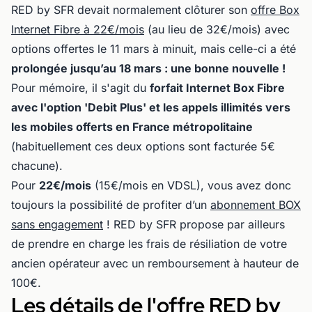
RED by SFR devait normalement clôturer son
offre Box
Internet Fibre à 22€/mois
(au lieu de 32€/mois) avec
options offertes le 11 mars à minuit, mais celle-ci a été
prolongée jusqu’au 18 mars : une bonne nouvelle !
Pour mémoire, il s'agit du
forfait Internet Box Fibre
avec l'option 'Debit Plus' et les appels illimités vers
les mobiles offerts en France métropolitaine
(habituellement ces deux options sont facturée 5€
chacune).
Pour
22€/mois
(15€/mois en VDSL), vous avez donc
toujours la possibilité de profiter d’un
abonnement BOX
sans engagement
! RED by SFR propose par ailleurs
de prendre en charge les frais de résiliation de votre
ancien opérateur avec un remboursement à hauteur de
100€.
Les détails de l'offre RED by