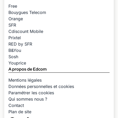
Free
Bouygues Telecom
Orange
SFR
Cdiscount Mobile
Prixtel
RED by SFR
B&You
Sosh
Youprice
A propos de Edcom
Mentions légales
Données personnelles et cookies
Paramétrer les cookies
Qui sommes nous ?
Contact
Plan de site