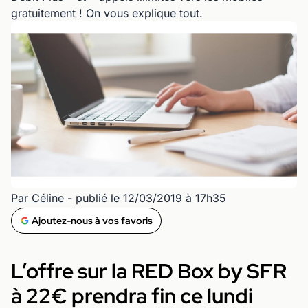
gratuitement ! On vous explique tout.
Par Céline
- publié le 12/03/2019 à 17h35
Ajoutez-nous à vos favoris
L’offre sur la RED Box by SFR
à 22€ prendra fin ce lundi