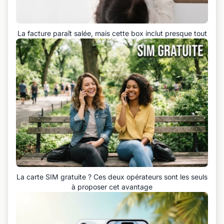
La facture paraît salée, mais cette box inclut presque tout
La carte SIM gratuite ? Ces deux opérateurs sont les seuls
à proposer cet avantage