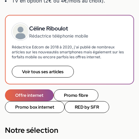
TV en option (2€ ou 4€/mois au choix).
Céline Riboulot
Rédactrice téléphonie mobile
Rédactrice Edcom de 2018 à 2020, j'ai publié de nombreux
articles sur les nouveautés smartphones mais également sur les
forfaits mobile ou encore parfois les offres internet.
Voir tous ses articles
Offre internet
Promo fibre
Promo box internet
RED by SFR
Notre sélection