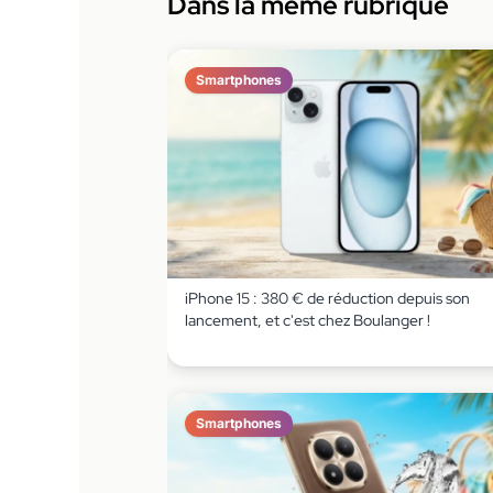
Dans la même rubrique
Smartphones
iPhone 15 : 380 € de réduction depuis son
lancement, et c'est chez Boulanger !
Smartphones