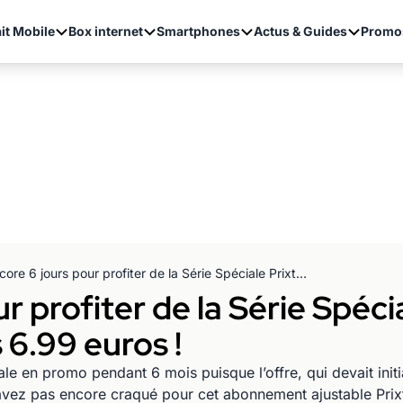
it Mobile
Box internet
Smartphones
Actus & Guides
Promo
Encore 6 jours pour profiter de la Série Spéciale Prixtel de 10Go à 100Go dès 6.99 euros !
r profiter de la Série Spéci
6.99 euros !
le en promo pendant 6 mois puisque l’offre, qui devait initi
avez pas encore craqué pour cet abonnement ajustable Prixt