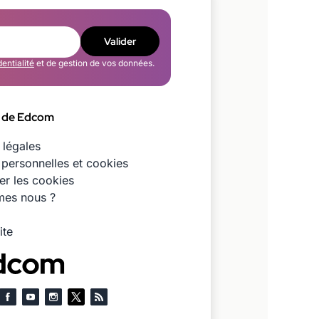
Valider
dentialité
et de gestion de vos données.
 de Edcom
 légales
personnelles et cookies
er les cookies
es nous ?
ite