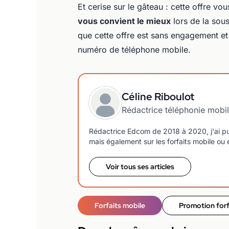
Et cerise sur le gâteau : cette offre vous
vous convient le mieux
lors de la sou
que cette offre est sans engagement et
numéro de téléphone mobile.
Céline Riboulot
Rédactrice téléphonie mobi
Rédactrice Edcom de 2018 à 2020, j'ai pu
mais également sur les forfaits mobile ou e
Voir tous ses articles
Forfaits mobile
Promotion forf