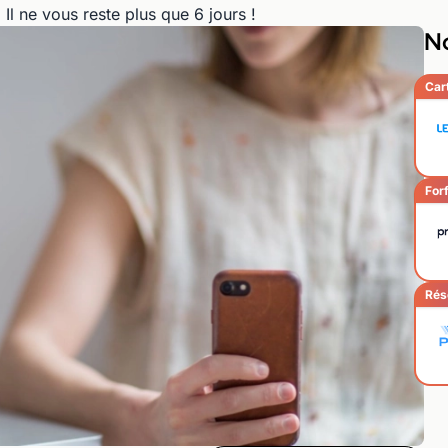
Il ne vous reste plus que 6 jours !
No
Car
Forf
Rés