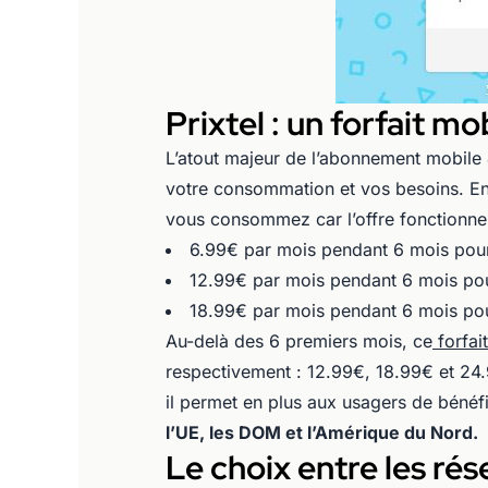
Prixtel : un forfait 
L’atout majeur de l’abonnement mobile
votre consommation et vos besoins. En
vous consommez car l’offre fonctionne 
6.99€ par mois pendant 6 mois po
12.99€ par mois pendant 6 mois p
18.99€ par mois pendant 6 mois p
Au-delà des 6 premiers mois, ce
forfai
respectivement : 12.99€, 18.99€ et 24.9
il permet en plus aux usagers de bénéf
l’UE, les DOM et l’Amérique du Nord.
Le choix entre les ré