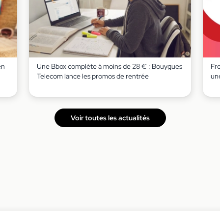
en
Une Bbox complète à moins de 28 € : Bouygues
Fr
Telecom lance les promos de rentrée
un
Voir toutes les actualités