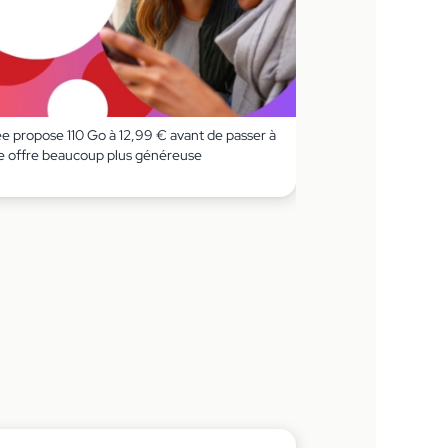
ee propose 110 Go à 12,99 € avant de passer à
e offre beaucoup plus généreuse