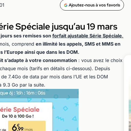
01
Ajoutez-nous à vos favoris
érie Spéciale jusqu’au 19 mars
 jours ses remises son
forfait ajustable Série Spéciale
.
€/mois, comprend
en illimité les appels, SMS et MMS en
s l’Europe ainsi que dans les DOM.
fait s’adapte à votre consommation
: vous avez le choix
que mois (tarifs en détails ci-dessous). Depuis
er de 7.4Go de data par mois dans l’UE et les DOM
 9.3 Go par la suite.