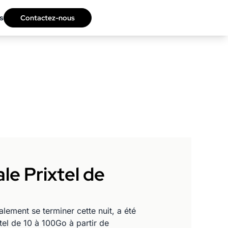
s
Contactez-nous
ale Prixtel de
alement se terminer cette nuit, a été
el de 10 à 100Go à partir de