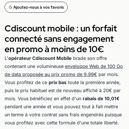
Ajoutez-nous à vos favoris
Cdiscount mobile : un forfait
connecté sans engagement
en promo à moins de 10€
L'
opérateur Cdiscount Mobile
brade son offre
contenant une volumineuse
enveloppe Web de 100 Go
de data proposée au prix promo de 9.99€
par mois.
Vous profitez de ce
prix bas
toute la première année,
puis le prix habituel est de nouveau affiché à 20€ par
mois. Vous bénéficiez en effet d'un
rabais de 10,01€
pendant une année et vous pouvez tout à fait mettre
un terme à votre contrat sans frais engendrés puisque
vous profitez avec cette formule d'une totale liberté.