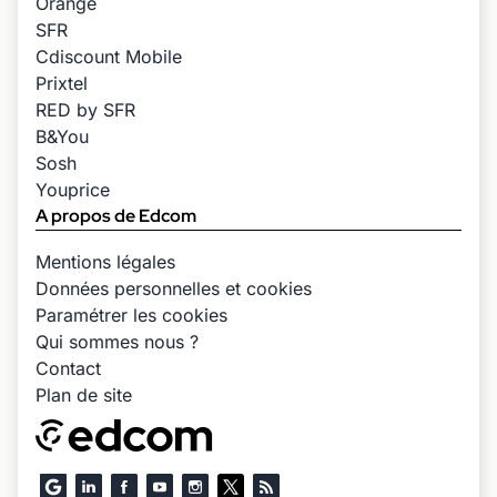
Orange
SFR
Cdiscount Mobile
Prixtel
RED by SFR
B&You
Sosh
Youprice
A propos de Edcom
Mentions légales
Données personnelles et cookies
Paramétrer les cookies
Qui sommes nous ?
Contact
Plan de site