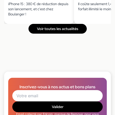
iPhone 15 : 380 € de réduction depuis
Il coûte seulement 1,49 
son lancement, et c'est chez
forfait illimité le moins 
Boulanger !
Voir toutes les actualités
Inscrivez-vous à nos actus et bons plans
Valider
Email collecté par Edcom, marque de Bemove, pour vous