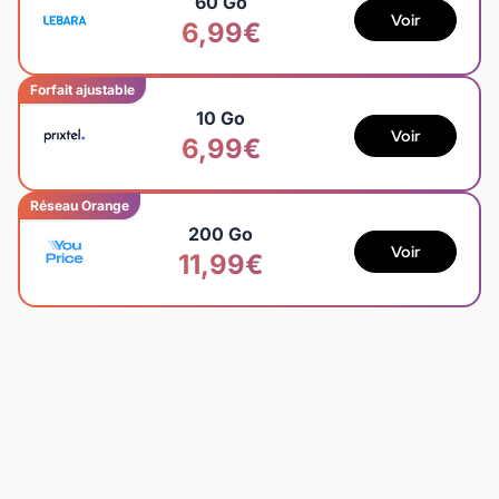
60 Go
Voir
6,99€
Forfait ajustable
10 Go
Voir
6,99€
Réseau Orange
200 Go
Voir
11,99€