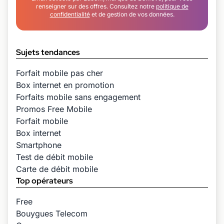
renseigner sur des offres. Consultez notre
politique de
confidentialité
et de gestion de vos données.
Sujets tendances
Forfait mobile pas cher
Box internet en promotion
Forfaits mobile sans engagement
Promos Free Mobile
Forfait mobile
Box internet
Smartphone
Test de débit mobile
Carte de débit mobile
Top opérateurs
Free
Bouygues Telecom