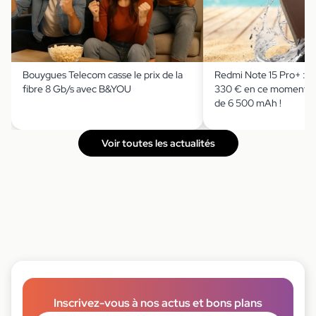
Bouygues Telecom casse le prix de la
Redmi Note 15 Pro+ : il
fibre 8 Gb/s avec B&YOU
330 € en ce moment av
de 6 500 mAh !
Voir toutes les actualités
Inscrivez-vous à nos actus et bons plans