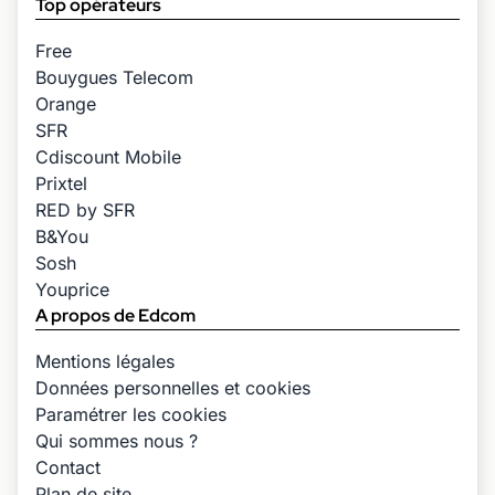
Top opérateurs
Free
Bouygues Telecom
Orange
SFR
Cdiscount Mobile
Prixtel
RED by SFR
B&You
Sosh
Youprice
A propos de Edcom
Mentions légales
Données personnelles et cookies
Paramétrer les cookies
Qui sommes nous ?
Contact
Plan de site