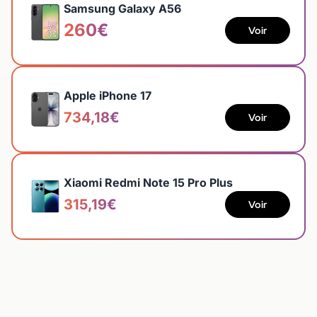
Samsung Galaxy A56
260€
Voir
Apple iPhone 17
734,18€
Voir
Xiaomi Redmi Note 15 Pro Plus
315,19€
Voir