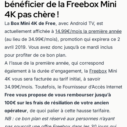
bénéficier de la Freebox Mini
4K pas chère !
La
Box Mini 4K de Free
, avec Android TV, est
actuellement affichée à
14.99€/mois la première année
(au lieu de 34.99€/mois), promotion qui expirera ce 2
avril 2019. Vous avez donc jusqu’à ce mardi inclus
pour profiter de ce bon plan.
A l’issue de la première année, qui correspond
également à la durée d'engagement, la
Freebox
Mini
4K vous sera facturée au tarif initial, à savoir
34.99€/mois. Toutefois, le Fournisseur d’Accès Internet
Free vous propose de vous rembourser jusqu’à
100€ sur les frais de résiliation de votre ancien
opérateur
, de quoi palier à cette hausse tarifaire.
NB : ce bon plan est réservé aux personnes n’ayant
pas souscrit une offre Freebox dans les 30 jours qui