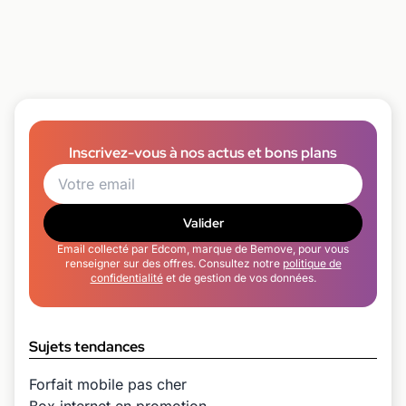
Inscrivez-vous à nos actus et bons plans
Valider
Email collecté par Edcom, marque de Bemove, pour vous
renseigner sur des offres. Consultez notre
politique de
confidentialité
et de gestion de vos données.
Sujets tendances
Forfait mobile pas cher