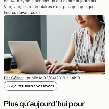
de 34.99€/mois pendant un an) expire aujourd’hui.
Vite, vite, les retardataires n’ont plus que quelques
heures devant eux !
Par Céline
- publié le 02/04/2019 à 14h13
Ajoutez-nous à vos favoris
Plus qu’aujourd’hui pour