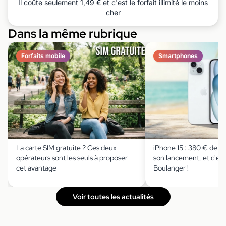
Il coûte seulement 1,49 € et c'est le forfait illimité le moins
cher
Dans la même rubrique
Forfaits mobile
Smartphones
La carte SIM gratuite ? Ces deux
iPhone 15 : 380 € de r
opérateurs sont les seuls à proposer
son lancement, et c'est
cet avantage
Boulanger !
Voir toutes les actualités