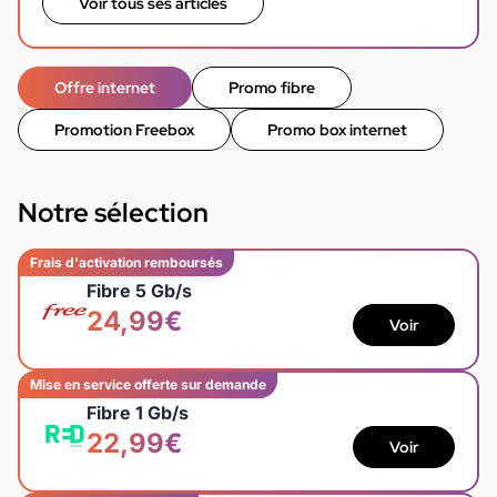
Voir tous ses articles
Offre internet
Promo fibre
Promotion Freebox
Promo box internet
Notre sélection
Frais d'activation remboursés
Fibre 5 Gb/s
24,99€
Voir
Mise en service offerte sur demande
Fibre 1 Gb/s
22,99€
Voir