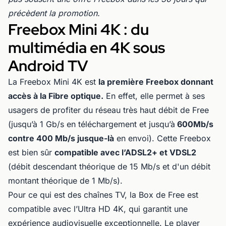
précèdent la promotion.
Freebox Mini 4K : du
multimédia en 4K sous
Android TV
La Freebox Mini 4K est
la première Freebox donnant
accès à la Fibre optique.
En effet, elle permet à ses
usagers de profiter du réseau très haut débit de Free
(jusqu’à 1 Gb/s en téléchargement et jusqu’à
600Mb/s
contre 400 Mb/s jusque-là
en envoi). Cette Freebox
est bien sûr
compatible avec l’ADSL2+ et VDSL2
(débit descendant théorique de 15 Mb/s et d'un débit
montant théorique de 1 Mb/s).
Pour ce qui est des chaînes TV, la Box de Free est
compatible avec l’Ultra HD 4K, qui garantit une
expérience audiovisuelle exceptionnelle. Le player