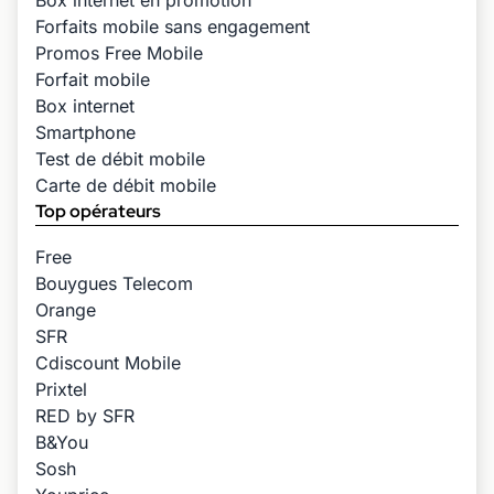
Box internet en promotion
Forfaits mobile sans engagement
Promos Free Mobile
Forfait mobile
Box internet
Smartphone
Test de débit mobile
Carte de débit mobile
Top opérateurs
Free
Bouygues Telecom
Orange
SFR
Cdiscount Mobile
Prixtel
RED by SFR
B&You
Sosh