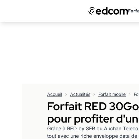
Forfa
Accueil
Actualités
Forfait mobile
Forfait RED 30Go 
pour profiter d'u
Grâce à RED by SFR ou Auchan Telecom, 
tout avec une riche enveloppe data de