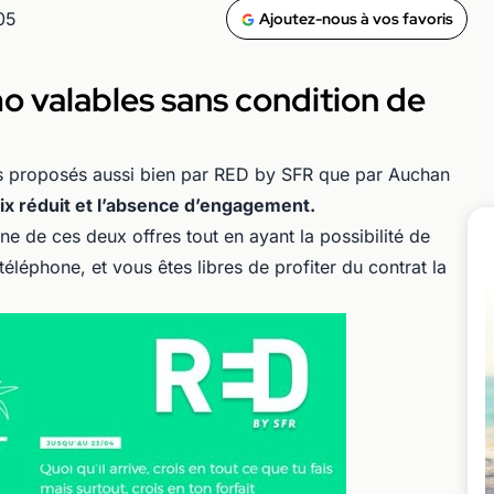
05
Ajoutez-nous à vos favoris
o valables sans condition de
ns proposés aussi bien par RED by SFR que par Auchan
rix réduit et l’absence d’engagement.
une de ces deux offres tout en ayant la possibilité de
téléphone, et vous êtes libres de profiter du contrat la