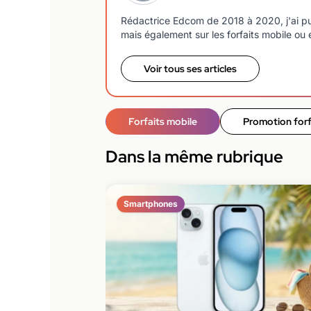
Rédactrice Edcom de 2018 à 2020, j'ai pu
mais également sur les forfaits mobile ou e
Voir tous ses articles
Forfaits mobile
Promotion forf
Dans la même rubrique
Smartphones