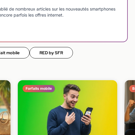
blié de nombreux articles sur les nouveautés smartphones
ncore parfois les offres internet.
ait mobile
RED by SFR
Forfaits mobile
B