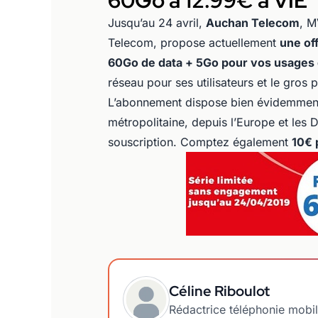
60Go à 12.99€ à VIE
Jusqu’au 24 avril,
Auchan Telecom
, M
Telecom, propose actuellement
une of
60Go de data + 5Go pour vos usages 
réseau pour ses utilisateurs et le gros p
L’abonnement dispose bien évidemment
métropolitaine, depuis l’Europe et les 
souscription. Comptez également
10€ 
Céline Riboulot
Rédactrice téléphonie mobi