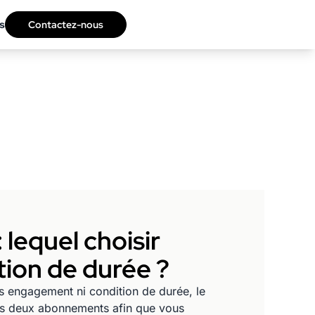
s
Contactez-nous
lequel choisir
tion de durée ?
ns engagement ni condition de durée, le
ces deux abonnements afin que vous