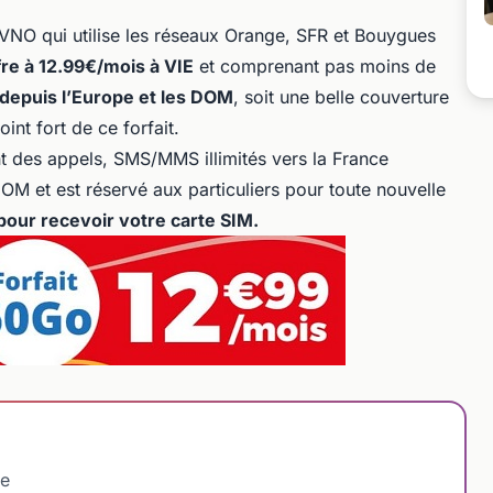
VNO qui utilise les réseaux Orange, SFR et Bouygues
fre à 12.99€/mois à VIE
et comprenant pas moins de
depuis l’Europe et les DOM
, soit une belle couverture
oint fort de ce forfait.
 des appels, SMS/MMS illimités vers la France
DOM et est réservé aux particuliers pour toute nouvelle
pour recevoir votre carte SIM.
le