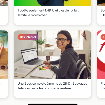
Il coûte seulement 1,49 € et c'est le forfait
Bou
illimité le moins cher
Gb
Box internet
F
en
Une Bbox complète à moins de 28 € : Bouygues
Fr
Telecom lance les promos de rentrée
un