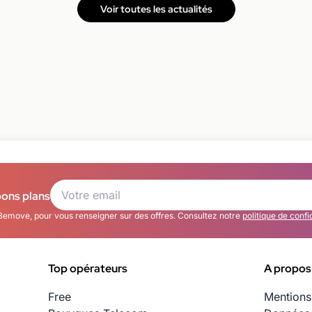
Voir toutes les actualités
bons plans
Bemove, pour vous renseigner sur des offres. Consultez notre
politique de confi
Top opérateurs
A propos
Free
Mentions