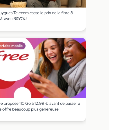
ygues Telecom casse le prix de la fibre 8
/s avec B&YOU
orfaits mobile
ee propose 110 Go à 12,99 € avant de passer à
e offre beaucoup plus généreuse