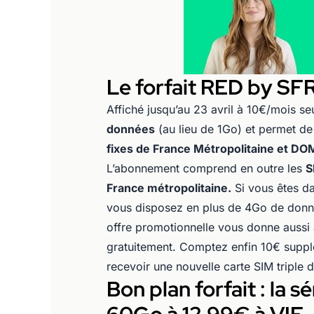
Le forfait RED by SF
Affiché jusqu’au 23 avril à 10€/mois se
données
(au lieu de 1Go) et permet de
fixes de France Métropolitaine et DO
L’abonnement comprend en outre les
S
France métropolitaine.
Si vous êtes d
vous disposez en plus de 4Go de donné
offre promotionnelle vous donne aussi a
gratuitement. Comptez enfin 10€ suppl
recevoir une nouvelle carte SIM triple
Bon plan forfait : la 