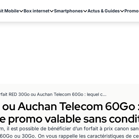
it Mobile
Box internet
Smartphones
Actus & Guides
Promo
Forfait RED 30Go ou Auchan Telecom 60Go : lequel choisir pour profiter d'une promo valable sans condition de durée ?
ou Auchan Telecom 60Go : 
ne promo valable sans condi
il est possible de bénéficier d’un forfait à prix canon sa
 60Go ou 30Go. On vous rappelle les caractéristiques de 