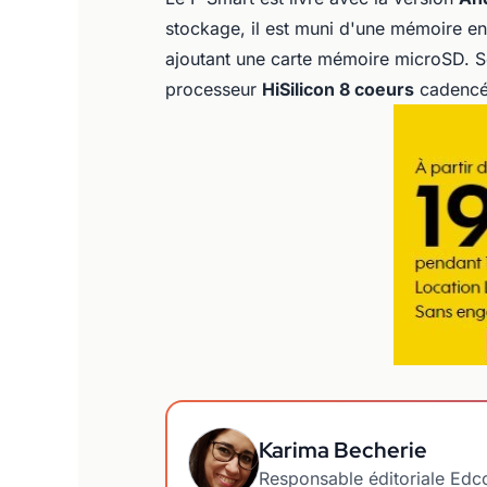
stockage, il est muni d'une mémoire e
ajoutant une carte mémoire microSD. S
processeur
HiSilicon 8 coeurs
cadencé
Karima Becherie
Responsable éditoriale Ed