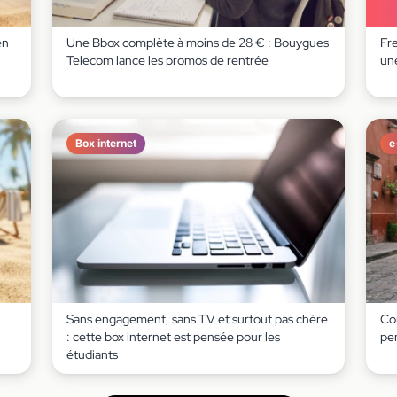
en
Une Bbox complète à moins de 28 € : Bouygues
Fr
Telecom lance les promos de rentrée
un
Box internet
e
Sans engagement, sans TV et surtout pas chère
Co
: cette box internet est pensée pour les
pe
étudiants