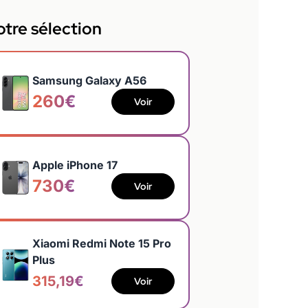
tre sélection
Samsung Galaxy A56
260€
Voir
Apple iPhone 17
730€
Voir
Xiaomi Redmi Note 15 Pro
Plus
315,19€
Voir