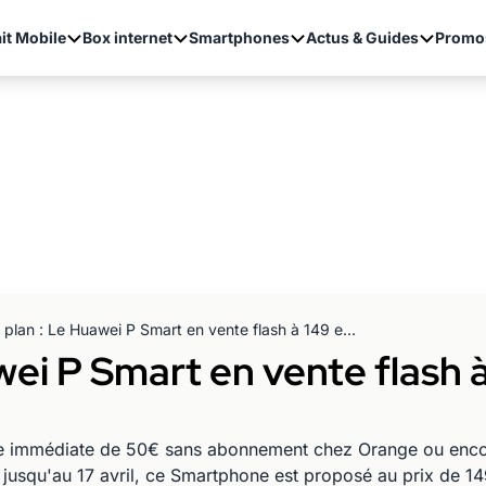
it Mobile
Box internet
Smartphones
Actus & Guides
Promo
Bon plan : Le Huawei P Smart en vente flash à 149 euros chez SOSH et Orange
wei P Smart en vente flash 
se immédiate de 50€ sans abonnement chez Orange ou enco
jusqu'au 17 avril, ce Smartphone est proposé au prix de 1