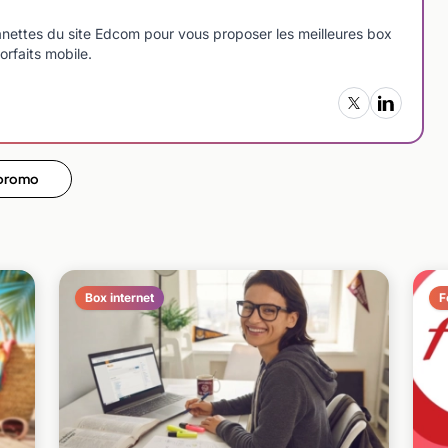
manettes du site Edcom pour vous proposer les meilleures box
orfaits mobile.
 promo
Box internet
F