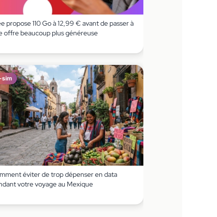
ee propose 110 Go à 12,99 € avant de passer à
e offre beaucoup plus généreuse
-sim
mment éviter de trop dépenser en data
ndant votre voyage au Mexique