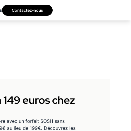
s
Contactez-nous
à 149 euros chez
re avec un forfait SOSH sans
49€ au lieu de 199€. Découvrez les