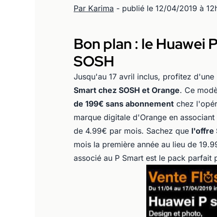
Par Karima
- publié le 12/04/2019 à 12
Bon plan : le Huawei
SOSH
Jusqu'au 17 avril inclus, profitez d'une
Smart chez SOSH et Orange
. Ce modè
de 199€ sans abonnement
chez l'opér
marque digitale d'Orange en associant 
de 4.99€ par mois. Sachez que
l'offr
mois la première année au lieu de 19.
associé au P Smart est le pack parfait 