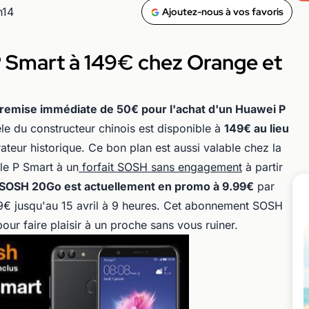
h14
Ajoutez-nous à vos favoris
 P Smart à 149€ chez Orange et
remise immédiate de 50€ pour l'achat d'un Huawei P
le du constructeur chinois est disponible à
149€ au lieu
ateur historique. Ce bon plan est aussi valable chez la
le P Smart à un
forfait SOSH sans engagement
à partir
e SOSH 20Go est actuellement en promo à 9.99€
par
99€ jusqu'au 15 avril à 9 heures. Cet abonnement SOSH
pour faire plaisir à un proche sans vous ruiner.