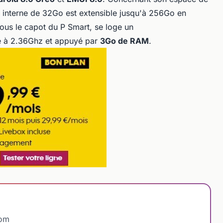
n interne de 32Go est extensible jusqu'à 256Go en
ous le capot du P Smart, se loge un
 à 2.36Ghz et appuyé par
3Go de RAM
.
com