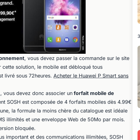
3
bonnement
, vous devez passer la commande sur le site
r cette solution, le mobile est débloqué tous
est livré sous 72heures.
Acheter le Huawei P Smart sans
H
, vous devez donc associer un
forfait mobile de
 SOSH est composée de 4 forfaits mobiles dès 4.99€
eune, la formule la moins chère du catalogue est idéale
S illimités et une enveloppe Web de 50Mo par mois.
version bloquée.
lus important et des communications illimitées, SOSH