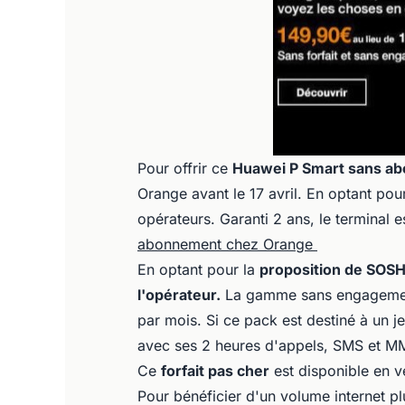
Pour offrir ce
Huawei P Smart sans a
Orange avant le 17 avril. En optant pou
opérateurs. Garanti 2 ans, le terminal 
abonnement chez Orange
En optant pour la
proposition de SOS
l'opérateur.
La gamme sans engagement
par mois. Si ce pack est destiné à un j
avec ses 2 heures d'appels, SMS et MM
Ce
forfait pas cher
est disponible en 
Pour bénéficier d'un volume internet p