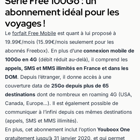
Série Free 100Go : un
abonnement idéal pour les
voyages !
Le
forfait Free Mobile
est quant à lui proposé à
19.99€/mois (15.99€/mois seulement pour les
abonnés Freebox). En plus d’une
connexion mobile de
100Go en 4G
(débit réduit au-delà), il comprend les
appels, SMS et MMS illimités en France et dans les
DOM
. Depuis l’étranger, il donne accès à une
couverture data de
25Go depuis plus de 65
destinations
dont de nombreux en roaming 4G (USA,
Canada, Europe…). Il est également possible de
communiquer à l’infini depuis ces mêmes destinations
(appels, SMS et MMS illimités).
En plus, cet abonnement inclut l’option
Youboox One
gratuitement jusqu’à 31 janvier 2020, et qui permet