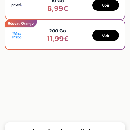
10 Go
Voir
6,99€
Réseau Orange
200 Go
Voir
11,99€