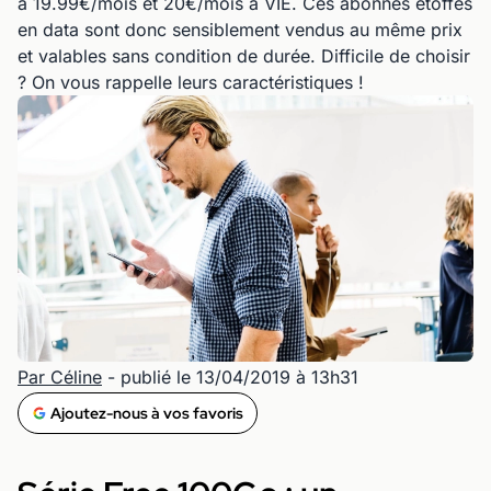
à 19.99€/mois et 20€/mois à VIE. Ces abonnés étoffés
en data sont donc sensiblement vendus au même prix
et valables sans condition de durée. Difficile de choisir
? On vous rappelle leurs caractéristiques !
Par Céline
- publié le 13/04/2019 à 13h31
Ajoutez-nous à vos favoris