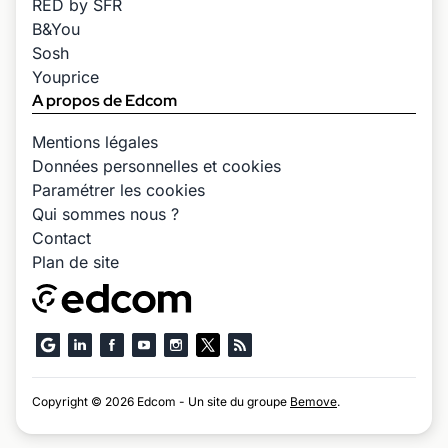
RED by SFR
B&You
Sosh
Youprice
A propos de Edcom
Mentions légales
Données personnelles et cookies
Paramétrer les cookies
Qui sommes nous ?
Contact
Plan de site
Copyright © 2026 Edcom - Un site du groupe
Bemove
.