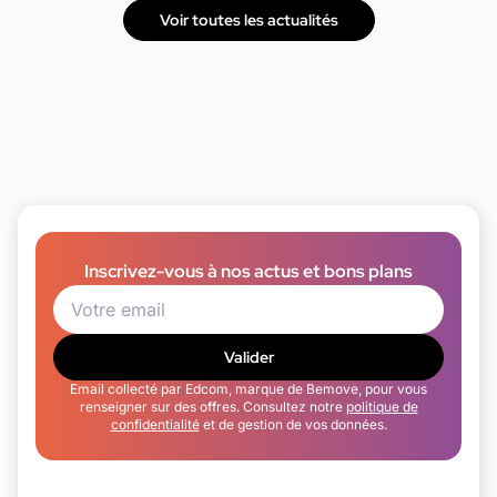
Voir toutes les actualités
Inscrivez-vous à nos actus et bons plans
Valider
Email collecté par Edcom, marque de Bemove, pour vous
renseigner sur des offres. Consultez notre
politique de
confidentialité
et de gestion de vos données.