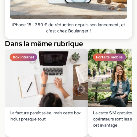
iPhone 15 : 380 € de réduction depuis son lancement, et
c'est chez Boulanger !
Dans la même rubrique
Box internet
Forfaits mobile
La facture paraît salée, mais cette box
La carte SIM gratuite ?
inclut presque tout
opérateurs sont les seu
cet avantage