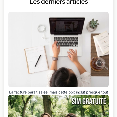
Les derniers articles
La facture paraît salée, mais cette box inclut presque tout