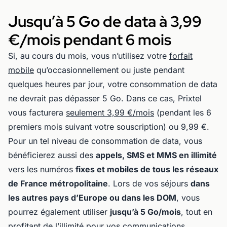
Jusqu’à 5 Go de data à
3,99
€/mois pendant 6 mois
Si, au cours du mois, vous n’utilisez votre
forfait
mobile
qu’occasionnellement ou juste pendant
quelques heures par jour, votre consommation de data
ne devrait pas dépasser 5 Go. Dans ce cas, Prixtel
vous facturera
seulement 3,99 €/mois
(pendant les 6
premiers mois suivant votre souscription) ou 9,99 €.
Pour un tel niveau de consommation de data, vous
bénéficierez aussi des
appels, SMS et MMS en illimité
vers les numéros
fixes et mobiles de tous les réseaux
de France métropolitaine
. Lors de vos séjours
dans
les autres pays d’Europe ou dans les DOM
, vous
pourrez également utiliser
jusqu’à 5 Go/mois
, tout en
profitant de l’illimité pour vos communications