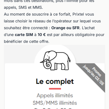
mois dans ces destinations, plus l’illimité pour les
appels, SMS et MMS.
Au moment de souscrire à ce forfait, Prixtel vous
laisse choisir le réseau de l’opérateur sur lequel vous
souhaitez être connecté :
Orange ou SFR
. L’achat
d’une
carte SIM
à
10 €
est par ailleurs obligatoire pour
bénéficier de cette offre.