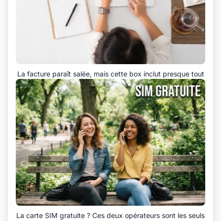
La facture paraît salée, mais cette box inclut presque tout
La carte SIM gratuite ? Ces deux opérateurs sont les seuls