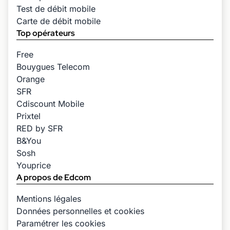
Test de débit mobile
Carte de débit mobile
Top opérateurs
Free
Bouygues Telecom
Orange
SFR
Cdiscount Mobile
Prixtel
RED by SFR
B&You
Sosh
Youprice
A propos de Edcom
Mentions légales
Données personnelles et cookies
Paramétrer les cookies