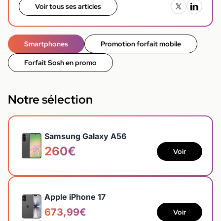
Voir tous ses articles
Smartphones
Promotion forfait mobile
Forfait Sosh en promo
Notre sélection
Samsung Galaxy A56
260€
Voir
Apple iPhone 17
673,99€
Voir