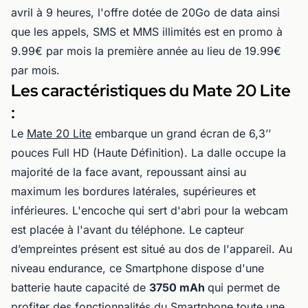
avril à 9 heures, l'offre dotée de 20Go de data ainsi
que les appels, SMS et MMS illimités est en promo à
9.99€ par mois la première année au lieu de 19.99€
par mois.
Les caractéristiques du Mate 20 Lite
:
Le
Mate 20 Lite
embarque un grand écran de 6,3’’
pouces Full HD (Haute Définition). La dalle occupe la
majorité de la face avant, repoussant ainsi au
maximum les bordures latérales, supérieures et
inférieures. L'encoche qui sert d'abri pour la webcam
est placée à l'avant du téléphone. Le capteur
d’empreintes présent est situé au dos de l'appareil. Au
niveau endurance, ce Smartphone dispose d'une
batterie haute capacité de
3750 mAh
qui permet de
profiter des fonctionnalités du Smartphone toute une