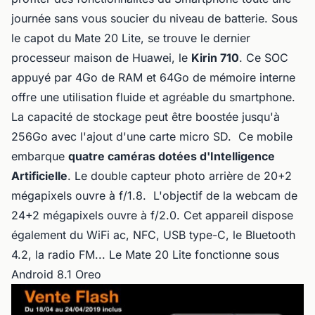
journée sans vous soucier du niveau de batterie. Sous
le capot du Mate 20 Lite, se trouve le dernier
processeur maison de Huawei, le
Kirin 710
. Ce SOC
appuyé par 4Go de RAM et 64Go de mémoire interne
offre une utilisation fluide et agréable du smartphone.
La capacité de stockage peut être boostée jusqu'à
256Go avec l'ajout d'une carte micro SD. Ce mobile
embarque
quatre caméras dotées d'Intelligence
Artificielle
. Le double capteur photo arrière de 20+2
mégapixels ouvre à f/1.8. L'objectif de la webcam de
24+2 mégapixels ouvre à f/2.0. Cet appareil dispose
également du WiFi ac, NFC, USB type-C, le Bluetooth
4.2, la radio FM... Le Mate 20 Lite fonctionne sous
Android 8.1 Oreo