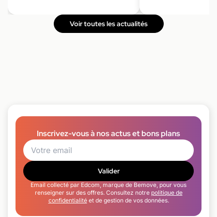
Voir toutes les actualités
Inscrivez-vous à nos actus et bons plans
Valider
Email collecté par Edcom, marque de Bemove, pour vous
renseigner sur des offres. Consultez notre
politique de
confidentialité
et de gestion de vos données.