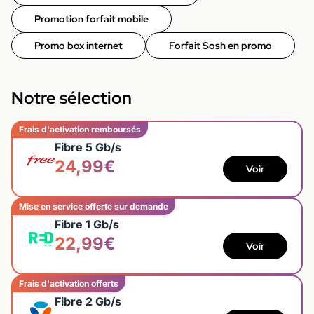
Promotion forfait mobile
Promo box internet
Forfait Sosh en promo
Notre sélection
Frais d'activation remboursés
Fibre 5 Gb/s
24,99€
Voir
Mise en service offerte sur demande
Fibre 1 Gb/s
22,99€
Voir
Frais d'activation offerts
Fibre 2 Gb/s