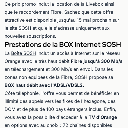
Ce prix promo inclut la location de la Livebox ainsi
que le raccordement Fibre. Sachez que cette
offre
attractive est disponible jusqu'au 15 mai prochain sur
le site SOSH
et qu'elle s'adresse uniquement aux
nouvelles souscriptions.
Prestations de la BOX Internet SOSH
La
Boîte SOSH
inclut un accès à Internet sur le réseau
Orange avec le très haut débit
Fibre jusqu'à 300 Mb/s
en téléchargement et 300 Mb/s en envoi. Dans les
zones non équipées de la Fibre, SOSH propose sa
BOX haut débit avec l'ADSL/VDSL2.
Côté téléphonie, l'offre vous permet de bénéficier en
illimité des appels vers les fixes de l'hexagone, des
DOM et de plus de 100 pays étrangers inclus. Enfin,
vous avez la possibilité d'accéder à la
TV d'Orange
en options avec au choix : 72 chaînes disponibles