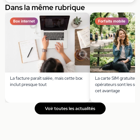
Dans la même rubrique
Box internet
Forfaits mobile
La facture paraît salée, mais cette box
La carte SIM gratuite ?
inclut presque tout
opérateurs sont les seu
cet avantage
Voir toutes les actualités