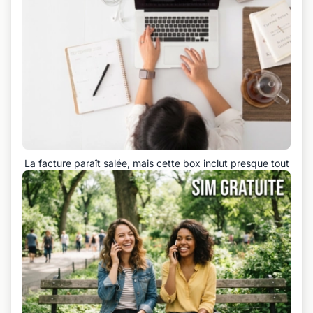
La facture paraît salée, mais cette box inclut presque tout