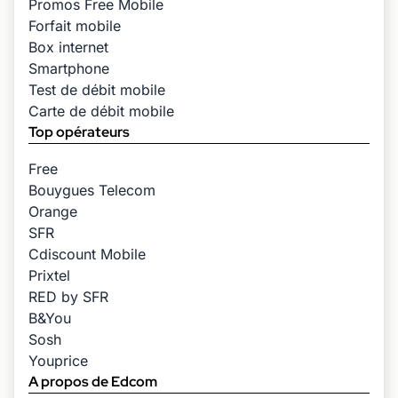
Promos Free Mobile
Forfait mobile
Box internet
Smartphone
Test de débit mobile
Carte de débit mobile
Top opérateurs
Free
Bouygues Telecom
Orange
SFR
Cdiscount Mobile
Prixtel
RED by SFR
B&You
Sosh
Youprice
A propos de Edcom