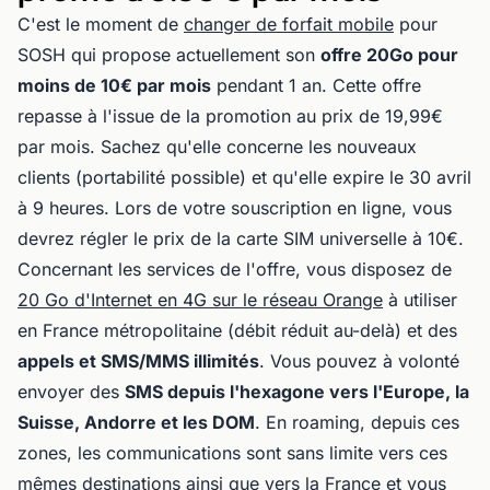
C'est le moment de
changer de forfait mobile
pour
SOSH qui propose actuellement son
offre 20Go pour
moins de 10€ par mois
pendant 1 an. Cette offre
repasse à l'issue de la promotion au prix de 19,99€
par mois. Sachez qu'elle concerne les nouveaux
clients (portabilité possible) et qu'elle expire le 30 avril
à 9 heures. Lors de votre souscription en ligne, vous
devrez régler le prix de la carte SIM universelle à 10€.
Concernant les services de l'offre, vous disposez de
20 Go d'Internet en 4G sur le réseau Orange
à utiliser
en France métropolitaine (débit réduit au-delà) et des
appels et SMS/MMS illimités
. Vous pouvez à volonté
envoyer des
SMS depuis l'hexagone vers l'Europe, la
Suisse, Andorre et les DOM
. En roaming, depuis ces
zones, les communications sont sans limite vers ces
mêmes destinations ainsi que vers la France et vous