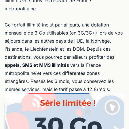
illimités vers tous les réseaux de France
métropolitaine.
Ce
forfait illimité
inclut par ailleurs, une dotation
mensuelle de 3 Go utilisables (en 3G/3G+) lors de vos
séjours dans les autres pays de l’UE, la Norvège,
l’Islande, le Liechtenstein et les DOM. Depuis ces
destinations, vous pourrez par ailleurs profiter des
appels, SMS et MMS illimités
vers la France
métropolitaine et vers ces différentes zones
étrangères. Passés les 6 mois, vous conservez les
mêmes services, mais le tarif passe à 12 €/mois.