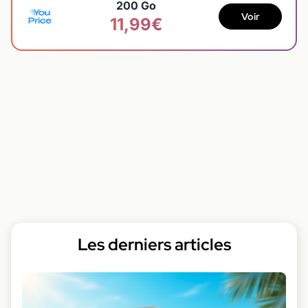
200 Go
Voir
11,99€
Les derniers articles