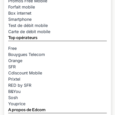
Promos Free Mobile
Forfait mobile
Box internet
Smartphone
Test de débit mobile
Carte de débit mobile
Top opérateurs
Free
Bouygues Telecom
Orange
SFR
Cdiscount Mobile
Prixtel
RED by SFR
B&You
Sosh
Youprice
A propos de Edcom