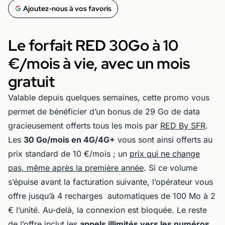
Ajoutez-nous à vos favoris
Le forfait RED 30Go à 10
€/mois à vie, avec un mois
gratuit
Valable depuis quelques semaines, cette promo vous
permet de bénéficier d’un bonus de 29 Go de data
gracieusement offerts tous les mois par
RED By SFR
.
Les
30 Go/mois en 4G/4G+
vous sont ainsi offerts au
prix standard de 10 €/mois ; un
prix qui ne change
pas, même après la première année
. Si ce volume
s’épuise avant la facturation suivante, l’opérateur vous
offre jusqu’à 4 recharges automatiques de 100 Mo à 2
€ l’unité. Au-delà, la connexion est bloquée. Le reste
de l’offre inclut les
appels illimités vers les numéros