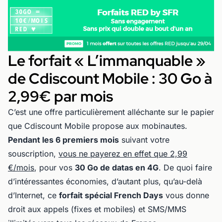
Le forfait « L’immanquable »
de Cdiscount Mobile : 30 Go à
2,99€ par mois
C’est une offre particulièrement alléchante sur le papier
que Cdiscount Mobile propose aux mobinautes.
Pendant les 6 premiers mois
suivant votre
souscription,
vous ne payerez en effet que 2,99
€/mois
, pour vos
30 Go de datas en 4G
. De quoi faire
d’intéressantes économies, d’autant plus, qu’au-delà
d’Internet, ce
forfait spécial French Days
vous donne
droit aux appels (fixes et mobiles) et SMS/MMS