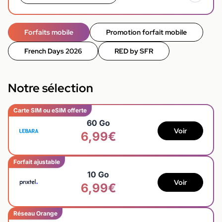
Forfaits mobile
Promotion forfait mobile
French Days 2026
RED by SFR
Notre sélection
Carte SIM ou eSIM offerte
60 Go
Voir
6,99€
Forfait ajustable
10 Go
Voir
6,99€
Réseau Orange