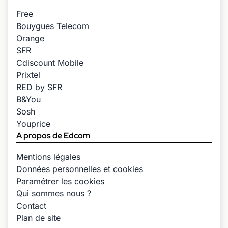
Free
Bouygues Telecom
Orange
SFR
Cdiscount Mobile
Prixtel
RED by SFR
B&You
Sosh
Youprice
A propos de Edcom
Mentions légales
Données personnelles et cookies
Paramétrer les cookies
Qui sommes nous ?
Contact
Plan de site