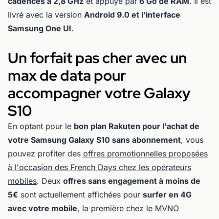
cadencés à 2,8 GHz
et appuyé par
6 Go de RAM
. Il est
livré avec la version
Android 9.0 et l'interface
Samsung One UI
.
Un forfait pas cher avec un
max de data pour
accompagner votre Galaxy
S10
En optant pour le
bon plan Rakuten pour l'achat de
votre Samsung Galaxy S10 sans abonnement
, vous
pouvez profiter des
offres promotionnelles proposées
à l'occasion des French Days chez les opérateurs
mobiles
. Deux
offres sans engagement à moins de
5€
sont actuellement affichées pour
surfer en 4G
avec votre mobile
, la première chez le MVNO