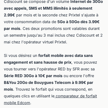
Cdiscount se compose d'un volume
Internet de 30Go
avec appels, SMS et MMS illimités à seulement
2.99€
par mois et la seconde chez Prixtel s'ajuste à
votre consommation data de
5Go à 50Go dès 3.99€
par mois
. Ces deux promotions sont valables durant
un semestre jusqu'au 3 mai inclus chez Cdiscount et 2
mai chez l'opérateur virtuel Prixtel.
Si vous désirez un
forfait mobile avec data sans
engagement et sans hausse de prix
, vous pouvez
vous tourner vers l'opérateur RED by SFR avec sa
Série RED 30Go à 10€ par mois
ou encore l'offre
B&You 20Go de Bouygues Telecom à 9.99€ par
mois
. Trouvez le forfait qui vous correspond, en
quelques clics en utilisant le
comparateur de forfait
mobile Edcom
.