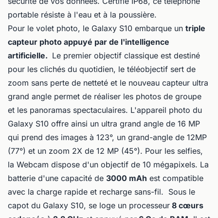
sécurité de vos données. Certifié IP68, ce téléphone
portable résiste à l'eau et à la poussière.
Pour le volet photo, le Galaxy S10 embarque un
triple
capteur photo appuyé par de l'intelligence
artificielle.
Le premier objectif classique est destiné
pour les clichés du quotidien, le téléobjectif sert de
zoom sans perte de netteté et le nouveau capteur ultra
grand angle permet de réaliser les photos de groupe
et les panoramas spectaculaires. L'appareil photo du
Galaxy S10 offre ainsi un ultra grand angle de 16 MP
qui prend des images à 123°, un grand-angle de 12MP
(77°) et un zoom 2X de 12 MP (45°). Pour les selfies,
la Webcam dispose d'un objectif de 10 mégapixels. La
batterie d'une capacité de
3000 mAh
est compatible
avec la charge rapide et recharge sans-fil. Sous le
capot du Galaxy S10, se loge un processeur
8 cœurs