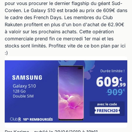
pour vous procurer le dernier flagship du géant Sud-
Coréen. Le Galaxy S10 est bradé au prix de 609€ dans
le cadre des French Days. Les membres du Club
Rakuten profitent en plus d'un bon d'achat de 62.90€
à valoir sur les prochains achats. Cette opération
commerciale prend fin ce mercredi 1er mai et les
stocks sont limités. Profitez vite de ce bon plan par ici
:)
Par Karima
- publié le 29/04/2019 à 19h11