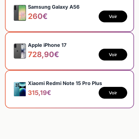
Samsung Galaxy A56
260€
Voir
Apple iPhone 17
728,90€
Voir
Xiaomi Redmi Note 15 Pro Plus
315,19€
Voir