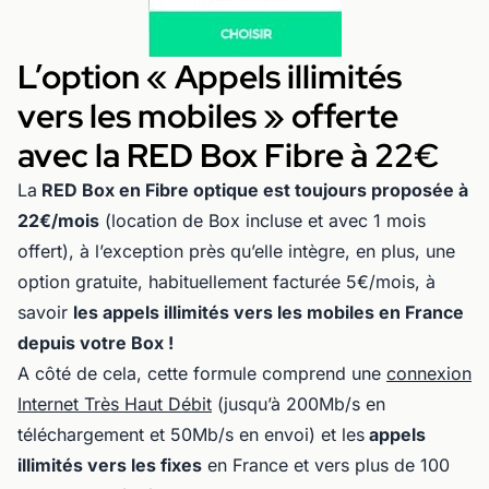
L’option « Appels illimités
vers les mobiles » offerte
avec la RED Box Fibre à 22€
La
RED Box en Fibre optique est toujours proposée à
22€/mois
(location de Box incluse et avec 1 mois
offert), à l’exception près qu’elle intègre, en plus, une
option gratuite, habituellement facturée 5€/mois, à
savoir
les appels illimités vers les mobiles en France
depuis votre Box !
A côté de cela, cette formule comprend une
connexion
Internet Très Haut Débit
(jusqu’à 200Mb/s en
téléchargement et 50Mb/s en envoi) et les
appels
illimités vers les fixes
en France et vers plus de 100