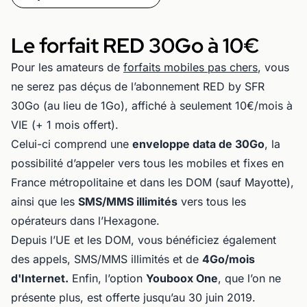
Le forfait RED 30Go à 10€
Pour les amateurs de
forfaits mobiles pas chers
, vous
ne serez pas déçus de l’abonnement RED by SFR
30Go (au lieu de 1Go), affiché à seulement 10€/mois à
VIE (+ 1 mois offert).
Celui-ci comprend une
enveloppe data de 30Go
, la
possibilité d’appeler vers tous les mobiles et fixes en
France métropolitaine et dans les DOM (sauf Mayotte),
ainsi que les
SMS/MMS illimités
vers tous les
opérateurs dans l’Hexagone.
Depuis l’UE et les DOM, vous bénéficiez également
des appels, SMS/MMS illimités et de
4Go/mois
d'Internet.
Enfin, l’option
Youboox One
, que l’on ne
présente plus, est offerte jusqu’au 30 juin 2019.