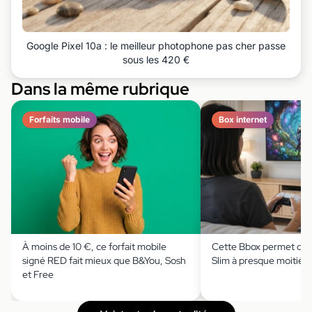
Google Pixel 10a : le meilleur photophone pas cher passe
sous les 420 €
Dans la même rubrique
Forfaits mobile
Box internet
À moins de 10 €, ce forfait mobile
Cette Bbox permet de s
signé RED fait mieux que B&You, Sosh
Slim à presque moitié p
et Free