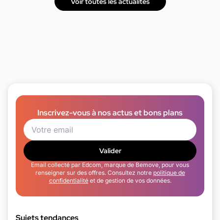
Voir toutes les actualités
Inscrivez-vous à nos actus et bons plans
Valider
Email collecté par Edcom, marque de Bemove, pour vous
renseigner sur des offres. Consultez notre
politique de
confidentialité
et de gestion de vos données.
Sujets tendances