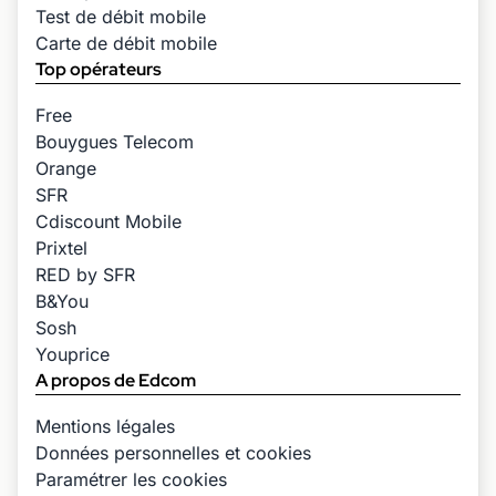
Test de débit mobile
Carte de débit mobile
Top opérateurs
Free
Bouygues Telecom
Orange
SFR
Cdiscount Mobile
Prixtel
RED by SFR
B&You
Sosh
Youprice
A propos de Edcom
Mentions légales
Données personnelles et cookies
Paramétrer les cookies