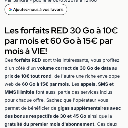
Ajoutez-nous à vos favoris
Les forfaits RED 30 Go à 10€
par mois et 60 Go à 15€ par
mois à VIE!
Ces
forfaits RED
sont très intéressants, vous profitez
d'un côté d'un
volume correct de 30 Go de data au
prix de 10€ tout rond
, de l'autre une riche enveloppe
web de 6
0 Go à 15€ par mois
. Les
appels, SMS et
MMS illimités
font aussi partie des services inclus
pour chaque offre. Sachez que l'opérateur vous
permet de bénéficier de
gigas supplémentaires avec
des bonus respectifs de 30 et 45 Go
ainsi que la
gratuité du premier mois d'abonnement
. Ces deux