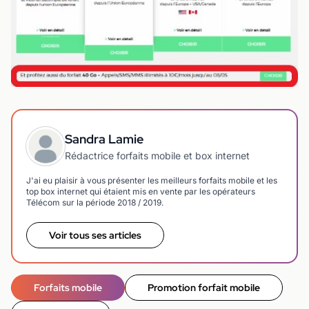
Sandra Lamie
Rédactrice forfaits mobile et box internet
J'ai eu plaisir à vous présenter les meilleurs forfaits mobile et les
top box internet qui étaient mis en vente par les opérateurs
Télécom sur la période 2018 / 2019.
Voir tous ses articles
Forfaits mobile
Promotion forfait mobile