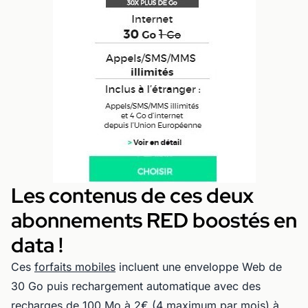
Les contenus de ces deux
abonnements RED boostés en
data !
Ces
forfaits mobiles
incluent une enveloppe Web de
30 Go puis rechargement automatique avec des
recharges de 100 Mo à 2€ (4 maximum par mois) à