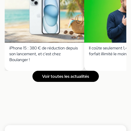
iPhone 15 : 380 € de réduction depuis
Il coûte seulement 1,49 
son lancement, et c'est chez
forfait illimité le moins 
Boulanger !
Voir toutes les actualités