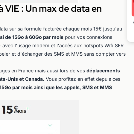
à VIE : Un max de data en
data sur sa formule facturée chaque mois 15€ jusqu'au
nsi de 15Go à 60Go par mois
pour vos connexions
là) avec l'usage modem et l'accès aux hotspots Wifi SFR
ppeler et d'échanger des SMS et MMS sans compter vers
ages en France mais aussi lors de vos
déplacements
ats-Unis et Canada
. Vous profitez en effet depuis ces
15Go par mois ainsi que les appels, SMS et MMS