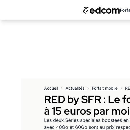
Forfa
Accueil
Actualités
Forfait mobile
RED by SFR : Le fo
à 15 euros par mo
Les deux Séries spéciales boostées e
avec 40Go et 60Go sont au prix respect