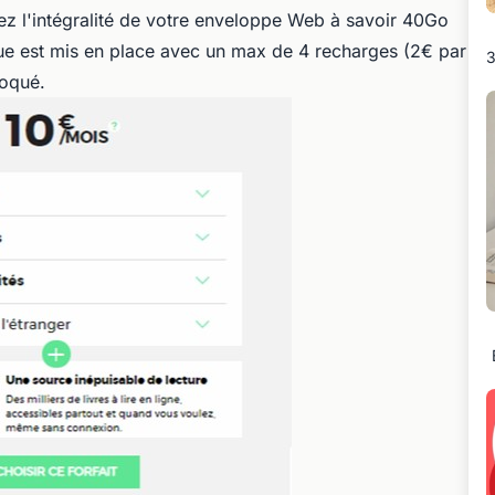
isez l'intégralité de votre enveloppe Web à savoir 40Go
e est mis en place avec un max de 4 recharges (2€ par
3
bloqué.