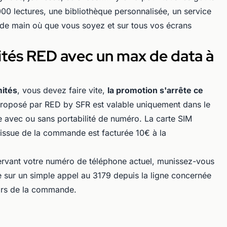
000 lectures, une bibliothèque personnalisée, un service
e de main où que vous soyez et sur tous vos écrans
imités RED avec un max de data à
mités
, vous devez faire vite,
la promotion s'arrête ce
proposé par RED by SFR est valable uniquement dans le
e avec ou sans portabilité de numéro. La carte SIM
'issue de la commande est facturée 10€ à la
rvant votre numéro de téléphone actuel, munissez-vous
e sur un simple appel au 3179 depuis la ligne concernée
lors de la commande.