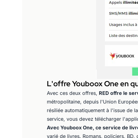
L'offre Youboox One en qu
Avec ces deux offres,
RED offre le se
métropolitaine, depuis l'Union Europé
résiliée automatiquement à l'issue de 
service, vous devez télécharger l'appl
Avec Youboox One, ce service de liv
varié de livres. Romans, policiers, BD, 