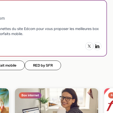
com
manettes du site Edcom pour vous proposer les meilleures box
orfaits mobile.
ait mobile
RED by SFR
Box internet
F