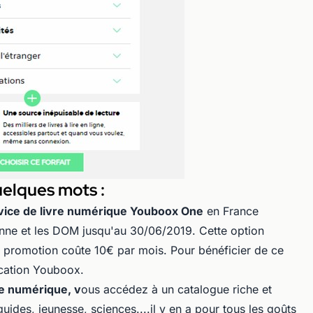
elques mots :
rvice de livre numérique Youboox One
en France
enne et les DOM jusqu'au 30/06/2019. Cette option
la promotion coûte 10€ par mois. Pour bénéficier de ce
ication Youboox.
re numérique, v
ous accédez à un catalogue riche et
guides, jeunesse, sciences....il y en a pour tous les goûts