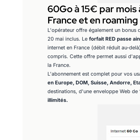
60Go à 15€ par mois 
France et en roaming
L'opérateur offre également un bonus 
20 mai inclus. Le
forfait RED passe ai
internet en France (débit réduit au-de
compris. Cette offre permet aussi d'a
la France.
L'abonnement est complet pour vos us
en Europe, DOM, Suisse, Andorre, Et
destinations, d'une enveloppe Web de
illimités.