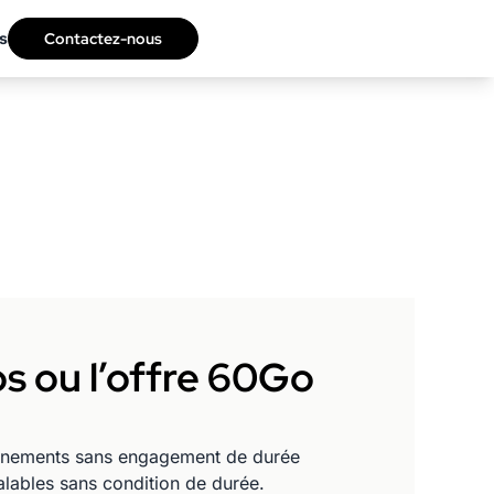
s
Contactez-nous
os ou l’offre 60Go
onnements sans engagement de durée
alables sans condition de durée.