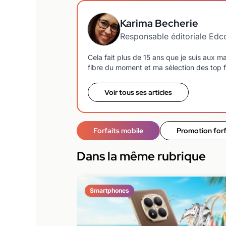
Karima Becherie
Responsable éditoriale Ed
Cela fait plus de 15 ans que je suis aux 
fibre du moment et ma sélection des top f
Voir tous ses articles
Forfaits mobile
Promotion forf
Dans la même rubrique
Smartphones