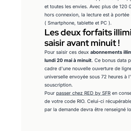
et toutes les envies. Avec plus de 120 
hors connexion, la lecture est à porté
( Smartphone, tablette et PC ).
Les deux forfaits ill
saisir avant minuit !
Pour saisir ces deux
abonnements illi
lundi 20 mai à minuit
. Ce bonus data 
cadre d'une nouvelle ouverture de lign
universelle envoyée sous 72 heures à l
souscription.
Pour
passer chez RED by SFR
en conse
de votre code RIO. Celui-ci récupérabl
par la demande devra être renseigné 