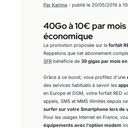
Par Karima
- publié le 20/05/2019 à 1
40Go à 10€ par mois 
économique
La promotion proposée sur le
forfait R
Rappelons que cet abonnement comple
SFR
bénéficie de
39 gigas par mois e
Grâce à ce boost, vous profitez d'une
des services habituels à savoir les
appe
en Europe et DOM, votre forfait RED v
appels, SMS et MMS illimités depuis ce
surfer sur votre Smartphone lors de 
Pour les usages Internet en France, v
équipements avec l'option modem
in