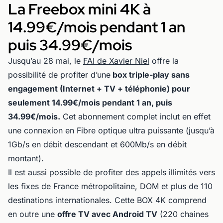
La Freebox mini 4K à
14.99€/mois pendant 1 an
puis 34.99€/mois
Jusqu’au 28 mai, le
FAI de Xavier Niel
offre la
possibilité de profiter d’une
box triple-play sans
engagement (Internet + TV + téléphonie) pour
seulement 14.99€/mois pendant 1 an, puis
34.99€/mois.
Cet abonnement complet inclut en effet
une connexion en Fibre optique ultra puissante (jusqu’à
1Gb/s en débit descendant et 600Mb/s en débit
montant).
Il est aussi possible de profiter des appels illimités vers
les fixes de France métropolitaine, DOM et plus de 110
destinations internationales. Cette BOX 4K comprend
en outre une
offre TV avec Android TV
(220 chaines