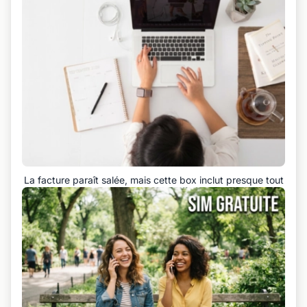
La facture paraît salée, mais cette box inclut presque tout