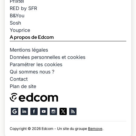
Prixtel
RED by SFR
B&You
Sosh
Youprice
A propos de Edcom
Mentions légales
Données personnelles et cookies
Paramétrer les cookies
Qui sommes nous ?
Contact
Plan de site
Copyright © 2026 Edcom - Un site du groupe
Bemove
.