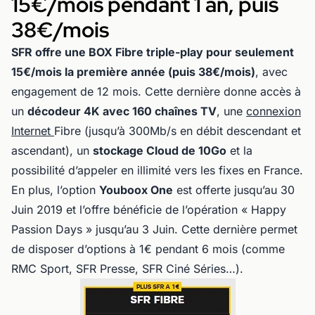
15€/mois pendant 1 an, puis
38€/mois
SFR offre une BOX Fibre triple-play pour seulement
15€/mois la première année (puis 38€/mois)
, avec
engagement de 12 mois. Cette dernière donne accès à
un
décodeur 4K avec 160 chaînes TV
, une
connexion
Internet
Fibre (jusqu’à 300Mb/s en débit descendant et
ascendant), un
stockage Cloud de 10Go
et la
possibilité d’appeler en illimité vers les fixes en France.
En plus, l’option
Youboox One
est offerte jusqu’au 30
Juin 2019 et l’offre bénéficie de l’opération « Happy
Passion Days » jusqu’au 3 Juin. Cette dernière permet
de disposer d’options à 1€ pendant 6 mois (comme
RMC Sport, SFR Presse, SFR Ciné Séries…).