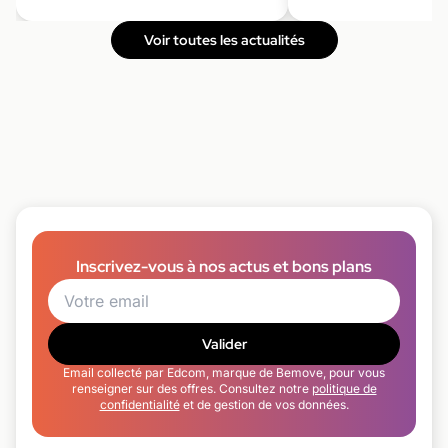
Voir toutes les actualités
Inscrivez-vous à nos actus et bons plans
Valider
Email collecté par Edcom, marque de Bemove, pour vous
renseigner sur des offres. Consultez notre
politique de
confidentialité
et de gestion de vos données.