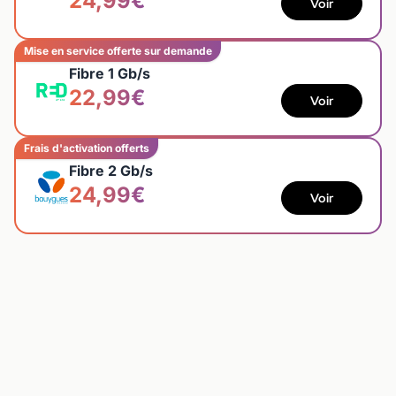
24,99€
Voir
Mise en service offerte sur demande
Fibre 1 Gb/s
22,99€
Voir
Frais d'activation offerts
Fibre 2 Gb/s
24,99€
Voir