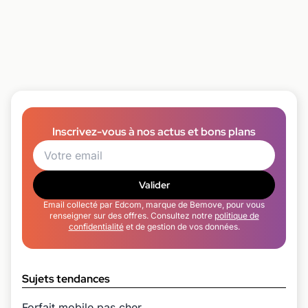
Inscrivez-vous à nos actus et bons plans
Valider
Email collecté par Edcom, marque de Bemove, pour vous
renseigner sur des offres. Consultez notre
politique de
confidentialité
et de gestion de vos données.
Sujets tendances
Forfait mobile pas cher