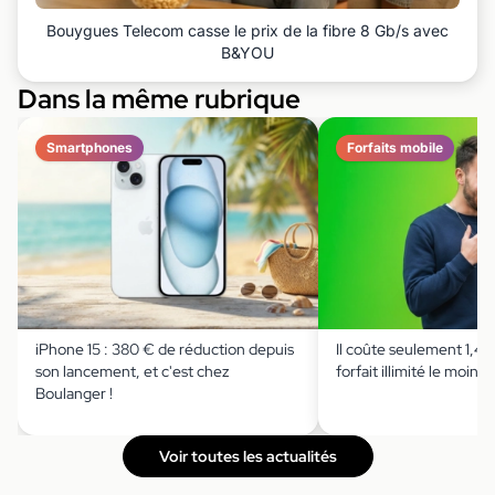
Bouygues Telecom casse le prix de la fibre 8 Gb/s avec
B&YOU
Dans la même rubrique
Smartphones
Forfaits mobile
iPhone 15 : 380 € de réduction depuis
Il coûte seulement 1,49 
son lancement, et c'est chez
forfait illimité le moins 
Boulanger !
Voir toutes les actualités