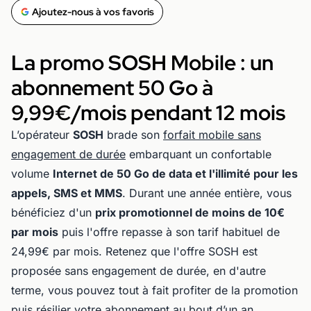
Ajoutez-nous à vos favoris
La promo SOSH Mobile : un
abonnement 50 Go à
9,99€/mois pendant 12 mois
L’opérateur
SOSH
brade son
forfait mobile sans
engagement de durée
embarquant un confortable
volume
Internet de 50 Go de data et l'illimité pour les
appels, SMS et MMS
. Durant une année entière, vous
bénéficiez d'un
prix promotionnel de moins de 10€
par mois
puis l'offre repasse à son tarif habituel de
24,99€ par mois. Retenez que l'offre SOSH est
proposée sans engagement de durée, en d'autre
terme, vous pouvez tout à fait profiter de la promotion
puis résilier votre abonnement au bout d’un an.