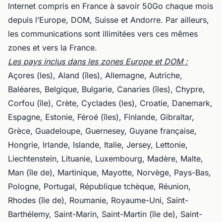
Internet compris en France à savoir 50Go chaque mois
depuis l’Europe, DOM, Suisse et Andorre. Par ailleurs,
les communications sont illimitées vers ces mêmes
zones et vers la France.
Les pays inclus dans les zones Europe et DOM :
Açores (les), Aland (îles), Allemagne, Autriche,
Baléares, Belgique, Bulgarie, Canaries (îles), Chypre,
Corfou (île), Crète, Cyclades (les), Croatie, Danemark,
Espagne, Estonie, Féroé (îles), Finlande, Gibraltar,
Grèce, Guadeloupe, Guernesey, Guyane française,
Hongrie, Irlande, Islande, Italie, Jersey, Lettonie,
Liechtenstein, Lituanie, Luxembourg, Madère, Malte,
Man (île de), Martinique, Mayotte, Norvège, Pays-Bas,
Pologne, Portugal, République tchèque, Réunion,
Rhodes (île de), Roumanie, Royaume-Uni, Saint-
Barthélemy, Saint-Marin, Saint-Martin (île de), Saint-