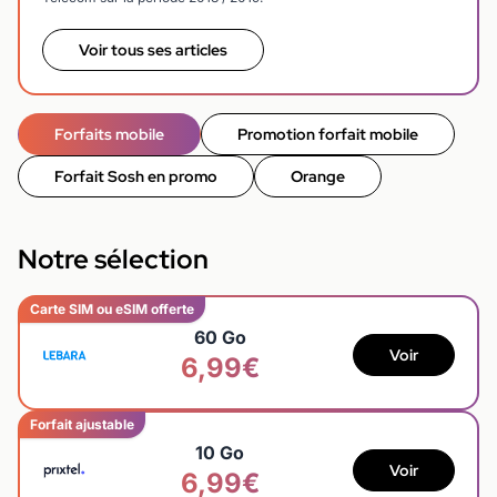
Voir tous ses articles
Forfaits mobile
Promotion forfait mobile
Forfait Sosh en promo
Orange
Notre sélection
Carte SIM ou eSIM offerte
60 Go
Voir
6,99€
Forfait ajustable
10 Go
Voir
6,99€