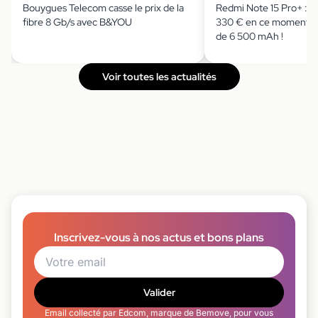
Bouygues Telecom casse le prix de la
Redmi Note 15 Pro+ : il
fibre 8 Gb/s avec B&YOU
330 € en ce moment av
de 6 500 mAh !
Voir toutes les actualités
Inscrivez-vous à nos actus et bons plans
Valider
Email collecté par Edcom, marque de Bemove, pour vous