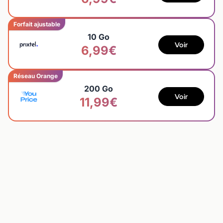
Forfait ajustable
10 Go
Voir
6,99€
Réseau Orange
200 Go
Voir
11,99€