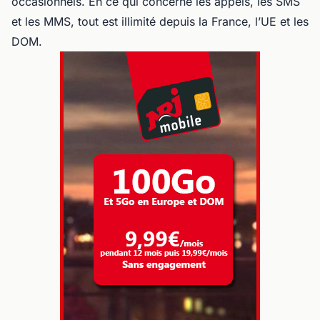
occasionnels. En ce qui concerne les appels, les SMS
et les MMS, tout est illimité depuis la France, l’UE et les
DOM.