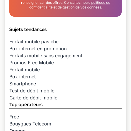
renseigner sur des offres. Consultez notre
politique de
confidentialité
et de gestion de vos données.
Sujets tendances
Forfait mobile pas cher
Box internet en promotion
Forfaits mobile sans engagement
Promos Free Mobile
Forfait mobile
Box internet
Smartphone
Test de débit mobile
Carte de débit mobile
Top opérateurs
Free
Bouygues Telecom
Orange