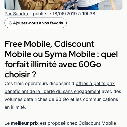
Par Sandra
- publié le 18/06/2019 à 19h38
Ajoutez-nous à vos favoris
Free Mobile, Cdiscount
Mobile ou Syma Mobile : quel
forfait illimité avec 60Go
choisir ?
Ces trois opérateurs disposent d'
offres à petits prix
bénéficiant de la liberté du sans engagement
avec des
volumes data riches de 60 Go et les communications
en illimité.
Le
meilleur prix
est proposé chez Cdiscount Mobile