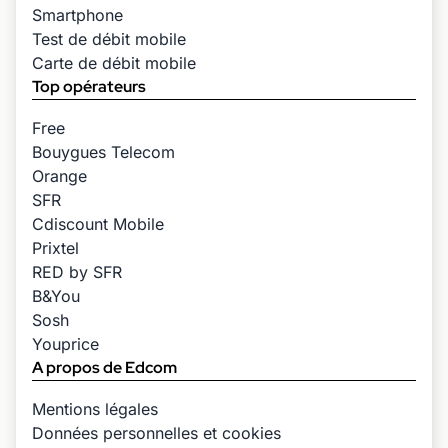
Smartphone
Test de débit mobile
Carte de débit mobile
Top opérateurs
Free
Bouygues Telecom
Orange
SFR
Cdiscount Mobile
Prixtel
RED by SFR
B&You
Sosh
Youprice
A propos de Edcom
Mentions légales
Données personnelles et cookies