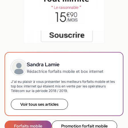
Sandra Lamie
Rédactrice forfaits mobile et box internet
J'ai eu plaisir à vous présenter les meilleurs forfaits mobile et les
top box internet qui étaient mis en vente par les opérateurs
Télécom sur la période 2018 / 2019.
Voir tous ses articles
Forfaits mobile
Promotion forfait mobile