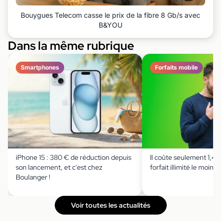
Bouygues Telecom casse le prix de la fibre 8 Gb/s avec
B&YOU
Dans la même rubrique
Smartphones
Forfaits mobile
iPhone 15 : 380 € de réduction depuis
Il coûte seulement 1,49 
son lancement, et c'est chez
forfait illimité le moins 
Boulanger !
Voir toutes les actualités