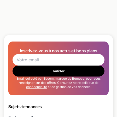
Inscrivez-vous à nos actus et bons plans
Valider
Email collecté par Edcom, marque de Bemove, pour vous
renseigner sur des offres. Consultez notre
politique de
confidentialité
et de gestion de vos données.
Sujets tendances