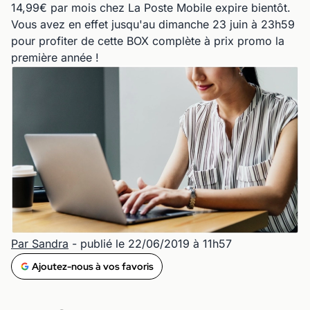
14,99€ par mois chez La Poste Mobile expire bientôt.
Vous avez en effet jusqu'au dimanche 23 juin à 23h59
pour profiter de cette BOX complète à prix promo la
première année !
Par Sandra
- publié le 22/06/2019 à 11h57
Ajoutez-nous à vos favoris