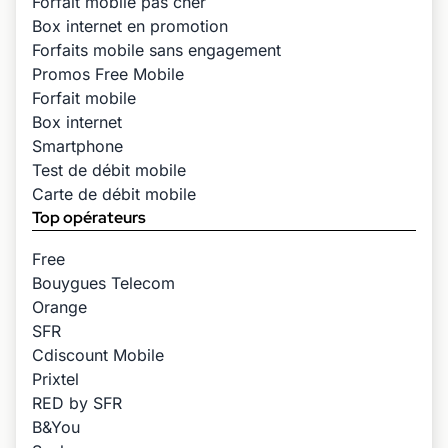
Forfait mobile pas cher
Box internet en promotion
Forfaits mobile sans engagement
Promos Free Mobile
Forfait mobile
Box internet
Smartphone
Test de débit mobile
Carte de débit mobile
Top opérateurs
Free
Bouygues Telecom
Orange
SFR
Cdiscount Mobile
Prixtel
RED by SFR
B&You