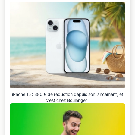
iPhone 15 : 380 € de réduction depuis son lancement, et
c'est chez Boulanger !