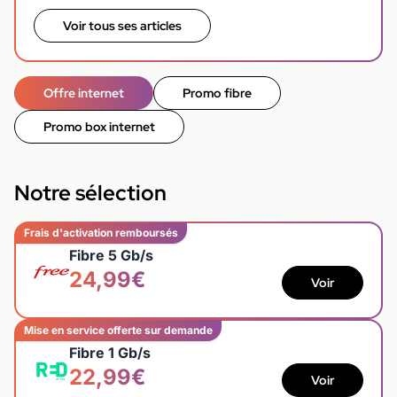
Voir tous ses articles
Offre internet
Promo fibre
Promo box internet
Notre sélection
Frais d'activation remboursés
Fibre 5 Gb/s
24,99€
Voir
Mise en service offerte sur demande
Fibre 1 Gb/s
22,99€
Voir