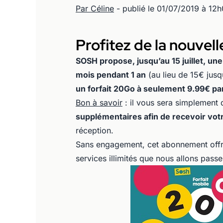
Par Céline
- publié le 01/07/2019 à 12
Profitez de la nouvel
SOSH propose, jusqu’au 15 juillet, u
mois pendant 1 an
(au lieu de 15€ jusqu
un forfait 20Go à seulement 9.99€ par
Bon à savoir
: il vous sera simplemen
supplémentaires afin de recevoir vot
réception.
Sans engagement, cet abonnement off
services illimités que nous allons passe