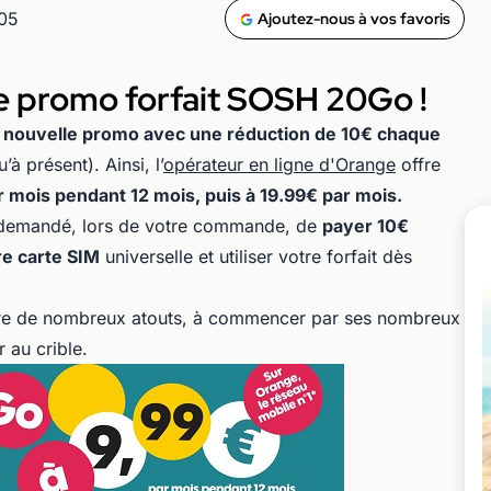
h05
Ajoutez-nous à vos favoris
le promo forfait SOSH 20Go !
ne nouvelle promo avec une réduction de 10€ chaque
’à présent). Ainsi, l’
opérateur en ligne d'Orange
offre
 mois pendant 12 mois, puis à 19.99€ par mois.
t demandé, lors de votre commande, de
payer 10€
re carte SIM
universelle et utiliser votre forfait dès
re de nombreux atouts, à commencer par ses nombreux
r au crible.