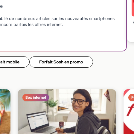
le
blié de nombreux articles sur les nouveautés smartphones
ncore parfois les offres internet.
ait mobile
Forfait Sosh en promo
Box internet
F