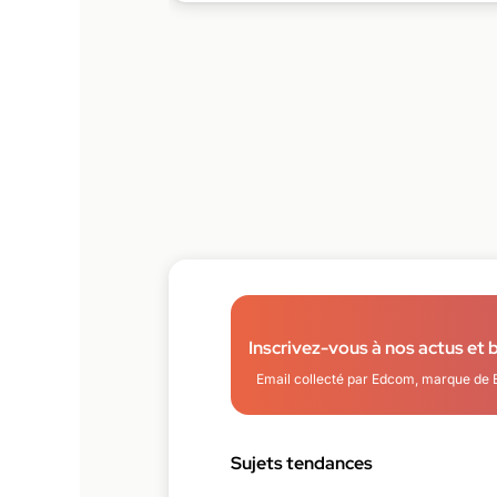
Inscrivez-vous à nos actus et 
Email collecté par Edcom, marque de 
Sujets tendances