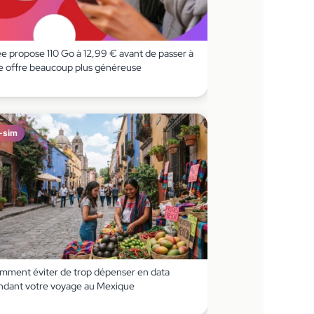
ee propose 110 Go à 12,99 € avant de passer à
e offre beaucoup plus généreuse
-sim
mment éviter de trop dépenser en data
ndant votre voyage au Mexique