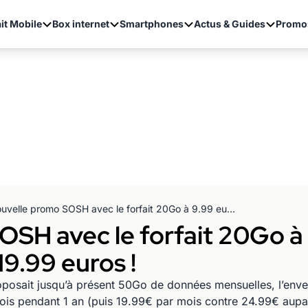
it Mobile
Box internet
Smartphones
Actus & Guides
Promo
Nouvelle promo SOSH avec le forfait 20Go à 9.99 euros pendant 1 an puis 19.99 euros !
SH avec le forfait 20Go à
19.99 euros !
posait jusqu’à présent 50Go de données mensuelles, l’enve
ois pendant 1 an (puis 19.99€ par mois contre 24.99€ aupar