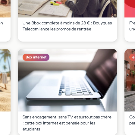
en
Une Bbox complète à moins de 28 € : Bouygues
Fr
Telecom lance les promos de rentrée
un
Box internet
e
Sans engagement, sans TV et surtout pas chère
Co
: cette box internet est pensée pour les
pe
étudiants