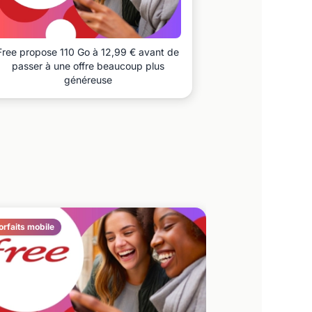
Free propose 110 Go à 12,99 € avant de
passer à une offre beaucoup plus
généreuse
orfaits mobile