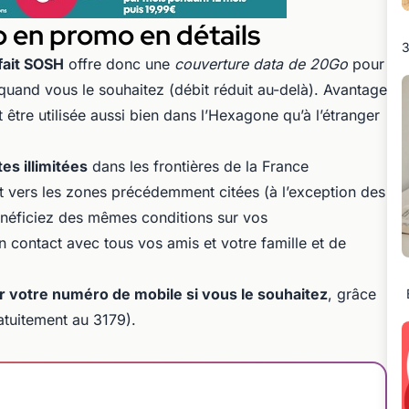
 en promo en détails
3
fait SOSH
offre donc une
couverture data de 20Go
pour
s quand vous le souhaitez (débit réduit au-delà). Avantage
 être utilisée aussi bien dans l’Hexagone qu’à l’étranger
s illimitées
dans les frontières de la France
t vers les zones précédemment citées (à l’exception des
énéficiez des mêmes conditions sur vos
 contact avec tous vos amis et votre famille et de
 votre numéro de mobile si vous le souhaitez
, grâce
ratuitement au 3179).