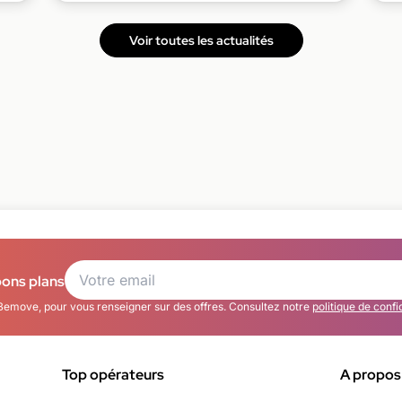
Voir toutes les actualités
bons plans
Bemove, pour vous renseigner sur des offres. Consultez notre
politique de confi
Top opérateurs
A propos